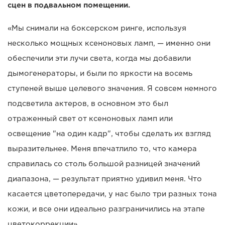
сцен в подвальном помещении.
«Мы снимали на боксерском ринге, используя
несколько мощных ксеноновых ламп, — именно они
обеспечили эти лучи света, когда мы добавили
дымогенераторы, и были по яркости на восемь
ступеней выше целевого значения. Я совсем немного
подсветила актеров, в основном это был
отраженный свет от ксеноновых ламп или
освещение "на один кадр", чтобы сделать их взгляд
выразительнее. Меня впечатлило то, что камера
справилась со столь большой разницей значений
диапазона, — результат приятно удивил меня. Что
касается цветопередачи, у нас было три разных тона
кожи, и все они идеально разграничились на этапе
цветокоррекции».