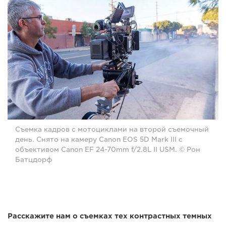
Съемка кадров с мотоциклами на второй съемочный
день. Снято на камеру Canon EOS 5D Mark III с
объективом Canon EF 24-70mm f/2.8L II USM. © Рон
Батцдорф
Расскажите нам о съемках тех контрастных темных