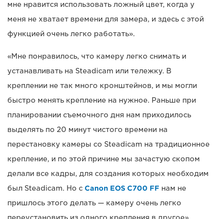
мне нравится использовать ложный цвет, когда у
меня не хватает времени для замера, и здесь с этой
функцией очень легко работать».
«Мне понравилось, что камеру легко снимать и
устанавливать на Steadicam или тележку. В
креплении не так много кронштейнов, и мы могли
быстро менять крепление на нужное. Раньше при
планировании съемочного дня нам приходилось
выделять по 20 минут чистого времени на
перестановку камеры со Steadicam на традиционное
крепление, и по этой причине мы зачастую скопом
делали все кадры, для создания которых необходим
был Steadicam. Но с
Canon EOS C700 FF
нам не
пришлось этого делать — камеру очень легко
переустановить из одного крепления в другое».