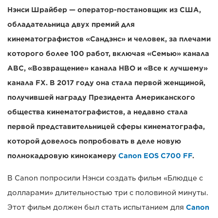
Нэнси Шрайбер — оператор-постановщик из США,
обладательница двух премий для
кинематографистов «Сандэнс» и человек, за плечами
которого более 100 работ, включая «Семью» канала
ABC, «Возвращение» канала HBO и «Все к лучшему»
канала FX. В 2017 году она стала первой женщиной,
получившей награду Президента Американского
общества кинематографистов, а недавно стала
первой представительницей сферы кинематографа,
которой довелось попробовать в деле новую
полнокадровую кинокамеру
Canon EOS C700 FF
.
В Canon попросили Нэнси создать фильм «Блюдце с
долларами» длительностью три с половиной минуты.
Этот фильм должен был стать испытанием для
Canon