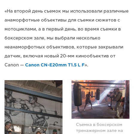
«На второй день съемок мы использовали различные
анаморфотные объективы для съемки сюжетов с
мотоциклами, а в первый день, во время съемки в
боксерском зале, мы выбрали несколько
неанаморфотных объективов, которые закрывали
датчик, включая новый 20-мм кинообъектив от
Canon —
Canon CN-E20mm T1.5 L F
».
Съемка в боксерском
тренажерном зале на