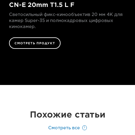
CN-E 20mm T1.5 L F
Светосильный фикс-кинообъектив 20 мм 4K для
камер Super-35 и полнокадровых цифровых
кинокамер.
СМОТРЕТЬ ПРОДУКТ
Похожие статьи
Смотреть все