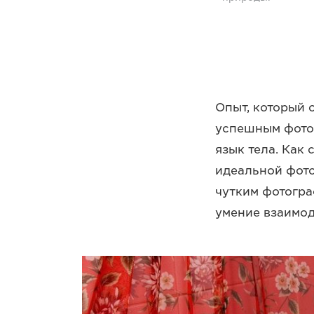
Опыт, который 
успешным фотог
язык тела. Как
идеальной фото
чутким фотогра
умение взаимод