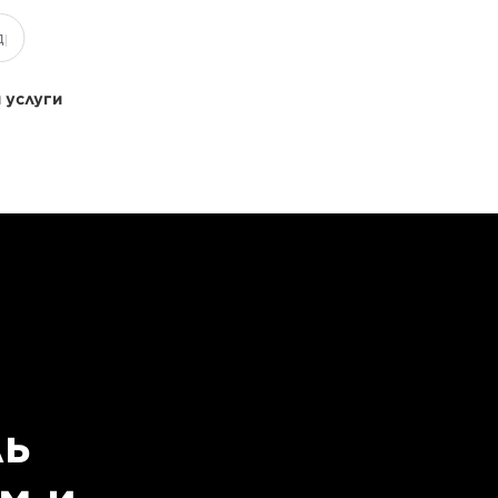
 услуги
ль