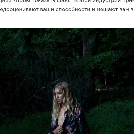
днее, чтобы показать себя. "В этой индустрии пр
едооценивают ваши способности и мешают вам вы