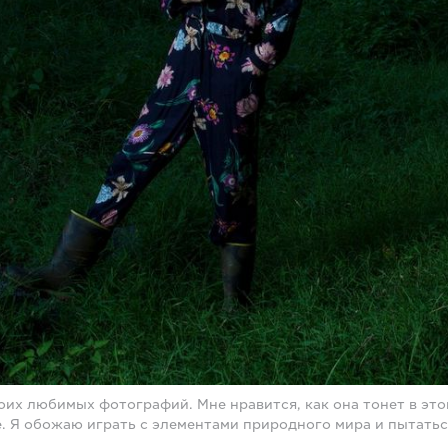
оих любимых фотографий. Мне нравится, как она тонет в эт
. Я обожаю играть с элементами природного мира и пытатьс