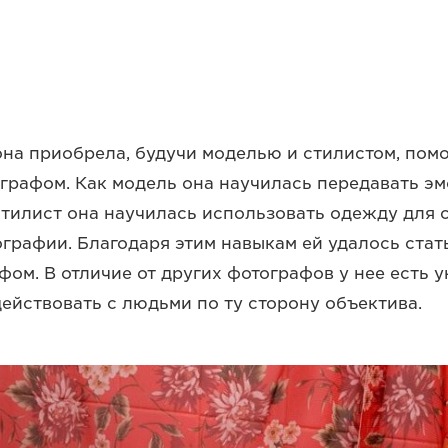
она приобрела, будучи моделью и стилистом, помо
рафом. Как модель она научилась передавать эм
 стилист она научилась использовать одежду для 
графии. Благодаря этим навыкам ей удалось стат
фом. В отличие от других фотографов у нее есть 
ействовать с людьми по ту сторону объектива.