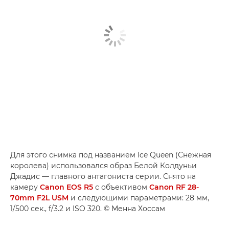
Для этого снимка под названием Ice Queen (Снежная
королева) использовался образ Белой Колдуньи
Джадис — главного антагониста серии. Снято на
камеру
Canon EOS R5
с объективом
Canon RF 28-
70mm F2L USM
и следующими параметрами: 28 мм,
1/500 сек., f/3.2 и ISO 320. © Менна Хоссам