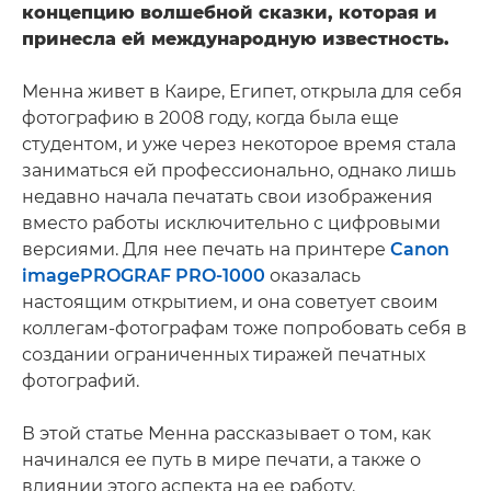
концепцию волшебной сказки, которая и
принесла ей международную известность.
Менна живет в Каире, Египет, открыла для себя
фотографию в 2008 году, когда была еще
студентом, и уже через некоторое время стала
заниматься ей профессионально, однако лишь
недавно начала печатать свои изображения
вместо работы исключительно с цифровыми
версиями. Для нее печать на принтере
Canon
imagePROGRAF PRO-1000
оказалась
настоящим открытием, и она советует своим
коллегам-фотографам тоже попробовать себя в
создании ограниченных тиражей печатных
фотографий.
В этой статье Менна рассказывает о том, как
начинался ее путь в мире печати, а также о
влиянии этого аспекта на ее работу.