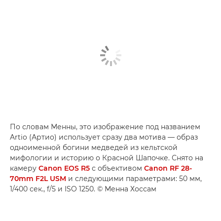
По словам Менны, это изображение под названием
Artio (Артио) использует сразу два мотива — образ
одноименной богини медведей из кельтской
мифологии и историю о Красной Шапочке. Снято на
камеру
Canon EOS R5
с объективом
Canon RF 28-
70mm F2L USM
и следующими параметрами: 50 мм,
1/400 сек., f/5 и ISO 1250. © Менна Хоссам