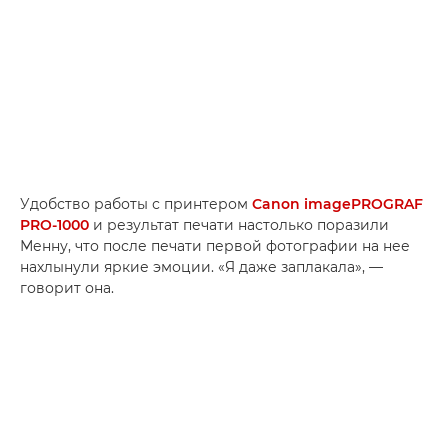
Удобство работы с принтером
Canon imagePROGRAF
PRO-1000
и результат печати настолько поразили
Менну, что после печати первой фотографии на нее
нахлынули яркие эмоции. «Я даже заплакала», —
говорит она.