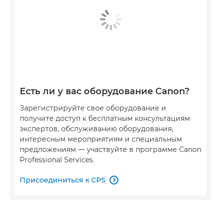
Есть ли у вас оборудование Canon?
Зарегистрируйте свое оборудование и
получите доступ к бесплатным консультациям
экспертов, обслуживанию оборудования,
интересным мероприятиям и специальным
предложениям — участвуйте в программе Canon
Professional Services.
Присоединиться к CPS
