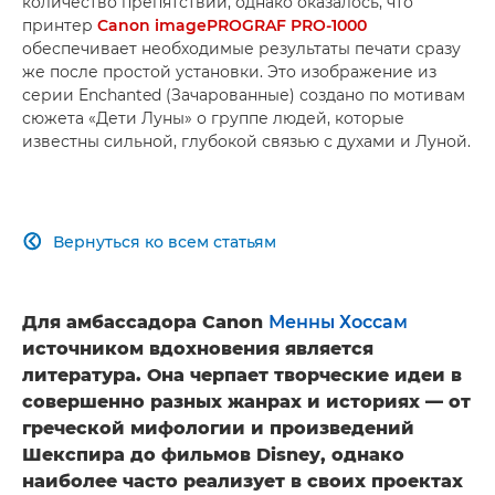
количество препятствий, однако оказалось, что
принтер
Canon imagePROGRAF PRO-1000
обеспечивает необходимые результаты печати сразу
же после простой установки. Это изображение из
серии Enchanted (Зачарованные) создано по мотивам
сюжета «Дети Луны» о группе людей, которые
известны сильной, глубокой связью с духами и Луной.
Вернуться ко всем статьям

Для амбассадора Canon
Менны Хоссам
источником вдохновения является
литература. Она черпает творческие идеи в
совершенно разных жанрах и историях — от
греческой мифологии и произведений
Шекспира до фильмов Disney, однако
наиболее часто реализует в своих проектах