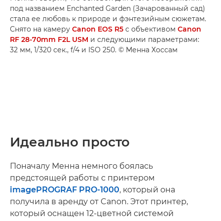
под названием Enchanted Garden (Зачарованный сад)
стала ее любовь к природе и фэнтезийным сюжетам.
Снято на камеру
Canon EOS R5
с объективом
Canon
RF 28-70mm F2L USM
и следующими параметрами:
32 мм, 1/320 сек., f/4 и ISO 250. © Менна Хоссам
Идеально просто
Поначалу Менна немного боялась
предстоящей работы с принтером
imagePROGRAF PRO-1000
, который она
получила в аренду от Canon. Этот принтер,
который оснащен 12-цветной системой