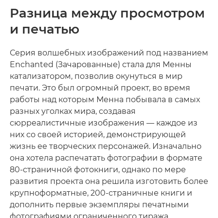
Разница между просмотром
и печатью
Серия волшебных изображений под названием
Enchanted (Зачарованные) стала для Менны
катализатором, позволив окунуться в мир
печати. Это был огромный проект, во время
работы над которым Менна побывала в самых
разных уголках мира, создавая
сюрреалистичные изображения — каждое из
них со своей историей, демонстрирующей
жизнь ее творческих персонажей. Изначально
она хотела распечатать фотографии в формате
80-страничной фотокниги, однако по мере
развития проекта она решила изготовить более
крупноформатные, 200-страничные книги и
дополнить первые экземпляры печатными
фотографиями ограниченного тиража,