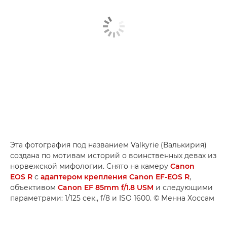
Эта фотография под названием Valkyrie (Валькирия)
создана по мотивам историй о воинственных девах из
норвежской мифологии. Снято на камеру
Canon
EOS R
с
адаптером крепления Canon EF-EOS R
,
объективом
Canon EF 85mm f/1.8 USM
и следующими
параметрами: 1/125 сек., f/8 и ISO 1600. © Менна Хоссам