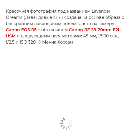
Красочная фотография под названием Lavender
Dreams (Лавандовые сны) создана на основе образа с
бескрайним лавандовым полем. Снято на камеру
Canon EOS R5
с объективом
Canon RF 28-70mm F2L
USM
и следующими параметрами: 48 мм, 1/500 сек.,
f/2.5 и ISO 320. © Менна Хоссам