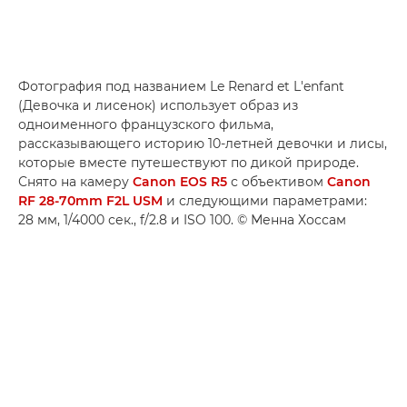
Фотография под названием Le Renard et L'enfant
(Девочка и лисенок) использует образ из
одноименного французского фильма,
рассказывающего историю 10-летней девочки и лисы,
которые вместе путешествуют по дикой природе.
Снято на камеру
Canon EOS R5
с объективом
Canon
RF 28-70mm F2L USM
и следующими параметрами:
28 мм, 1/4000 сек., f/2.8 и ISO 100. © Менна Хоссам