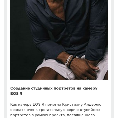
Создание студийных портретов на камеру
EOS R
Как камера EOS R помогла Кристиану Андерлю
создать очень трогательную серию студийных
портретов в рамках проекта, посвященного