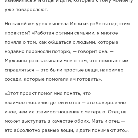
изменились эти отцы и дети, которые к тому моменту
уже повзрослеют.
Но какой же урок вынесла Илви из работы над этим
проектом? «Работая с этими семьями, я многое
поняла о том, как общаться с людьми, которые
недавно перенесли потерю, — говорит она. —
Мужчины рассказывали мне о том, что помогает им
справляться — это были простые вещи, например
соседи, которые помогали им готовить».
«Этот проект помог мне понять, что
взаимоотношения детей и отца — это совершенно
иное, чем их взаимоотношения с матерью. Отец не
может выступать в качестве обоих. Мать и отец —
это абсолютно разные вещи, и дети понимают это».