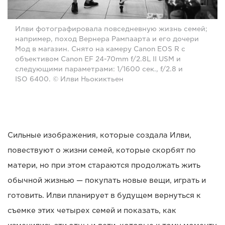
Илви фотографировала повседневную жизнь семей;
например, поход Вернера Рампаарта и его дочери
Мод в магазин. Снято на камеру Canon EOS R с
объективом Canon EF 24-70mm f/2.8L II USM и
следующими параметрами: 1/1600 сек., f/2.8 и
ISO 6400. © Илви Ньокиктьен
Сильные изображения, которые создала Илви,
повествуют о жизни семей, которые скорбят по
матери, но при этом стараются продолжать жить
обычной жизнью — покупать новые вещи, играть и
готовить. Илви планирует в будущем вернуться к
съемке этих четырех семей и показать, как