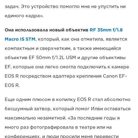
задач. Это устройство помогло мне не упустить ни
единого кадра».
Она использовала новый объектив
RF 35mm f/1.8
Macro IS STM
, который, как она отметила, является
компактным и сверхчетким, а также имеющийся
объектив EF 50mm f/1.2L USM и другие объективы
EF, которые она легко смогла подключить к камере
EOS R посредством адаптера крепления Canon EF-
EOS R.
Еще одним плюсом в копилку EOS R стал абсолютно
бесшумный затвор, который помог Илви оставаться
максимально незаметной. «За последние годы я
много раз фотографировала в театре или на
конференциях, и люди просили меня перевести