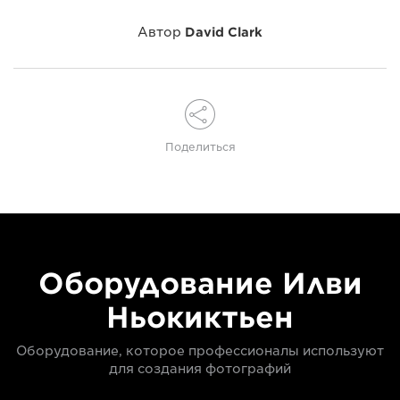
Автор
David Clark
Поделиться
Оборудование Илви
Ньокиктьен
Оборудование, которое профессионалы используют
для создания фотографий