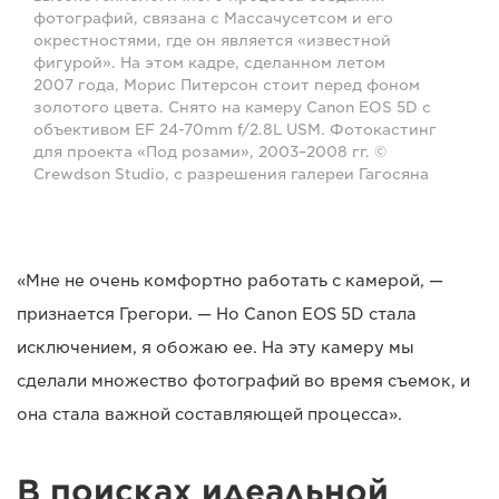
фотографий, связана с Массачусетсом и его
окрестностями, где он является «известной
фигурой». На этом кадре, сделанном летом
2007 года, Морис Питерсон стоит перед фоном
золотого цвета. Снято на камеру Canon EOS 5D с
объективом EF 24-70mm f/2.8L USM. Фотокастинг
для проекта «Под розами», 2003–2008 гг. ©
Crewdson Studio, с разрешения галереи Гагосяна
«Мне не очень комфортно работать с камерой, —
признается Грегори. — Но Canon EOS 5D стала
исключением, я обожаю ее. На эту камеру мы
сделали множество фотографий во время съемок, и
она стала важной составляющей процесса».
В поисках идеальной