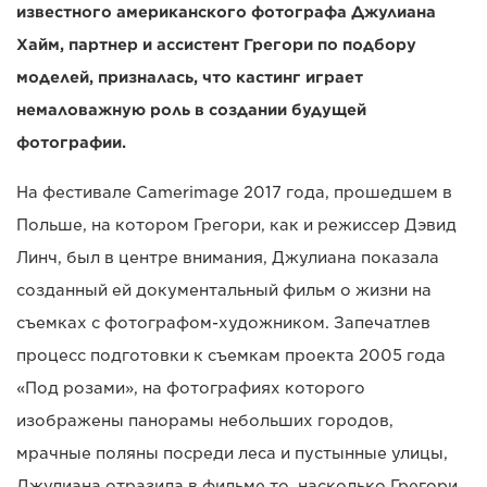
известного американского фотографа Джулиана
Хайм, партнер и ассистент Грегори по подбору
моделей, призналась, что кастинг играет
немаловажную роль в создании будущей
фотографии.
На фестивале Camerimage 2017 года, прошедшем в
Польше, на котором Грегори, как и режиссер Дэвид
Линч, был в центре внимания, Джулиана показала
созданный ей документальный фильм о жизни на
съемках с фотографом-художником. Запечатлев
процесс подготовки к съемкам проекта 2005 года
«Под розами», на фотографиях которого
изображены панорамы небольших городов,
мрачные поляны посреди леса и пустынные улицы,
Джулиана отразила в фильме то, насколько Грегори