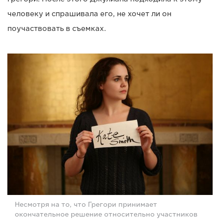
человеку и спрашивала его, не хочет ли он
поучаствовать в съемках.
Несмотря на то, что Грегори принимает
окончательное решение относительно участников