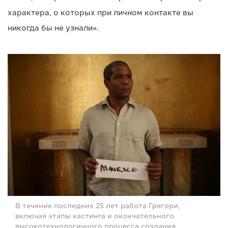
характера, о которых при личном контакте вы
никогда бы не узнали».
В течение последних 25 лет работа Грегори,
включая этапы кастинга и окончательного
высокотехнологичного процесса создания