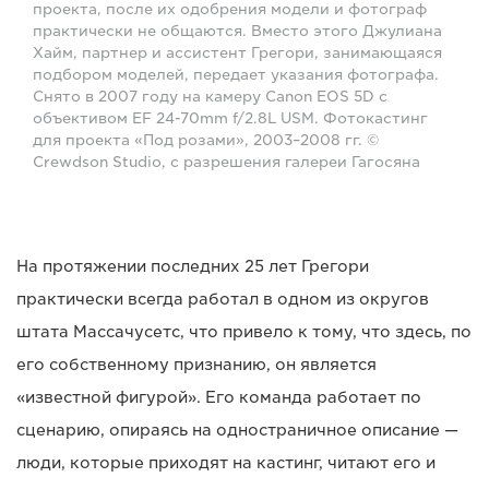
проекта, после их одобрения модели и фотограф
практически не общаются. Вместо этого Джулиана
Хайм, партнер и ассистент Грегори, занимающаяся
подбором моделей, передает указания фотографа.
Снято в 2007 году на камеру Canon EOS 5D с
объективом EF 24-70mm f/2.8L USM. Фотокастинг
для проекта «Под розами», 2003–2008 гг. ©
Crewdson Studio, с разрешения галереи Гагосяна
На протяжении последних 25 лет Грегори
практически всегда работал в одном из округов
штата Массачусетс, что привело к тому, что здесь, по
его собственному признанию, он является
«известной фигурой». Его команда работает по
сценарию, опираясь на одностраничное описание —
люди, которые приходят на кастинг, читают его и