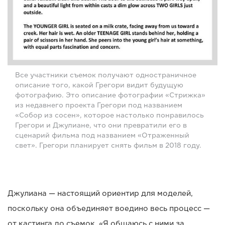
Все участники съемок получают одностраничное
описание того, какой Грегори видит будущую
фотографию. Это описание фотографии «Стрижка»
из недавнего проекта Грегори под названием
«Собор из сосен», которое настолько понравилось
Грегори и Джулиане, что они превратили его в
сценарий фильма под названием «Отраженный
свет». Грегори планирует снять фильм в 2018 году.
Джулиана — настоящий ориентир для моделей,
поскольку она объединяет воедино весь процесс —
от кастинга до съемок. «Я общаюсь с ними за