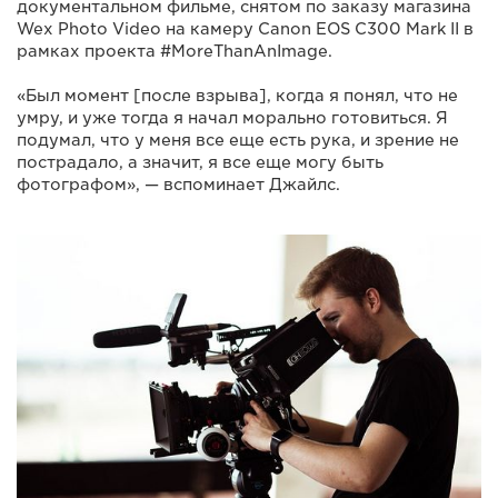
документальном фильме, снятом по заказу магазина
Wex Photo Video на камеру Canon EOS C300 Mark II в
рамках проекта #MoreThanAnImage.
«Был момент [после взрыва], когда я понял, что не
умру, и уже тогда я начал морально готовиться. Я
подумал, что у меня все еще есть рука, и зрение не
пострадало, а значит, я все еще могу быть
фотографом», — вспоминает Джайлс.