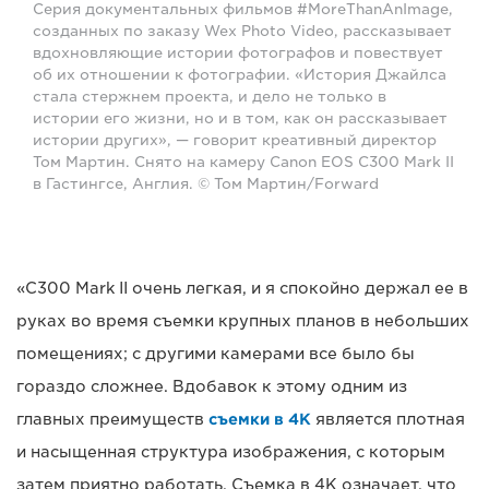
Серия документальных фильмов #MoreThanAnImage,
созданных по заказу Wex Photo Video, рассказывает
вдохновляющие истории фотографов и повествует
об их отношении к фотографии. «История Джайлса
стала стержнем проекта, и дело не только в
истории его жизни, но и в том, как он рассказывает
истории других», — говорит креативный директор
Том Мартин. Снято на камеру Canon EOS C300 Mark II
в Гастингсе, Англия. © Том Мартин/Forward
«C300 Mark II очень легкая, и я спокойно держал ее в
руках во время съемки крупных планов в небольших
помещениях; с другими камерами все было бы
гораздо сложнее. Вдобавок к этому одним из
главных преимуществ
съемки в 4K
является плотная
и насыщенная структура изображения, с которым
затем приятно работать. Съемка в 4K означает, что