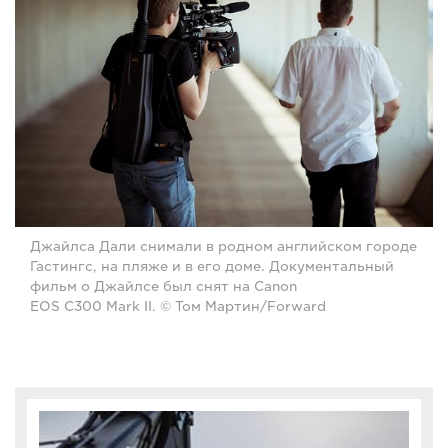
Джайлса Дали снимали в родном английском городе
Гастингс, на пляже и в его доме. Документальный
фильм о Джайлсе был снят на Canon
EOS C300 Mark II. © Том Мартин/Forward