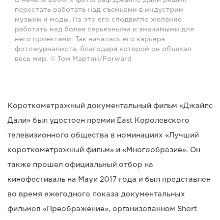
перестать работать над съемками в индустрии
музыки и моды. На это его сподвигло желание
работать над более серьезными и значимыми для
него проектами. Так началась его карьера
фотожурналиста, благодаря которой он объехал
весь мир. © Том Мартин/Forward
Короткометражный документальный фильм «Джайлс
Дали» был удостоен премии East Королевского
телевизионного общества в номинациях «Лучший
короткометражный фильм» и «Многообразие». Он
также прошел официальный отбор на
кинофестиваль на Мауи 2017 года и был представлен
во время ежегодного показа документальных
фильмов «Преображение», организованном Short