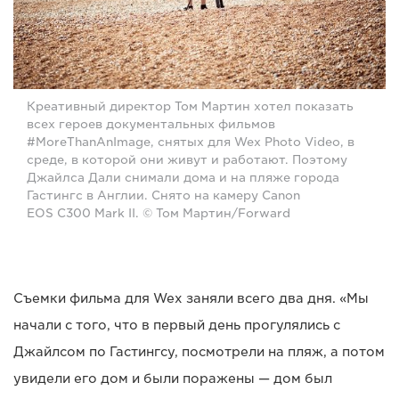
Креативный директор Том Мартин хотел показать
всех героев документальных фильмов
#MoreThanAnImage, снятых для Wex Photo Video, в
среде, в которой они живут и работают. Поэтому
Джайлса Дали снимали дома и на пляже города
Гастингс в Англии. Снято на камеру Canon
EOS C300 Mark II. © Том Мартин/Forward
Съемки фильма для Wex заняли всего два дня. «Мы
начали с того, что в первый день прогулялись с
Джайлсом по Гастингсу, посмотрели на пляж, а потом
увидели его дом и были поражены — дом был