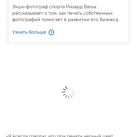
Экшн-фотограф спорта Рихард Вальх
рассказывает о том, как печать собственных
фотографий помогает в развитии его бизнеса.
Узнать больше

«Я всегда говорю, что при печати черный цвет