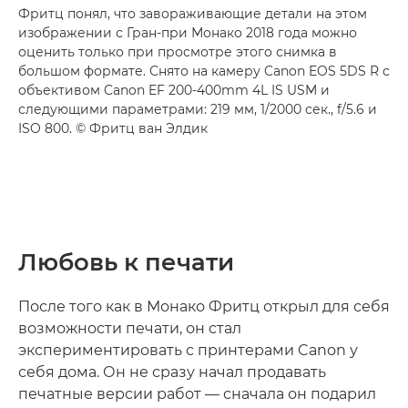
Фритц понял, что завораживающие детали на этом
изображении с Гран-при Монако 2018 года можно
оценить только при просмотре этого снимка в
большом формате. Снято на камеру Canon EOS 5DS R с
объективом Canon EF 200-400mm 4L IS USM и
следующими параметрами: 219 мм, 1/2000 сек., f/5.6 и
ISO 800. © Фритц ван Элдик
Любовь к печати
После того как в Монако Фритц открыл для себя
возможности печати, он стал
экспериментировать с принтерами Canon у
себя дома. Он не сразу начал продавать
печатные версии работ — сначала он подарил