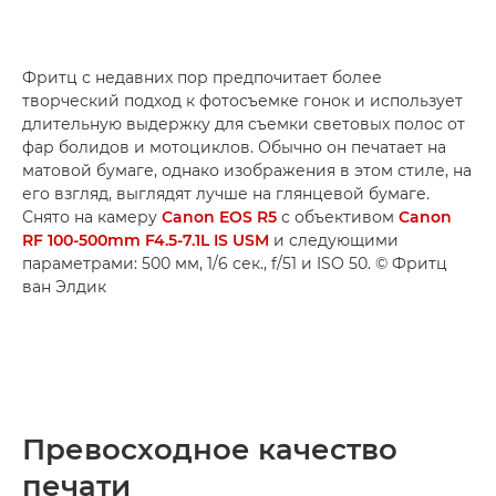
Фритц с недавних пор предпочитает более
творческий подход к фотосъемке гонок и использует
длительную выдержку для съемки световых полос от
фар болидов и мотоциклов. Обычно он печатает на
матовой бумаге, однако изображения в этом стиле, на
его взгляд, выглядят лучше на глянцевой бумаге.
Снято на камеру
Canon EOS R5
с объективом
Canon
RF 100-500mm F4.5-7.1L IS USM
и следующими
параметрами: 500 мм, 1/6 сек., f/51 и ISO 50. © Фритц
ван Элдик
Превосходное качество
печати