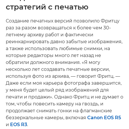
стратегий с печатью
Создание печатных версий позволило Фритцу
раз за разом возвращаться к более чем 30-
летнему архиву работ и фактически
реинкарнировать давно забытые изображения,
а также использовать любимые снимки, на
которые редакторы много лет назад не
обратили должного внимания. «Я могу
несколько лет создавать печатные версии,
используя фото из архива, — говорит Фритц. —
Даже если моя карьера фотографа завершится,
у меня будет целый ряд изображений для
печати и продажи». Однако Фритц и не думает о
том, чтобы повесить камеру на гвоздь, и
продолжает снимать гонки на флагманские
беззеркальные камеры, включая
Canon EOS R5
и
EOS R3
.