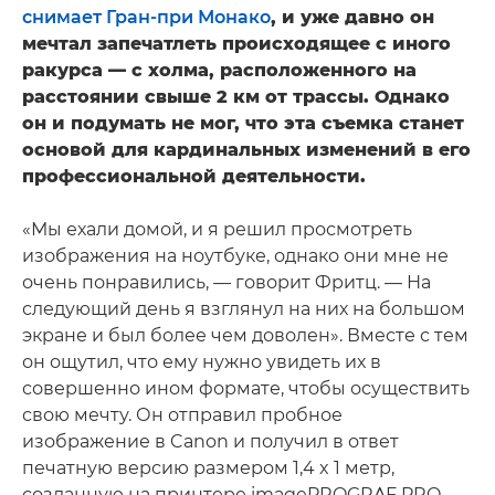
снимает Гран-при Монако
, и уже давно он
мечтал запечатлеть происходящее с иного
ракурса — с холма, расположенного на
расстоянии свыше 2 км от трассы. Однако
он и подумать не мог, что эта съемка станет
основой для кардинальных изменений в его
профессиональной деятельности.
«Мы ехали домой, и я решил просмотреть
изображения на ноутбуке, однако они мне не
очень понравились, — говорит Фритц. — На
следующий день я взглянул на них на большом
экране и был более чем доволен». Вместе с тем
он ощутил, что ему нужно увидеть их в
совершенно ином формате, чтобы осуществить
свою мечту. Он отправил пробное
изображение в Canon и получил в ответ
печатную версию размером 1,4 x 1 метр,
созданную на принтере imagePROGRAF PRO-