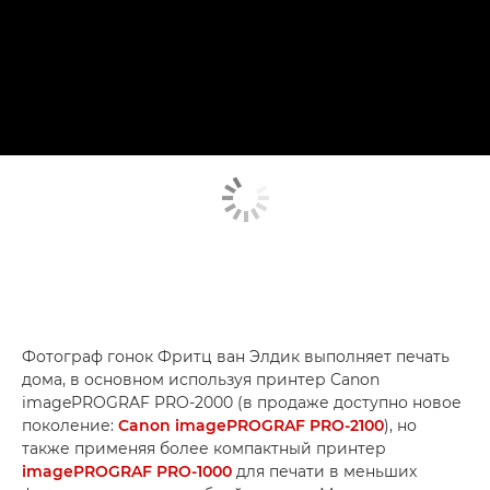
Фотограф гонок Фритц ван Элдик выполняет печать
дома, в основном используя принтер Canon
imagePROGRAF PRO-2000 (в продаже доступно новое
поколение:
Canon imagePROGRAF PRO-2100
), но
также применяя более компактный принтер
imagePROGRAF PRO-1000
для печати в меньших