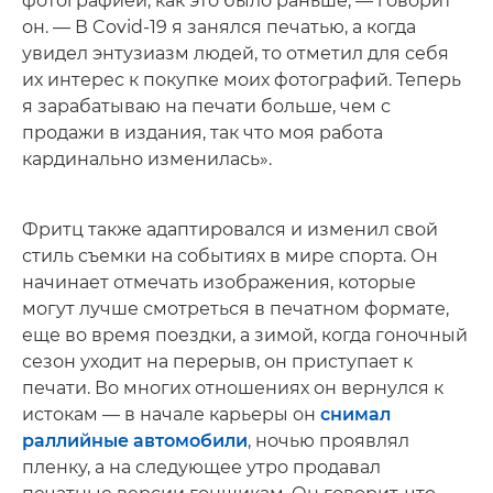
фотографией, как это было раньше, — говорит
он. — В Covid-19 я занялся печатью, а когда
увидел энтузиазм людей, то отметил для себя
их интерес к покупке моих фотографий. Теперь
я зарабатываю на печати больше, чем с
продажи в издания, так что моя работа
кардинально изменилась».
Фритц также адаптировался и изменил свой
стиль съемки на событиях в мире спорта. Он
начинает отмечать изображения, которые
могут лучше смотреться в печатном формате,
еще во время поездки, а зимой, когда гоночный
сезон уходит на перерыв, он приступает к
печати. Во многих отношениях он вернулся к
истокам — в начале карьеры он
снимал
раллийные автомобили
, ночью проявлял
пленку, а на следующее утро продавал