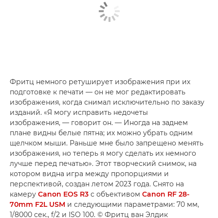
Фритц немного ретуширует изображения при их
подготовке к печати — он не мог редактировать
изображения, когда снимал исключительно по заказу
изданий. «Я могу исправить недочеты
изображения, — говорит он. — Иногда на заднем
плане видны белые пятна; их можно убрать одним
щелчком мыши. Раньше мне было запрещено менять
изображения, но теперь я могу сделать их немного
лучше перед печатью». Этот творческий снимок, на
котором видна игра между пропорциями и
перспективой, создан летом 2023 года. Снято на
камеру
Canon EOS R3
с объективом
Canon RF 28-
70mm F2L USM
и следующими параметрами: 70 мм,
1/8000 сек., f/2 и ISO 100. © Фритц ван Элдик