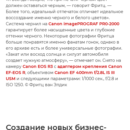
должен оставаться черным, — говорит Фритц. —
Более того, идеальный отпечаток отличает идеальное
воссоздание именно черного и белого цветов».
Система чернил на
Canon imagePROGRAF PR0-2000
гарантирует более насыщенные цвета и глубокие
оттенки черного. Некоторые фотографии Фритца
больше понравятся именно фанатам гонок, однако в
его архиве есть и более универсальные фотографии.
«Закат или восход солнца и силуэт автомобиля
создает нужную атмосферу», — отмечает он. Снято на
камеру
Canon EOS R3
с
адаптером крепления Canon
EF-EOS R
, объективом
Canon EF 400mm f/2.8L IS III
USM
и следующими параметрами: 1/1000 сек., f/2.8 и
ISO 1250. © Фритц ван Элдик
Создание новых бизнес-