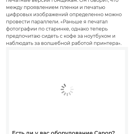
печатные версии гонщикам. Он говорит, что
между проявлением пленки и печатью
цифровых изображений определенно можно
провести параллели. «Раньше я печатал
фотографии по старинке, однако теперь
предпочитаю сидеть с кофе за ноутбуком и
наблюдать за волшебной работой принтера».
Есть ли у вас оборудование Canon?