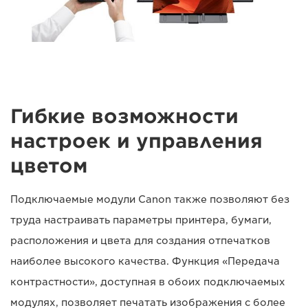
Гибкие возможности
настроек и управления
цветом
Подключаемые модули Canon также позволяют без
труда настраивать параметры принтера, бумаги,
расположения и цвета для создания отпечатков
наиболее высокого качества. Функция «Передача
контрастности», доступная в обоих подключаемых
модулях, позволяет печатать изображения с более