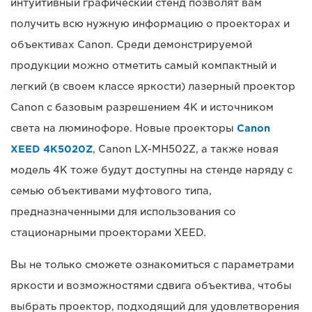
интуитивный графический стенд позволят вам
получить всю нужную информацию о проекторах и
объективах Canon. Среди демонстрируемой
продукции можно отметить самый компактный и
легкий (в своем классе яркости) лазерный проектор
Canon с базовым разрешением 4K и источником
света на люминофоре. Новые проекторы
Canon
XEED 4K5020Z
, Canon LX-MH502Z, а также новая
модель 4K тоже будут доступны на стенде наряду с
семью объективами муфтового типа,
предназначенными для использования со
стационарными проекторами XEED.
Вы не только сможете ознакомиться с параметрами
яркости и возможностями сдвига объектива, чтобы
выбрать проектор, подходящий для удовлетворения