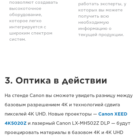
позволяют создавать
работать эксперты, у
высокоточное
которых вы можете
оборудование,
получить всю
которое легко
необходимую
интегрируется с
информацию о
широким спектром
текущей продукции.
систем.
3. Оптика в действии
На стенде Canon вы сможете увидеть разницу между
базовым разрешением 4K и технологией сдвига
пикселей 4K UHD. Новые проекторы —
Canon XEED
4K5020Z
и лазерный Canon LX-MH502Z DLP — будут
проецировать материалы в базовом 4K и 4K UHD