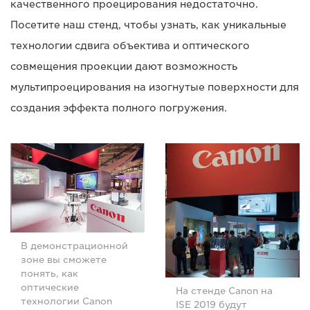
качественного проецирования недостаточно.
Посетите наш стенд, чтобы узнать, как уникальные
технологии сдвига объектива и оптического
совмещения проекции дают возможность
мультипроецирования на изогнутые поверхности для
создания эффекта полного погружения.
В демонстрационной
зоне вы сможете
понять, как
оптические
На стенде Canon на
технологии Canon
ISE 2019 будут