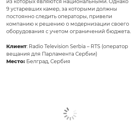
из которых являются национальными. Однако
9 устаревших камер, за которыми должны
постоянно следить операторы, привели
компанию к решению о модернизации своего
оборудования с учетом ограничений бюджета.
Клиент
: Radio Television Serbia – RTS (оператор
вещания для Парламента Сербии)
Место:
Белград, Сербия