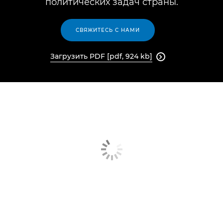
политических задач страны.
СВЯЖИТЕСЬ С НАМИ
Загрузить PDF [pdf, 924 kb]
