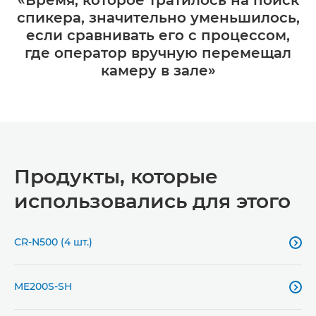
«Время, которое тратилось на поиск
спикера, значительно уменьшилось,
если сравнивать его с процессом,
где оператор вручную перемещал
камеру в зале»
Продукты, которые
использовались для этого
CR-N500 (4 шт.)

ME200S-SH
