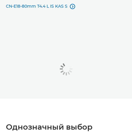
CN-E18-80mm T4.4 L IS KAS S

Однозначный выбор