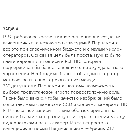
ЗАДАЧА
RTS требовалось эффективное решение для создания
качественных телесюжетов с заседаний Парламента —
все это при ограниченном бюджете и с малым числом
операторов. Основная цель была проста. Нужно было
найти вариант для записи в Full HD, который
поддерживал бы более надежную систему удаленного
управления. Необходимо было, чтобы один оператор
мог быстро и точно переключаться между
250 депутатами Парламента, поэтому возможность
выбора предустановок играла первостепенную роль.
Также было важно, чтобы качество изображений было
сопоставимым с камерами CCD и старыми камерами HD
EFP кассетной записи — таким образом зрители не
смогли бы заметить разницу при переключении между
видеопотоками разных камер. Из-за непростого
освещения в здании Национального собрания PTZ-