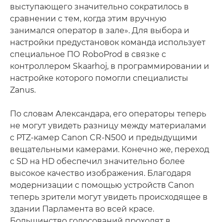
выступающего значительно сократилось в
сравнении с тем, когда этим вручную
занимался оператор в зале». Для выбора и
настройки предустановок команда использует
специальное ПО RoboProd в связке с
контроллером Skaarhoj, в программировании и
настройке которого помогли специалисты
Zanus.
По словам Александара, его операторы теперь
не могут увидеть разницу между материалами
с PTZ-камер Canon CR-N500 и предыдущими
вещательными камерами. Конечно же, переход
с SD на HD обеспечил значительно более
высокое качество изображения. Благодаря
модернизации с помощью устройств Canon
теперь зрители могут увидеть происходящее в
здании Парламента во всей красе.
Большинство голосований проходят в