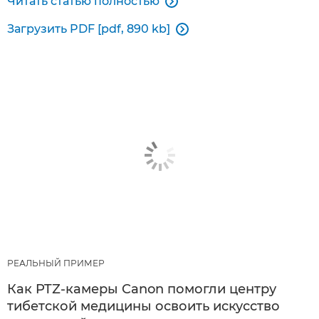
Читать статью полностью

Загрузить PDF [pdf, 890 kb]

РЕАЛЬНЫЙ ПРИМЕР
Как PTZ-камеры Canon помогли центру
тибетской медицины освоить искусство