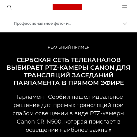
Canon Logo, back to ho
Профессиональное фото- и видеооборудование: примеры внедрения
Пере
Canon
Профессиональная фото- и видеосъемка
РЕАЛЬНЫЙ ПРИМЕР
СЕРБСКАЯ СЕТЬ ТЕЛЕКАНАЛОВ
ВЫБИРАЕТ PTZ-КАМЕРЫ CANON ДЛЯ
ТРАНСЛЯЦИЙ ЗАСЕДАНИЙ
ПАРЛАМЕНТА В ПРЯМОМ ЭФИРЕ
Парламент Сербии нашел идеальное
решение для прямых трансляций при
слабом освещении в виде PTZ-камеры
Canon CR-N500, которая помогает в
освещении наиболее важных