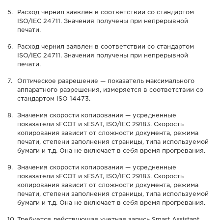
Расход чернил заявлен в соответствии со стандартом
ISO/IEC 24711. Значения получены при непрерывной
печати.
Расход чернил заявлен в соответствии со стандартом
ISO/IEC 24711. Значения получены при непрерывной
печати.
Оптическое разрешение — показатель максимального
аппаратного разрешения, измеряется в соответствии со
стандартом ISO 14473.
Значения скорости копирования — усредненные
показатели sFCOT и sESAT, ISO/IEC 29183. Скорость
копирования зависит от сложности документа, режима
печати, степени заполнения страницы, типа используемой
бумаги и т.д. Она не включает в себя время прогревания.
Значения скорости копирования — усредненные
показатели sFCOT и sESAT, ISO/IEC 29183. Скорость
копирования зависит от сложности документа, режима
печати, степени заполнения страницы, типа используемой
бумаги и т.д. Она не включает в себя время прогревания.
Требуется действующая учетная запись Smart Assistant,