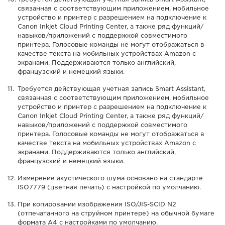
связанная с соответствующим приложением, мобильное
устройство и принтер с разрешением на подключение к
Canon Inkjet Cloud Printing Center, а также ряд функций/
навыков/приложений с поддержкой совместимого
принтера. Голосовые команды не могут отображаться в
качестве текста на мобильных устройствах Amazon с
экранами. Поддерживаются только английский,
французский и немецкий языки.
Требуется действующая учетная запись Smart Assistant,
связанная с соответствующим приложением, мобильное
устройство и принтер с разрешением на подключение к
Canon Inkjet Cloud Printing Center, а также ряд функций/
навыков/приложений с поддержкой совместимого
принтера. Голосовые команды не могут отображаться в
качестве текста на мобильных устройствах Amazon с
экранами. Поддерживаются только английский,
французский и немецкий языки.
Измерение акустического шума основано на стандарте
ISO7779 (цветная печать) с настройкой по умолчанию.
При копировании изображения ISO/JIS-SCID N2
(отпечатанного на струйном принтере) на обычной бумаге
формата A4 с настройками по умолчанию.