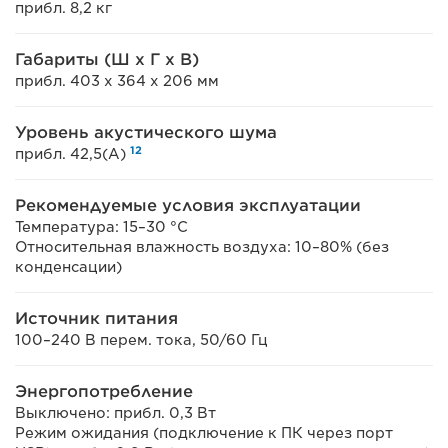
прибл. 8,2 кг
Габариты (Ш x Г x В)
прибл. 403 x 364 x 206 мм
Уровень акустического шума
12
прибл. 42,5(A)
Рекомендуемые условия эксплуатации
Температура: 15–30 °C
Относительная влажность воздуха: 10–80% (без
конденсации)
Источник питания
100–240 В перем. тока, 50/60 Гц
Энергопотребление
Выключено: прибл. 0,3 Вт
Режим ожидания (подключение к ПК через порт