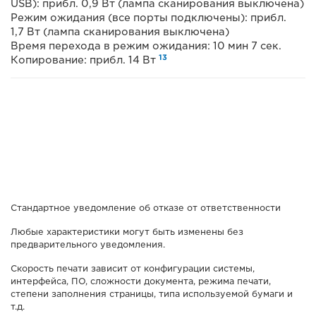
USB): прибл. 0,9 Вт (лампа сканирования выключена)
Режим ожидания (все порты подключены): прибл.
1,7 Вт (лампа сканирования выключена)
Время перехода в режим ожидания: 10 мин 7 сек.
13
Копирование: прибл. 14 Вт
Стандартное уведомление об отказе от ответственности
Любые характеристики могут быть изменены без
предварительного уведомления.
Скорость печати зависит от конфигурации системы,
интерфейса, ПО, сложности документа, режима печати,
степени заполнения страницы, типа используемой бумаги и
т.д.