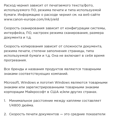
Расход чернил зависит от печатаемого текста/фото,
используемого ПО, режима печати и типа используемой
бумаги. Информацию о расходе чернил см. на веб-сайте
www.canon-europe.com/ink/yield
Скорость сканирования зависит от конфигурации системы,
интерфейса, ПО, настроек режима сканирования, размера
документа и т.д.
Скорость копирования зависит от сложности документа,
режима печати, степени заполнения страницы, типа
используемой бумаги и т.д. Она не включает в себя время
прогревания.
Все бренды и названия продуктов являются товарными
знаками соответствующих компаний.
Microsoft, Windows и логотип Windows являются товарными
знаками или зарегистрированными товарными знаками
корпорации Майкрософт в США и/или других странах.
Минимальное расстояние между каплями составляет
1/4800 дюйма.
Скорость печати документов — это средние показатели