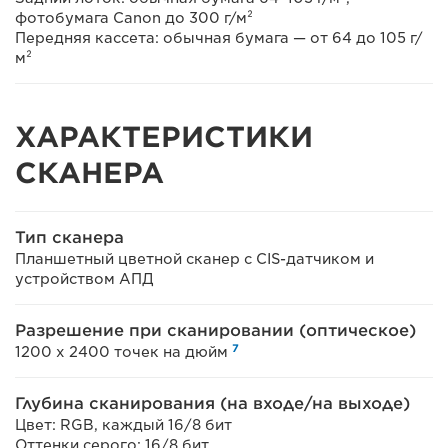
фотобумага Canon до 300 г/м²
Передняя кассета: обычная бумага — от 64 до 105 г/
м²
ХАРАКТЕРИСТИКИ
СКАНЕРА
Тип сканера
Планшетный цветной сканер с CIS-датчиком и
устройством АПД
Разрешение при сканировании (оптическое)
7
1200 x 2400 точек на дюйм
Глубина сканирования (на входе/на выходе)
Цвет: RGB, каждый 16/8 бит
Оттенки серого: 16/8 бит