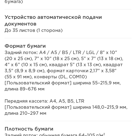
бумага)
Устройство автоматической подачи
документов
До 35 листов (1 сторона)
Формат бумаги
Задний лоток: A4 / A5 / B5 / LTR / LGL / 8" x 10"
(20 x 25 см), 7" x 10" (18 x 25 см), 5" x 7" (13 x 18 см),
4" x 6" (10 x 15 см), квадрат 5" (13 x 13 см), квадрат
3,5" (8,9 x 8,9 см), формат карточки 2,17" x 3,58"
(55 x 91 мм), конверты (DL, COM10)
[Пользовательский формат] ширина 55–215,9 мм,
длина 89–676 мм
Передняя кассета: A4, A5, B5, LTR
[Пользовательский формат] ширина 148,0–215,9 мм,
длина 210–297 мм
Плотность бумаги
Задний лоток: обычная бумага 64–105 г/м²,