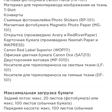
Матовая фотобумага Canon Matte (MP-101)
Материал для термоперевода изображения на ткань
T-Shirt
Конверты
Съемные фотонаклейки Photo Stickers (RP-101)
Магнитная фотобумага Magnetic Photo Paper (MG-
101)
Открытка (произведено Avery и RedRiverPaper)
Карточная бумага (произведено Neenah Paper и
INKPRESS)
Canon Red Label Superior (WOP111)
Офисная цветная бумага Canon Oce (SAT213)
Двусторонняя матовая (MP-101D)
Носители для термопереноса на светлые ткани (LF-
101)
Носители для термопереноса на темные ткани (DF-
101)
Максимальная загрузка бумаги
Задний лоток: макс. 20 листов (фотобумага) или
макс. 100 листов (обычная бумага)
Передняя кассета: макс. 100 листов (обычная