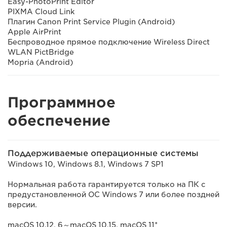
Easy-PhotoPrint Editor
PIXMA Cloud Link
Плагин Canon Print Service Plugin (Android)
Apple AirPrint
Беспроводное прямое подключение Wireless Direct
WLAN PictBridge
Mopria (Android)
Программное
обеспечение
Поддерживаемые операционные системы
Windows 10, Windows 8.1, Windows 7 SP1
Нормальная работа гарантируется только на ПК с
предустановленной ОС Windows 7 или более поздней
версии.
macOS 10.12. 6～macOS 10.15, macOS 11*