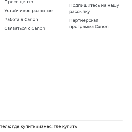
Пресс-центр
Подпишитесь на нашу
Устойчивое развитие
рассылку
Работа в Canon
Партнерская
программа Canon
Связаться с Canon
ель: где купить
Бизнес: где купить