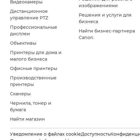
Видеокамеры
изображениями
Дистанционное
Решения и услуги для
управление PTZ
бизнеса
Профессиональные
Найти бизнес-партнера
дисплеи
Canon
Объективы
Принтеры для дома и
малого бизнеса
Офисные принтеры
Производственные
принтеры
Сканеры
Чернила, тонер и
бумага
Найти магазин
Уведомление о файлах cookie
Доступность
Конфиденци