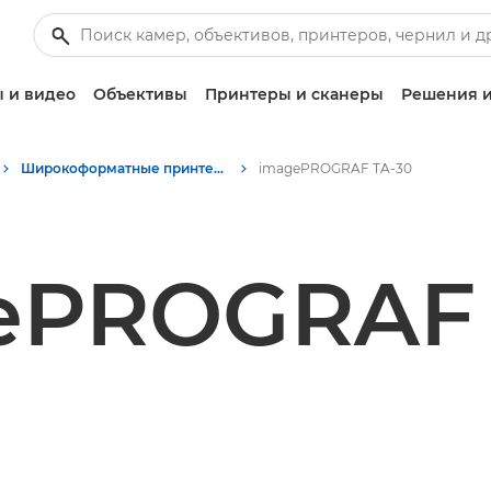
 и видео
Объективы
Принтеры и сканеры
Решения и
Широкоформатные принтеры - Пресс-центр Canon
imagePROGRAF TA-30
ePROGRAF 