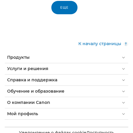
ЕЩЕ
К началу страницы
Продукты
Услуги и решения
Справка и поддержка
Обучение и образование
О компании Canon
Мой профиль
Уведомление о файлах cookie
Доступность