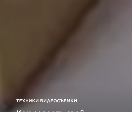
ТЕХНИКИ ВИДЕОСЪЕМКИ
Как создать свой
первый фильм в стиле
кукольной анимации