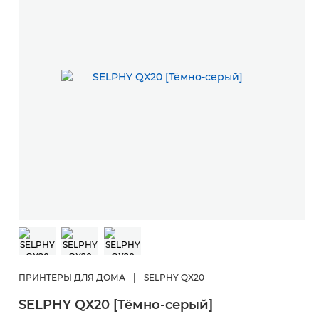
ПРИНТЕРЫ ДЛЯ ДОМА
|
SELPHY QX20
SELPHY QX20 [Тёмно-серый]