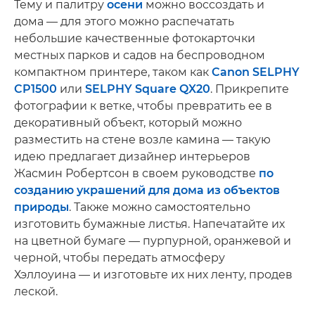
Тему и палитру
осени
можно воссоздать и
дома — для этого можно распечатать
небольшие качественные фотокарточки
местных парков и садов на беспроводном
компактном принтере, таком как
Canon SELPHY
CP1500
или
SELPHY Square QX20
. Прикрепите
фотографии к ветке, чтобы превратить ее в
декоративный объект, который можно
разместить на стене возле камина — такую
идею предлагает дизайнер интерьеров
Жасмин Робертсон в своем руководстве
по
созданию украшений для дома из объектов
природы
. Также можно самостоятельно
изготовить бумажные листья. Напечатайте их
на цветной бумаге — пурпурной, оранжевой и
черной, чтобы передать атмосферу
Хэллоуина — и изготовьте их них ленту, продев
леской.