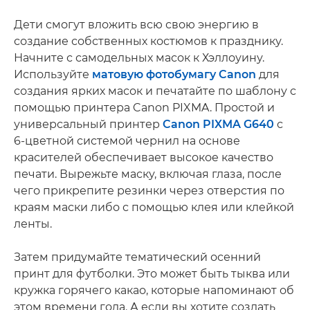
Дети смогут вложить всю свою энергию в
создание собственных костюмов к празднику.
Начните с самодельных масок к Хэллоуину.
Используйте
матовую фотобумагу Canon
для
создания ярких масок и печатайте по шаблону с
помощью принтера Canon PIXMA. Простой и
универсальный принтер
Canon PIXMA G640
с
6-цветной системой чернил на основе
красителей обеспечивает высокое качество
печати. Вырежьте маску, включая глаза, после
чего прикрепите резинки через отверстия по
краям маски либо с помощью клея или клейкой
ленты.
Затем придумайте тематический осенний
принт для футболки. Это может быть тыква или
кружка горячего какао, которые напоминают об
этом времени года. А если вы хотите создать