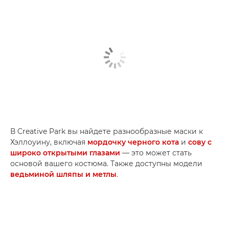
В Creative Park вы найдете разнообразные маски к
Хэллоуину, включая
мордочку черного кота
и
сову с
широко открытыми глазами
— это может стать
основой вашего костюма. Также доступны модели
ведьминой шляпы и метлы
.