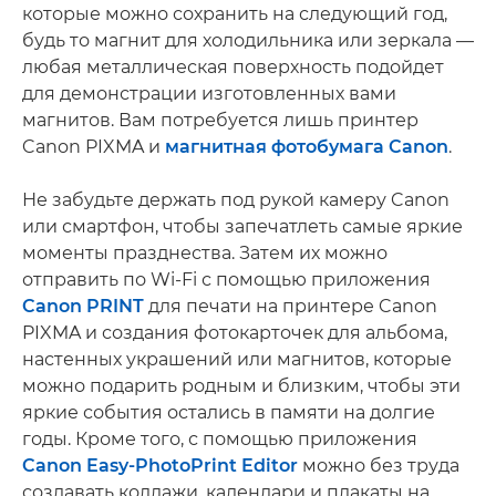
которые можно сохранить на следующий год,
будь то магнит для холодильника или зеркала —
любая металлическая поверхность подойдет
для демонстрации изготовленных вами
магнитов. Вам потребуется лишь принтер
Canon PIXMA и
магнитная фотобумага Canon
.
Не забудьте держать под рукой камеру Canon
или смартфон, чтобы запечатлеть самые яркие
моменты празднества. Затем их можно
отправить по Wi-Fi с помощью приложения
Canon PRINT
для печати на принтере Canon
PIXMA и создания фотокарточек для альбома,
настенных украшений или магнитов, которые
можно подарить родным и близким, чтобы эти
яркие события остались в памяти на долгие
годы. Кроме того, с помощью приложения
Canon Easy-PhotoPrint Editor
можно без труда
создавать коллажи, календари и плакаты на