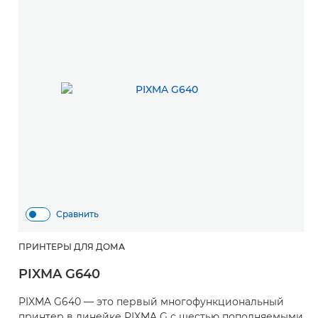
Сравнить
ПРИНТЕРЫ ДЛЯ ДОМА
PIXMA G640
PIXMA G640 — это первый многофункциональный
принтер в линейке PIXMA G с шестью пополняемыми