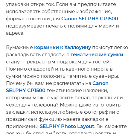
упаковки открыток. Если вы предпочитаете
использовать собственные изображения,
формат открытки для
Canon SELPHY CP1500
подразумевает печать с полями для марки и
адреса.
Бумажные
корзинки к Хэллоуину
помогут легко
раскладывать сладости, а
тематические сумки
станут прекрасным подарком для гостей.
Помимо сладостей и тыквенного пирога в
сумки можно положить памятные сувениры.
Почему бы вам не распечатать на
Canon
SELPHY CP1500
тематические наклейки,
которыми можно украсить пенал, зеркало или
чехол для телефона? Можно даже изготовить
закладки, используя любимые фотографии с
праздника и функцию макета закладки в
приложении
SELPHY Photo Layout
. Вы сможете
легко и быстро выбрать, отредактировать и