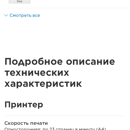
Смотреть все
Подробное описание
технических
характеристик
Принтер
Скорость печати
Односторонняя: до 23 страниц в минуту (A4)