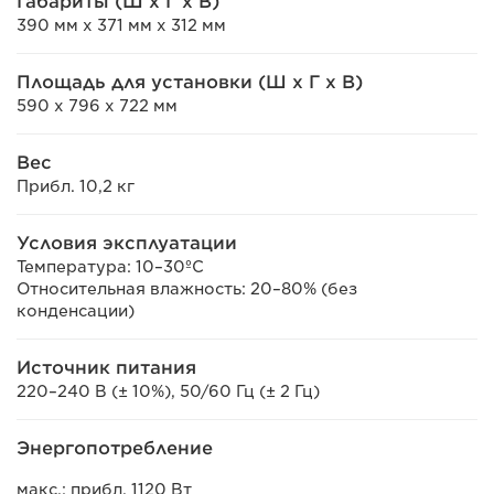
Габариты (Ш x Г x В)
390 мм x 371 мм x 312 мм
Площадь для установки (Ш x Г x В)
590 x 796 x 722 мм
Вес
Прибл. 10,2 кг
Условия эксплуатации
Температура: 10–30ºC
Относительная влажность: 20–80% (без
конденсации)
Источник питания
220–240 В (± 10%), 50/60 Гц (± 2 Гц)
Энергопотребление
макс.: прибл. 1120 Вт