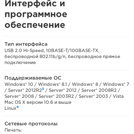
Интерфейс и
программное
обеспечение
Тип интерфейса
USB 2.0 Hi-Speed, 10BASE-T/100BASE-TX,
беспроводной 802.11b/g/n, беспроводное прямое
подключение
Поддерживаемые ОС
Windows® 10 / Windows® 8.1 / Windows® 8 / Windows® 7
3
/ Server® 2012R2
/ Server® 2012 / Server® 2008R2 /
Server® 2008 / Server® 2003R2 / Server® 2003 / Vista
Mac OS X версии 10.6 и выше
4
Linux
Сетевые протоколы
Печать: