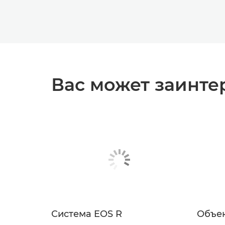
Вас может заинте
Система EOS R
Объе