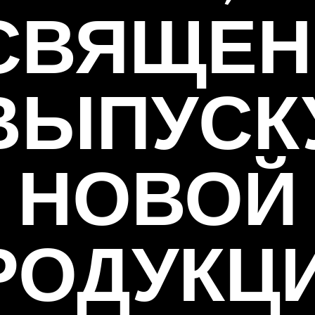
СВЯЩЕН
ВЫПУСК
НОВОЙ
РОДУКЦИ