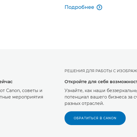
Подробнее

РЕШЕНИЯ ДЛЯ РАБОТЫ С ИЗОБРА
ейчас
Откройте для себя возможност
т Canon, советы и
Узнайте, как наши беззеркальн
естные мероприятия
потенциал вашего бизнеса за 
разных отраслей.
ОБРАТИТЬСЯ В CANON