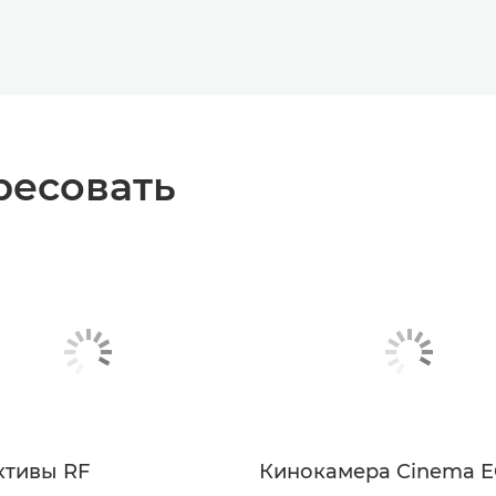
ресовать
ктивы RF
Кинокамера Cinema 