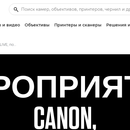
 и видео
Объективы
Принтеры и сканеры
Решения и
Мероприятие Canon LIVE, посвященное выпуску новой продукции
РОПРИЯ
CANON,