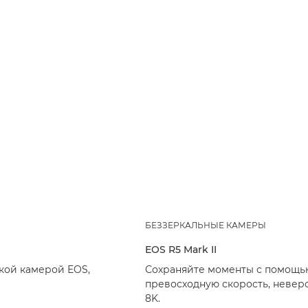
БЕЗЗЕРКАЛЬНЫЕ КАМЕРЫ
EOS R5 Mark II
кой камерой EOS,
Сохраняйте моменты с помощью
превосходную скорость, невер
8K.