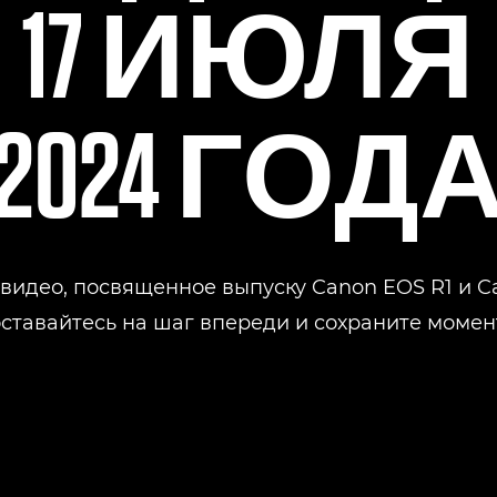
17 ИЮЛЯ
2024 ГОД
идео, посвященное выпуску Canon EOS R1 и Ca
ставайтесь на шаг впереди и сохраните момен