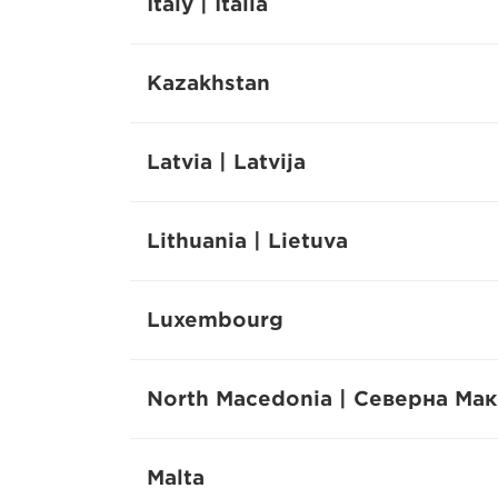
Italy | Italia
Kazakhstan
Latvia | Latvija
Lithuania | Lietuva
Luxembourg
North Macedonia | Северна Ма
Malta