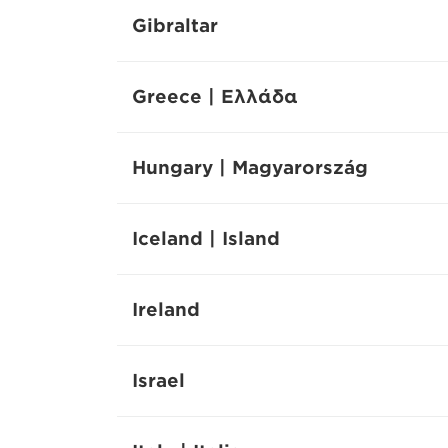
Gibraltar
Greece | Ελλάδα
Hungary | Magyarország
Iceland | Island
Ireland
Israel