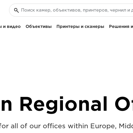
 и видео
Объективы
Принтеры и сканеры
Решения и
n Regional Of
for all of our offices within Europe, Mid