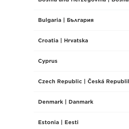
Bulgaria | България
Croatia | Hrvatska
Cyprus
Czech Republic | Česká Republi
Denmark | Danmark
Estonia | Eesti