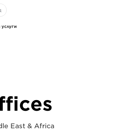
 услуги
fices
dle East & Africa