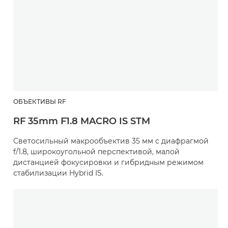
ОБЪЕКТИВЫ RF
RF 35mm F1.8 MACRO IS STM
Светосильный макрообъектив 35 мм с диафрагмой
f/1.8, широкоугольной перспективой, малой
дистанцией фокусировки и гибридным режимом
стабилизации Hybrid IS.