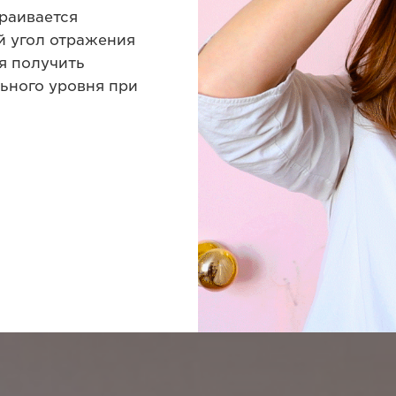
раивается
й угол отражения
я получить
ьного уровня при