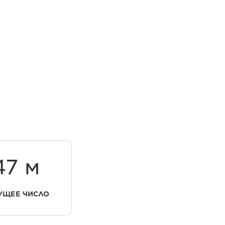
47 м
ЖК-
ЭКРАН
УЩЕЕ ЧИСЛО
С ТОЧЕЧНОЙ МАТРИЦЕЙ