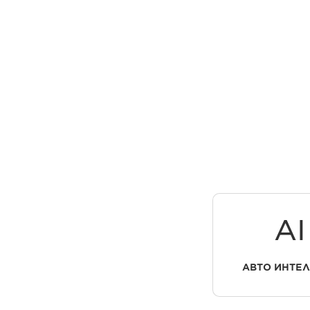
AI
АВТО ИНТЕ