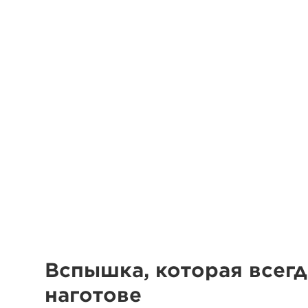
Вспышка, которая всегд
наготове