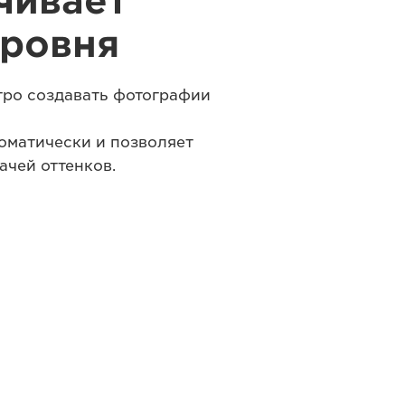
ечивает
уровня
тро создавать фотографии
оматически и позволяет
ачей оттенков.