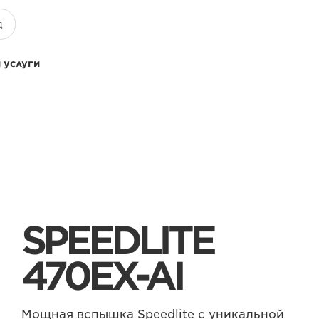
 услуги
SPEEDLITE
470EX-AI
Мощная вспышка Speedlite с уникальной