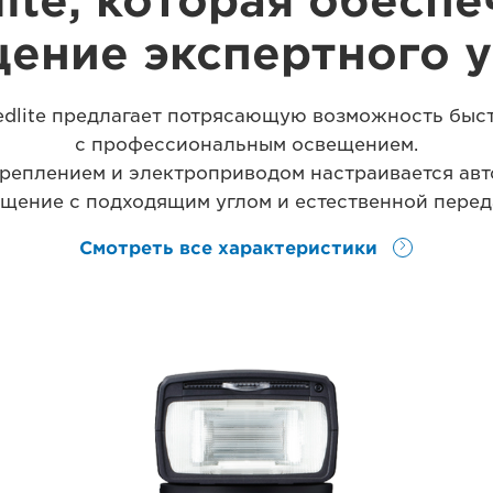
ite, которая обесп
ение экспертного 
dlite предлагает потрясающую возможность быс
с профессиональным освещением.
креплением и электроприводом настраивается авт
щение с подходящим углом и естественной перед
Смотреть все характеристики