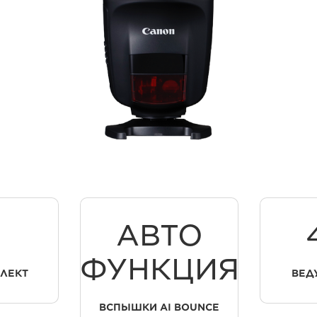
АВТО
ФУНКЦИЯ
ЛЛЕКТ
ВЕД
ВСПЫШКИ AI BOUNCE