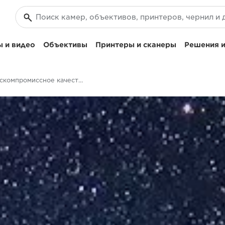
 и видео
Объективы
Принтеры и сканеры
Решения и
Бескомпромиссное качество изображения - EOS RP