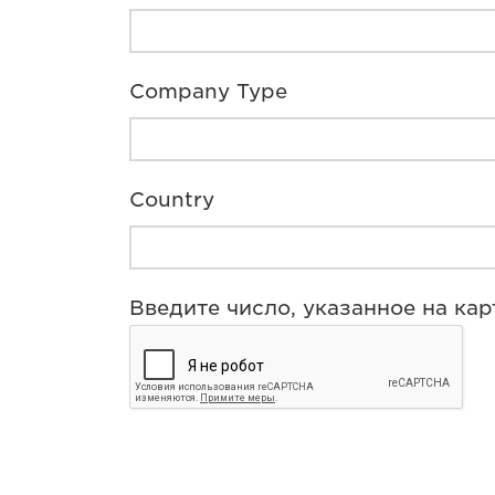
Company Type
Country
Введите число, указанное на ка