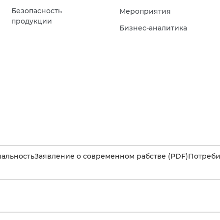
Безопасность
Мероприятия
продукции
Бизнес-аналитика
альность
Заявление о современном рабстве (PDF)
Потребит