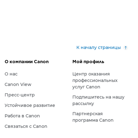
К началу страницы
О компании Canon
Мой профиль
О нас
Центр оказания
профессиональных
Canon View
услуг Canon
Пресс-центр
Подпишитесь на нашу
рассылку
Устойчивое развитие
Партнерская
Работа в Canon
программа Canon
Связаться с Canon