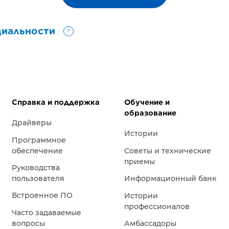
циальности
Справка и поддержка
Обучение и
образование
Драйверы
Истории
Программное
обеспечение
Советы и технические
приемы
Руководства
пользователя
Информационный банк
Встроенное ПО
Истории
профессионалов
Часто задаваемые
вопросы
Амбассадоры