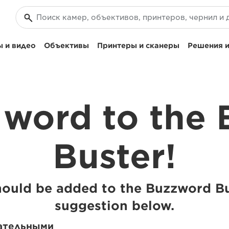
 и видео
Объективы
Принтеры и сканеры
Решения и
 word to the
Buster!
should be added to the Buzzword Bu
suggestion below.
ательными