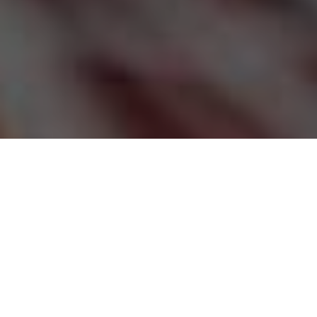
На динамичном
рекламном рынке