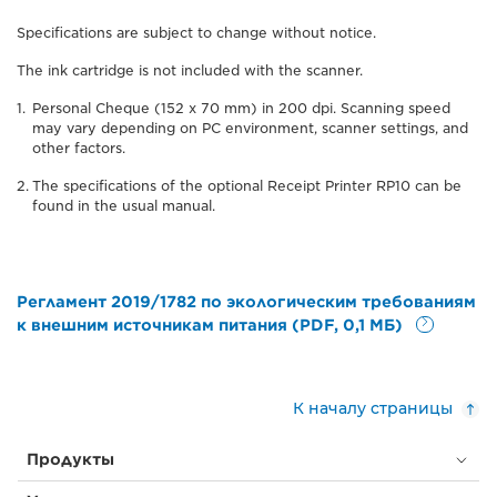
Specifications are subject to change without notice.
The ink cartridge is not included with the scanner.
Personal Cheque (152 x 70 mm) in 200 dpi. Scanning speed
may vary depending on PC environment, scanner settings, and
other factors.
The specifications of the optional Receipt Printer RP10 can be
found in the usual manual.
Регламент 2019/1782 по экологическим требованиям
к внешним источникам питания (PDF, 0,1 МБ)
К началу страницы
Продукты