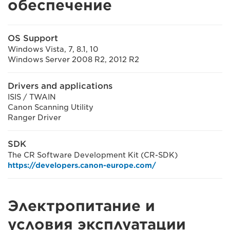
обеспечение
OS Support
Windows Vista, 7, 8.1, 10
Windows Server 2008 R2, 2012 R2
Drivers and applications
ISIS / TWAIN
Canon Scanning Utility
Ranger Driver
SDK
The CR Software Development Kit (CR-SDK)
https://developers.canon-europe.com/
Электропитание и
условия эксплуатации