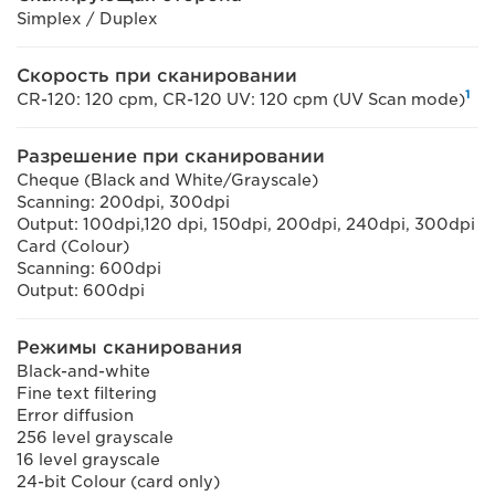
Simplex / Duplex
Скорость при сканировании
1
CR-120: 120 cpm, CR-120 UV: 120 cpm (UV Scan mode)
Разрешение при сканировании
Cheque (Black and White/Grayscale)
Scanning: 200dpi, 300dpi
Output: 100dpi,120 dpi, 150dpi, 200dpi, 240dpi, 300dpi
Card (Colour)
Scanning: 600dpi
Output: 600dpi
Режимы сканирования
Black-and-white
Fine text filtering
Error diffusion
256 level grayscale
16 level grayscale
24-bit Colour (card only)