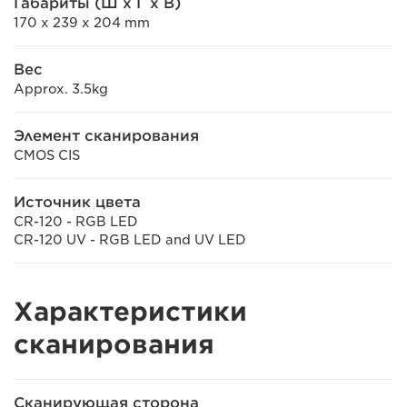
Габариты (Ш x Г x В)
170 x 239 x 204 mm
Вес
Approx. 3.5kg
Элемент сканирования
CMOS CIS
Источник цвета
CR-120 - RGB LED
CR-120 UV - RGB LED and UV LED
Характеристики
cканирования
Сканирующая сторона