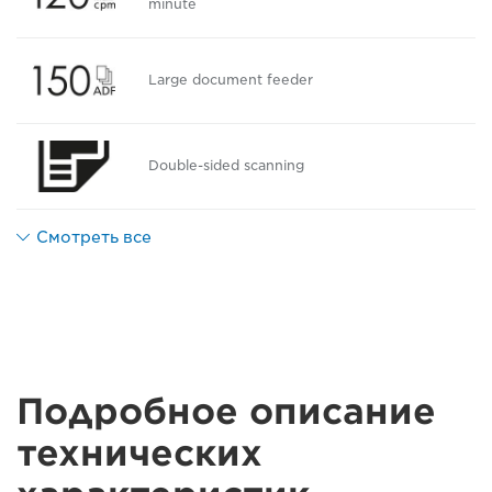
minute
Large document feeder
Double-sided scanning
Смотреть все
Подробное описание
технических