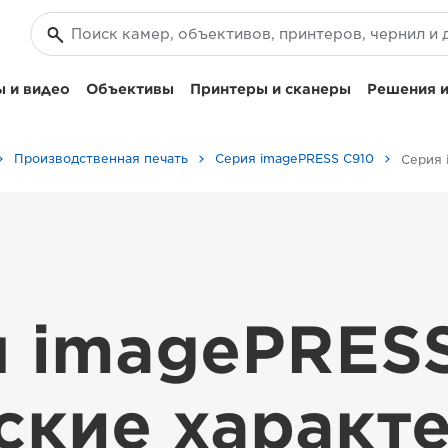
 и видео
Объективы
Принтеры и сканеры
Решения и
Производственная печать
Серия imagePRESS C910
 imagePRES
ские характ