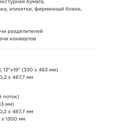
екстурная бумага,
ка, этикетки, фирменный бланк,
ачи разделителей
ачи конвертов
 13"x19" (330 x 483 мм)
,2 x 487,7 мм
 лоток)
83 мм)
,2 x 487,7 мм
 x 1300 мм