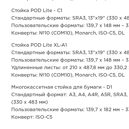
Стойка POD Lite - C1
Стандартные форматы: SRA3, 13"x19" (330 x 4
Пользовательские форматы: 139,7 x 148 мм – 33
Конверты: №10 (COM10), Monarch, ISO-C5, DL
Стойка POD Lite XL-A1
Стандартные форматы: SRA3, 13"x19" (330 x 4
Пользовательские форматы: 139,7 x 148 мм – 33
Удлиненные листы: от 210 x 487,8 мм до 330,2
Конверты: №10 (COM10), Monarch, ISO-C5, DL
Многокассетная стойка для бумаги - D1
Стандартный формат: A3, A4, A4R, A5R, SRA3, 
(330 x 483 мм)
Пользовательские форматы: 139,7 x 182 мм – 33
Конверт: ISO-C5