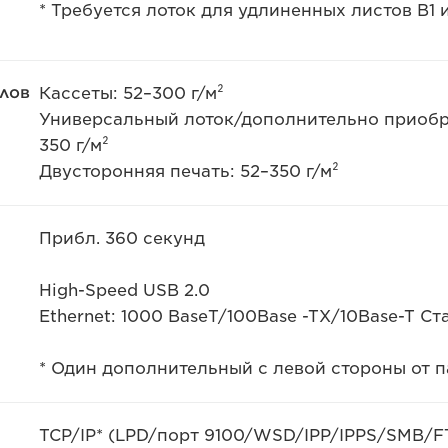
* Требуется лоток для удлиненных листов B1 
лов
Кассеты: 52–300 г/м²
Универсальный лоток/дополнительно приобре
350 г/м²
Двусторонняя печать: 52–350 г/м²
Прибл. 360 секунд
High-Speed USB 2.0
Ethernet: 1000 BaseT/100Base -TX/10Base-T Ста
* Один дополнительный с левой стороны от 
TCP/IP* (LPD/порт 9100/WSD/IPP/IPPS/SMB/FTP