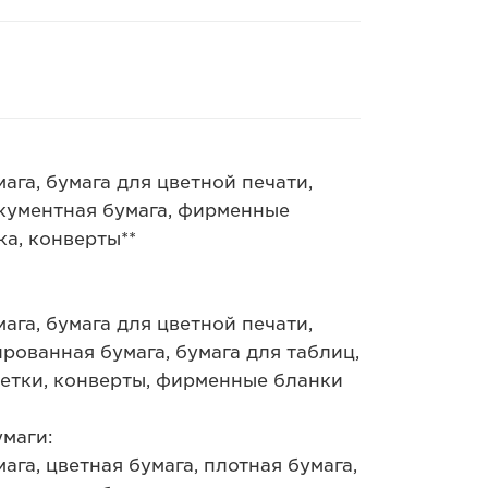
ага, бумага для цветной печати,
окументная бумага, фирменные
ка, конверты**
ага, бумага для цветной печати,
рованная бумага, бумага для таблиц,
кетки, конверты, фирменные бланки
маги:
ага, цветная бумага, плотная бумага,