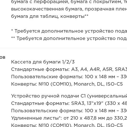
бумага с перфорацией, бумага с покрытием, т
высококачественная бумага, прозрачная плен
бумага для таблиц, конверты**
* Требуется дополнительное устройство под
** Требуется дополнительное устройство под
ов
Кассета для бумаги 1/2/3
Стандартные форматы: A3, A4, A4R, A5R, SRA3,
Пользовательские форматы: 100 x 148 мм – 330
Конверты: №10 (COM10), Monarch, DL, ISO-C5
Устройство ручной подачи C1 (универсальный
Стандартные форматы: SRA3, 13"x19" (330 x 4
Пользовательские форматы: 100 x 148 мм – 330
Удлиненные листы*: от 210 x 487,8 мм до 330,2
Конверты: №10 (COM10), Monarch, DL, ISO-C5