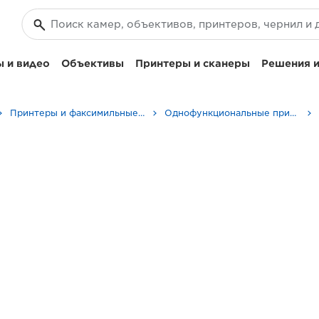
 и видео
Объективы
Принтеры и сканеры
Решения и
Принтеры и факсимильные аппараты для бизнеса
Однофункциональные принтеры - Canon Tajikistan