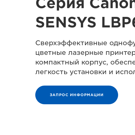
Серия Canon
SENSYS LBP
Сверхэффективные одноф
цветные лазерные принте
компактный корпус, обес
легкость установки и испо
ЗАПРОС ИНФОРМАЦИИ