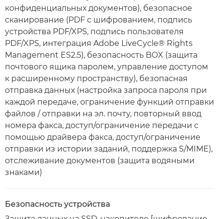
конфиденциальных документов), безопасное
сканирование (PDF с шифрованием, подпись
устройства PDF/XPS, подпись пользователя
PDF/XPS, интеграция Adobe LiveCycle® Rights
Management ES2.5), безопасность BOX (защита
почтового ящика паролем, управление доступом
к расширенному пространству), безопасная
отправка данных (настройка запроса пароля при
каждой передаче, ограничение функций отправки
файлов / отправки на эл. почту, повторный ввод
номера факса, доступ/ограничение передачи с
помощью драйвера факса, доступ/ограничение
отправки из истории заданий, поддержка S/MIME),
отслеживание документов (защита водяными
знаками)
Безопасность устройства
Защита данных на SSD-накопителе [шифрование