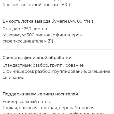
блоком кассетной подачи - AK1)
Емкость лотка вывода бумаги (A4, 80 г/м²)
Стандарт: 250 листов
Максимум: 500 листов (с финишером-
скрепкосшивателем Z1)
Средства финишной обработки
Стандартные: разбор, группирование
С финишером: разбор, группирование, смещение,
сшивание
Поддерживаемые типы носителей
Универсальный лоток:
Тонкая, обычная, плотная, переработанная,
цветная, прозрачная пленка, перфорированная,