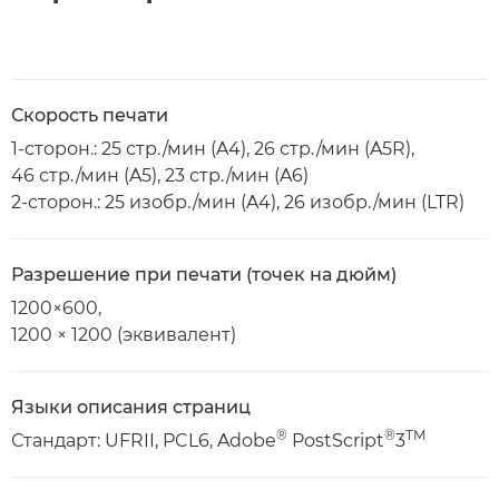
Скорость печати
1-сторон.: 25 стр./мин (A4), 26 стр./мин (A5R),
46 стр./мин (A5), 23 стр./мин (A6)
2-сторон.: 25 изобр./мин (A4), 26 изобр./мин (LTR)
Разрешение при печати (точек на дюйм)
1200×600,
1200 × 1200 (эквивалент)
Языки описания страниц
®
®
TM
Стандарт: UFRII, PCL6, Adobe
PostScript
3