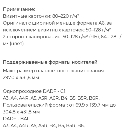
Примечание:
Визитные карточки: 80–220 г/м²
Оригинал с шириной меньше формата A6, за
исключением визитных карточек: 50–128 г/м²
2-сторон. сканирование: 50–128 г/м² (ЧБ), 64–128 г/
м² (цвет)
Поддерживаемые форматы носителей
Макс. размер планшетного сканирования:
297,0 x 431,8 мм
Однопроходное DADF - C1:
A3, A4, A4R, A5, A5R, A6R, B4, B5, B5R, B6R,
Пользовательский формат: от 69,9 x 139,7 мм до
304,8 x 431,8 мм
DADF - BA1:
A3, A4, A4R, A5, A5R, B4, B5, B5R, B6,