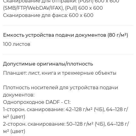
Сканирование для отправки: (Push) 600 x 600
(SMB/FTP/WebDAV/IFAX), (Pull) 600 x 600
Сканирование для факса: 600 x 600
Емкость устройства подачи документов (80 г/м²)
100 листов
Допустимые оригиналы/плотность
Планшет: лист, книга и трехмерные объекты
Плотность носителей для устройства подачи
документов:
Однопроходное DADF - C1:
1-сторон. сканирование: 42–128 г/м² (ЧБ), 64–128 г/
м² (цвет)
2-сторон. сканирование: 50–128 г/м² (ЧБ), 64–128 г/
м² (цвет)