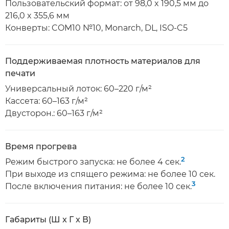
Пользовательский формат: от 98,0 x 190,5 мм до
216,0 x 355,6 мм
Конверты: COM10 №10, Monarch, DL, ISO-C5
Поддерживаемая плотность материалов для
печати
Универсальный лоток: 60–220 г/м²
Кассета: 60–163 г/м²
Двусторон.: 60–163 г/м²
Время прогрева
2
Режим быстрого запуска: не более 4 сек.
При выходе из спящего режима: не более 10 сек.
3
После включения питания: не более 10 сек.
Габариты (Ш x Г x В)