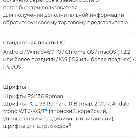
облачных сервисов в зависимости от
потребностей пользователя.
Для получения дополнительной информации
обратитесь к своему торговому представителю
Стандартная печать ОС
Android / Windows® 10 / Chrome OS / macOS (11.2.2
или более поздняя) / iOS (15.2 или более поздняя) /
iPadOS
Шрифты
Шрифты PS: 136 Roman
Шрифты PCL: 93 Roman, 10 Bitmap, 2 OCR, Andalé
4
Mono WT J/K/S/T
(японский, корейский,
упрощенный и традиционный китайский),
5
шрифты для штрихкодов