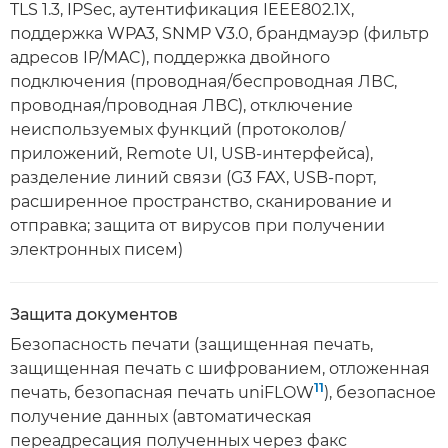
TLS 1.3, IPSec, аутентификация IEEE802.1X,
поддержка WPA3, SNMP V3.0, брандмауэр (фильтр
адресов IP/MAC), поддержка двойного
подключения (проводная/беспроводная ЛВС,
проводная/проводная ЛВС), отключение
неиспользуемых функций (протоколов/
приложений, Remote UI, USB-интерфейса),
разделение линий связи (G3 FAX, USB-порт,
расширенное пространство, сканирование и
отправка; защита от вирусов при получении
электронных писем)
Защита документов
Безопасность печати (защищенная печать,
защищенная печать с шифрованием, отложенная
11
печать, безопасная печать uniFLOW
), безопасное
получение данных (автоматическая
переадресация полученных через факс