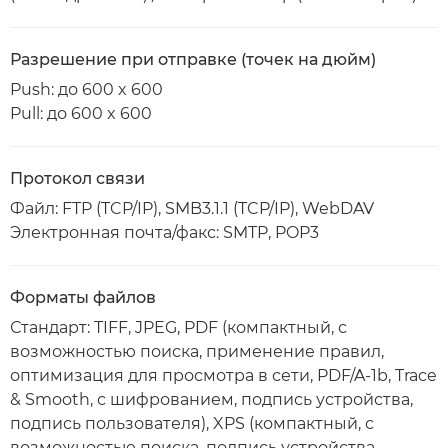
Разрешение при отправке (точек на дюйм)
Push: до 600 x 600
Pull: до 600 x 600
Протокол связи
Файл: FTP (TCP/IP), SMB3.1.1 (TCP/IP), WebDAV
Электронная почта/факс: SMTP, POP3
Форматы файлов
Стандарт: TIFF, JPEG, PDF (компактный, с
возможностью поиска, применение правил,
оптимизация для просмотра в сети, PDF/A-1b, Trace
& Smooth, с шифрованием, подпись устройства,
подпись пользователя), XPS (компактный, с
возможностью поиска, подпись устройства,