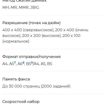
Метод сжатия данных
MH, MR, MMR, JBIG
Разрешение (точек на дюйм)
400 x 400 (сверхвысокое), 200 x 400 (очень
высокое), 200 x 200 (высокое), 200 x 100
(нормальное)
Формат отправки/получения
7
8
9
A4, A5
, A6
, B5
/A4, A5, B5
Память факса
До 30 000 страниц (2000 заданий)
Скоростной набор