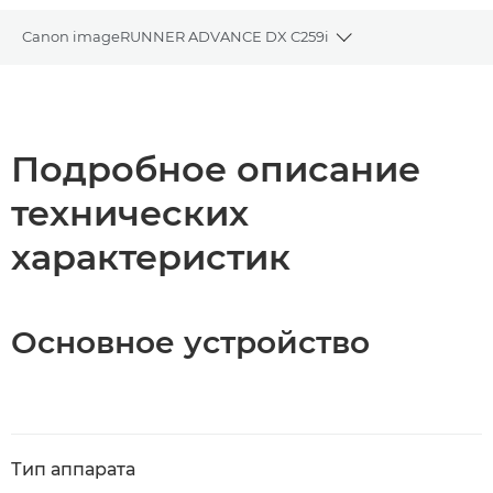
Canon imageRUNNER ADVANCE DX C259i
Toggle breadcrum
Общая информация
Загрузка PDF
Подробное описание
технических
характеристик
Основное устройство
Тип аппарата