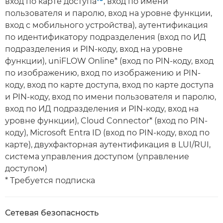
вход по карте доступа
, вход по имени
пользователя и паролю, вход на уровне функции,
вход с мобильного устройства), аутентификация
по идентификатору подразделения (вход по ИД
подразделения и PIN-коду, вход на уровне
функции), uniFLOW Online* (вход по PIN-коду, вход
по изображению, вход по изображению и PIN-
коду, вход по карте доступа, вход по карте доступа
и PIN-коду, вход по имени пользователя и паролю,
вход по ИД подразделения и PIN-коду, вход на
уровне функции), Cloud Connector* (вход по PIN-
коду), Microsoft Entra ID (вход по PIN-коду, вход по
карте), двухфакторная аутентификация в LUI/RUI,
система управления доступом (управление
доступом)
* Требуется подписка
Сетевая безопасность