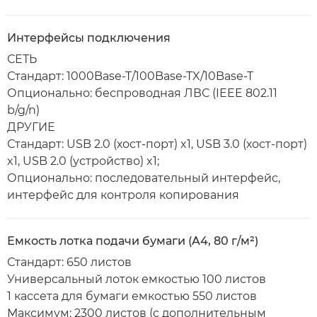
Интерфейсы подключения
СЕТЬ
Стандарт: 1000Base-T/100Base-TX/10Base-T
Опционально: беспроводная ЛВС (IEEE 802.11
b/g/n)
ДРУГИЕ
Стандарт: USB 2.0 (хост-порт) x1, USB 3.0 (хост-порт)
x1, USB 2.0 (устройство) x1;
Опционально: последовательный интерфейс,
интерфейс для контроля копирования
Емкость лотка подачи бумаги (A4, 80 г/м²)
Стандарт: 650 листов
Универсальный лоток емкостью 100 листов
1 кассета для бумаги емкостью 550 листов
Максимум: 2300 листов (с дополнительным