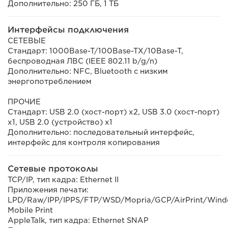
Дополнительно: 250 ГБ, 1 ТБ
Интерфейсы подключения
СЕТЕВЫЕ
Стандарт: 1000Base-T/100Base-TX/10Base-T,
беспроводная ЛВС (IEEE 802.11 b/g/n)
Дополнительно: NFC, Bluetooth с низким
энергопотреблением
ПРОЧИЕ
Стандарт: USB 2.0 (хост-порт) x2, USB 3.0 (хост-порт)
x1, USB 2.0 (устройство) x1
Дополнительно: последовательный интерфейс,
интерфейс для контроля копирования
Сетевые протоколы
TCP/IP, тип кадра: Ethernet II
Приложения печати:
LPD/Raw/IPP/IPPS/FTP/WSD/Mopria/GCP/AirPrint/Win
Mobile Print
AppleTalk, тип кадра: Ethernet SNAP