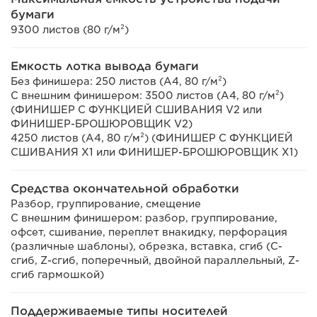
бумаги
9300 листов (80 г/м²)
Емкость лотка вывода бумаги
Без финишера: 250 листов (A4, 80 г/м²)
С внешним финишером: 3500 листов (A4, 80 г/м²)
(ФИНИШЕР С ФУНКЦИЕЙ СШИВАНИЯ V2 или
ФИНИШЕР-БРОШЮРОВЩИК V2)
4250 листов (A4, 80 г/м²) (ФИНИШЕР С ФУНКЦИЕЙ
СШИВАНИЯ Х1 или ФИНИШЕР-БРОШЮРОВЩИК Х1)
Средства окончательной обработки
Разбор, группирование, смещение
С внешним финишером: разбор, группирование,
офсет, сшивание, переплет внакидку, перфорация
(различные шаблоны), обрезка, вставка, сгиб (C-
сгиб, Z-сгиб, поперечный, двойной параллельный, Z-
сгиб гармошкой)
Поддерживаемые типы носителей