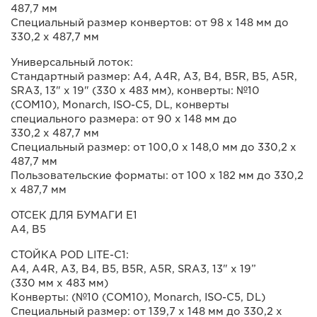
487,7 мм
Специальный размер конвертов: от 98 x 148 мм до
330,2 x 487,7 мм
Универсальный лоток:
Стандартный размер: A4, A4R, A3, B4, B5R, B5, A5R,
SRA3, 13" x 19" (330 x 483 мм), конверты: №10
(COM10), Monarch, ISO-C5, DL, конверты
специального размера: от 90 x 148 мм до
330,2 x 487,7 мм
Специальный размер: от 100,0 x 148,0 мм до 330,2 x
487,7 мм
Пользовательские форматы: от 100 x 182 мм до 330,2
x 487,7 мм
ОТСЕК ДЛЯ БУМАГИ E1
A4, B5
СТОЙКА POD LITE-C1:
A4, A4R, A3, B4, B5, B5R, A5R, SRA3, 13" x 19”
(330 мм x 483 мм)
Конверты: (№10 (COM10), Monarch, ISO-C5, DL)
Специальный размер: от 139,7 x 148 мм до 330,2 x