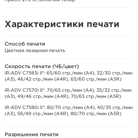
Характеристики печати
Способ печати
Цветная лазерная печать
Скорость печати (ЧБ/цвет)
iR-ADV C7565i II*: 65/60 стр./мин (A4), 32/30 стр./мин
(A3), 46/42 стр./мин (A4R), 65/60 стр./мин (A5R)
iR-ADV C7570i II*: 70/65 стр./мин (A4), 35/32 стр./мин
(A3), 49/46 стр./мин (A4R), 70/65 стр./мин (A5R)
iR-ADV C7580i II*: 80/70 стр./мин (A4), 40/35 стр./мин
(A3), 56/49 стр./мин (A4R), 80/70 стр./мин (A5R)
Разрешение печати