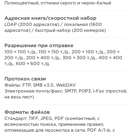
Полноцветный, оттенки серого и черно-белый
Адресная книга/скоростной набор
LDAP (2000 адресатов) / локальная (1600
адресатов) / быстрый набор (200 номеров)
Разрешение при отправке
100 × 100 т./д., 150 × 150 т./д., 200 × 100 т./д., 200 ×
200 т./д., 200 × 400 т./д., 300 × 300 т./д., 400 × 400
т./д., 600 × 600 т./д.
Протокол связи
Файлы: FTP, SMB v3.0, WebDAV
Электронная почта/факс: SMTP, POP3, I-Fax (простой,
на весь лист)
Форматы файлов
Стандарт: TIFF, JPEG, PDF (компактный, с
возможностью поиска, применение правил,
оптимизация для просмотра в сети, PDF A/1-b, с