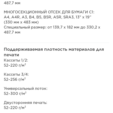
487,7 мм
МНОГОСЕКЦИОННЫЙ ОТСЕК ДЛЯ БУМАГИ C1:
A4, A4R, A3, B4, B5, B5R, A5R, SRA3, 13" x 19”
(330 мм x 483 мм)
Специальный размер: от 139,7 x 182 мм до 330,2 x
487,7 мм
Поддерживаемая плотность материалов для
печати
Кассеты 1/2:
52–220 г/м²
Кассеты 3/4:
52–256 г/м²
Универсальный лоток:
52–300 г/м²
Двусторонняя печать:
52–220 г/м²