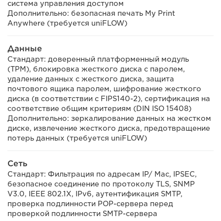
система управления доступом
Дополнительно: безопасная печать My Print
Anywhere (требуется uniFLOW)
Данные
Стандарт: доверенный платформенный модуль
(TPM), блокировка жесткого диска с паролем,
удаление данных с жесткого диска, защита
почтового ящика паролем, шифрование жесткого
диска (в соответствии с FIPS140-2), сертификация на
соответствие общим критериям (DIN ISO 15408)
Дополнительно: зеркалирование данных на жестком
диске, извлечение жесткого диска, предотвращение
потерь данных (требуется uniFLOW)
Сеть
Стандарт: Фильтрация по адресам IP/ Mac, IPSEC,
безопасное соединение по протоколу TLS, SNMP
V3.0, IEEE 802.1X, IPv6, аутентификация SMTP,
проверка подлинности POP-сервера перед
проверкой подлинности SMTP-сервера