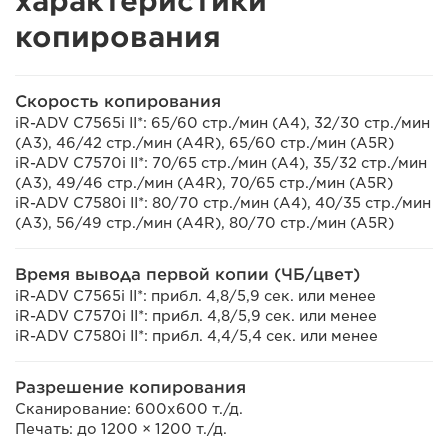
характеристики
копирования
Скорость копирования
iR-ADV C7565i II*: 65/60 стр./мин (A4), 32/30 стр./мин
(A3), 46/42 стр./мин (A4R), 65/60 стр./мин (A5R)
iR-ADV C7570i II*: 70/65 стр./мин (A4), 35/32 стр./мин
(A3), 49/46 стр./мин (A4R), 70/65 стр./мин (A5R)
iR-ADV C7580i II*: 80/70 стр./мин (A4), 40/35 стр./мин
(A3), 56/49 стр./мин (A4R), 80/70 стр./мин (A5R)
Время вывода первой копии (ЧБ/цвет)
iR-ADV C7565i II*: прибл. 4,8/5,9 сек. или менее
iR-ADV C7570i II*: прибл. 4,8/5,9 сек. или менее
iR-ADV C7580i II*: прибл. 4,4/5,4 сек. или менее
Разрешение копирования
Сканирование: 600x600 т./д.
Печать: до 1200 × 1200 т./д.