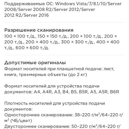
Поддерживаемые ОС: Windows Vista/7/8.1/10/Server
2008/Server 2008 R2/Server 2012/Server
2012 R2/Server 2016
Разрешение сканирования
100 × 100 т./д., 150 × 150 т./д., 200 × 100 т./д., 200 ×
200 т./д., 200 × 400 т./д., 300 × 300 т./д., 400 × 400
т./д., 600 × 600 т./д.
Допустимые оригиналы
Формат носителей при планшетной подаче: лист,
книга, трехмерные объекты (до 2 кг)
Формат носителей для устройства подачи
документов: A4, A4R, A3, B4, B5, B5R, A5, A5R, B6R
Плотность носителей для устройства подачи
документов:
Одностороннее сканирование: 38–220 г/м²/64–220 г/
м² (ЧБ/цвет)
Двустороннее сканирование: 50–220 г/м²/64–220 г/