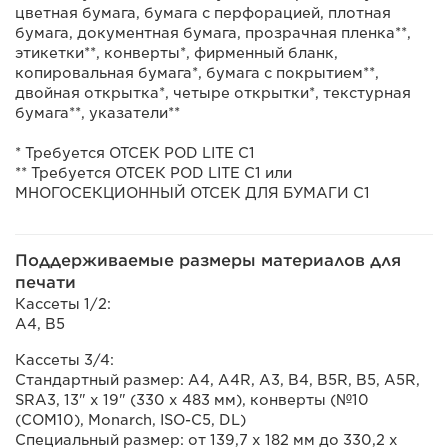
цветная бумага, бумага с перфорацией, плотная
бумага, документная бумага, прозрачная пленка**,
этикетки**, конверты*, фирменный бланк,
копировальная бумага*, бумага с покрытием**,
двойная открытка*, четыре открытки*, текстурная
бумага**, указатели**
* Требуется ОТСЕК POD LITE C1
** Требуется ОТСЕК POD LITE C1 или
МНОГОСЕКЦИОННЫЙ ОТСЕК ДЛЯ БУМАГИ C1
Поддерживаемые размеры материалов для
печати
Кассеты 1/2:
A4, B5
Кассеты 3/4:
Стандартный размер: A4, A4R, A3, B4, B5R, B5, A5R,
SRA3, 13" x 19" (330 x 483 мм), конверты (№10
(COM10), Monarch, ISO-C5, DL)
Специальный размер: от 139,7 x 182 мм до 330,2 x