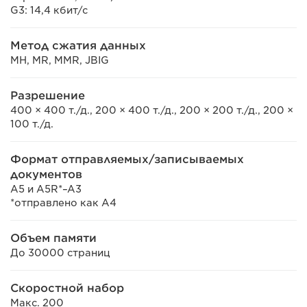
G3: 14,4 кбит/с
Метод сжатия данных
MH, MR, MMR, JBIG
Разрешение
400 × 400 т./д., 200 × 400 т./д., 200 × 200 т./д., 200 ×
100 т./д.
Формат отправляемых/записываемых
документов
A5 и A5R*–A3
*отправлено как A4
Объем памяти
До 30000 страниц
Скоростной набор
Макс. 200