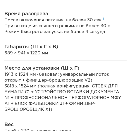
Время разогрева
1
После включения питания: не более 30 сек.
При выходе из спящего режима: не более 30 с
Режим быстрого запуска: не более 4 секунд
Габариты (Ш x Г x В)
689 × 941 × 1220 мм
Место для установки (Ш x Г)
1913 x 1524 мм (базовая: универсальный лоток
открыт + финишер-брошюровщик V2)
3818 x 1524 мм (полная конфигурация: ОТСЕК ДЛЯ
БУМАГИ C1 + УСТРОЙСТВО ВСТАВКИ ДОКУМЕНТА
N1 + ПРОФЕССИОНАЛЬНОЕ ПЕРФОРАТОРНОЕ МФУ
A1 + БЛОК ФАЛЬЦОВКИ J1 + ФИНИШЕР-
БРОШЮРОВЩИК X1)
Вес
Прибл. 270 кг, включая тонер