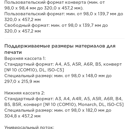
Пользовательский формат конверта (мин. от
98,0 x 98,4 мм до 320,0 x 457,2 мм).
Пользовательский формат: мин. от 98,0 x 139,7 мм до
320,0 x 457,2 мм
Свободный формат: мин. от 98,0 x 139,7 мм до
320,0 x 457,2 мм
Поддерживаемые размеры материалов для
печати
Верхняя кассета 1:
Стандартный формат: A4, A5, A5R, A6R, B5, конверт
[№ 10 (COM10), DL, ISO-C5]
Специальный размер: мин. от 98,0 x 148,0 мм до
297,0 x 215,9 мм
Нижняя кассета 2:
Стандартный формат: A3, A4, A4R, A5, A5R, A6R, B4,
B5, B5R, конверт [№ 10 (COM10), Monarch, DL, ISO-C5]
Специальный размер: мин. от 98,0 x 182,0 мм до
304,8 x 457,2 мм
Универсальный лоток: