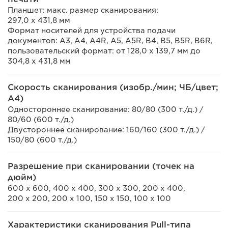
Планшет: макс. размер сканирования:
297,0 x 431,8 мм
Формат носителей для устройства подачи
документов: A3, A4, A4R, A5, A5R, B4, B5, B5R, B6R,
пользовательский формат: от 128,0 x 139,7 мм до
304,8 x 431,8 мм
Скорость сканирования (изобр./мин; ЧБ/цвет;
A4)
Одностороннее сканирование: 80/80 (300 т./д.) /
80/60 (600 т./д.)
Двустороннее сканирование: 160/160 (300 т./д.) /
150/80 (600 т./д.)
Разрешение при сканировании (точек на
дюйм)
600 x 600, 400 x 400, 300 x 300, 200 x 400,
200 x 200, 200 x 100, 150 x 150, 100 x 100
Характеристики сканирования Pull-типа