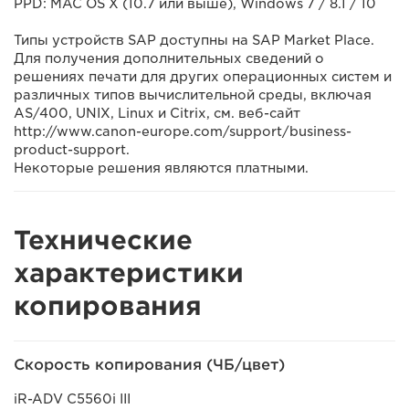
PPD: MAC OS X (10.7 или выше), Windows 7 / 8.1 / 10
Типы устройств SAP доступны на SAP Market Place.
Для получения дополнительных сведений о
решениях печати для других операционных систем и
различных типов вычислительной среды, включая
AS/400, UNIX, Linux и Citrix, см. веб-сайт
http://www.canon-europe.com/support/business-
product-support.
Некоторые решения являются платными.
Технические
характеристики
копирования
Скорость копирования (ЧБ/цвет)
iR-ADV C5560i III