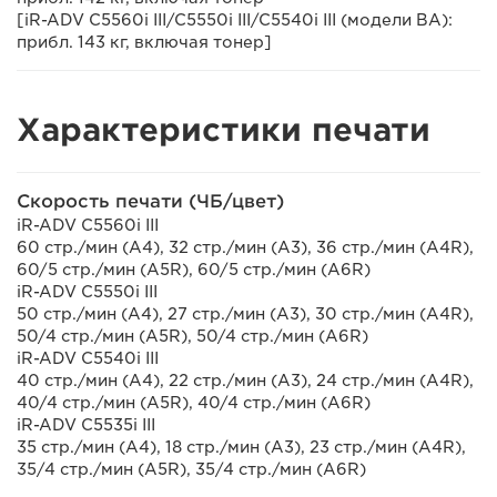
[iR-ADV C5560i III/C5550i III/C5540i III (модели BA):
прибл. 143 кг, включая тонер]
Характеристики печати
Скорость печати (ЧБ/цвет)
iR-ADV C5560i III
60 стр./мин (A4), 32 стр./мин (A3), 36 стр./мин (A4R),
60/5 стр./мин (A5R), 60/5 стр./мин (A6R)
iR-ADV C5550i III
50 стр./мин (A4), 27 стр./мин (A3), 30 стр./мин (A4R),
50/4 стр./мин (A5R), 50/4 стр./мин (A6R)
iR-ADV C5540i III
40 стр./мин (A4), 22 стр./мин (A3), 24 стр./мин (A4R),
40/4 стр./мин (A5R), 40/4 стр./мин (A6R)
iR-ADV C5535i III
35 стр./мин (A4), 18 стр./мин (A3), 23 стр./мин (A4R),
35/4 стр./мин (A5R), 35/4 стр./мин (A6R)