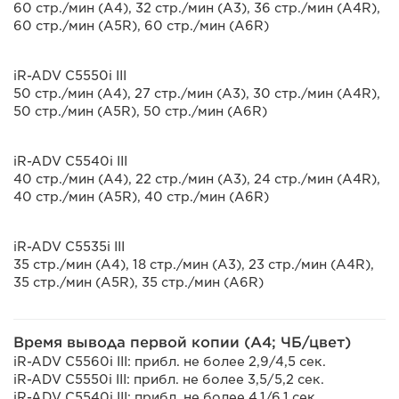
60 стр./мин (A4), 32 стр./мин (A3), 36 стр./мин (A4R),
60 стр./мин (A5R), 60 стр./мин (A6R)
iR-ADV C5550i III
50 стр./мин (A4), 27 стр./мин (A3), 30 стр./мин (A4R),
50 стр./мин (A5R), 50 стр./мин (A6R)
iR-ADV C5540i III
40 стр./мин (A4), 22 стр./мин (A3), 24 стр./мин (A4R),
40 стр./мин (A5R), 40 стр./мин (A6R)
iR-ADV C5535i III
35 стр./мин (A4), 18 стр./мин (A3), 23 стр./мин (A4R),
35 стр./мин (A5R), 35 стр./мин (A6R)
Время вывода первой копии (A4; ЧБ/цвет)
iR-ADV C5560i III: прибл. не более 2,9/4,5 сек.
iR-ADV C5550i III: прибл. не более 3,5/5,2 сек.
iR-ADV C5540i III: прибл. не более 4,1/6,1 сек.