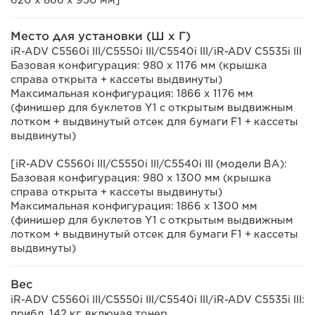
620 x 866 x 950 мм]
Место для установки (Ш x Г)
iR-ADV C5560i III/C5550i III/C5540i III/iR-ADV C5535i III
Базовая конфигурация: 980 x 1176 мм (крышка
справа открыта + кассеты выдвинуты)
Максимальная конфигурация: 1866 x 1176 мм
(финишер для буклетов Y1 с открытым выдвижным
лотком + выдвинутый отсек для бумаги F1 + кассеты
выдвинуты)
[iR-ADV C5560i III/C5550i III/C5540i III (модели BA):
Базовая конфигурация: 980 x 1300 мм (крышка
справа открыта + кассеты выдвинуты)
Максимальная конфигурация: 1866 x 1300 мм
(финишер для буклетов Y1 с открытым выдвижным
лотком + выдвинутый отсек для бумаги F1 + кассеты
выдвинуты)
Вес
iR-ADV C5560i III/C5550i III/C5540i III/iR-ADV C5535i III:
прибл. 142 кг, включая тонер