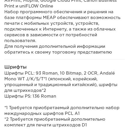
AirPrint, Mopria, Google Cloud Print, Canon Business
Print и uniFLOW Online
Набор программного обеспечения и решения на
базе платформы MEAP обеспечивают возможность
печати с мобильных устройств, устройств,
подключенных к Интернету, а также из облачных
сервисов в зависимости от потребностей
пользователя.
Для получения дополнительной информации
обратитесь к своему торговому представителю
Шрифты
Шрифты PCL: 93 Roman, 10 Bitmap, 2 OCR, Andalé
Mono WT J/K/S/T*1 (японский, корейский,
упрощенный и традиционный китайский), шрифты
для штрихкодов*2
Шрифты PS: 136 Roman
*1 Требуется приобретаемый дополнительно набор
международных шрифтов PCL A1
*2 Требуется приобретаемый дополнительно
комплект для печати штрихкодов D1