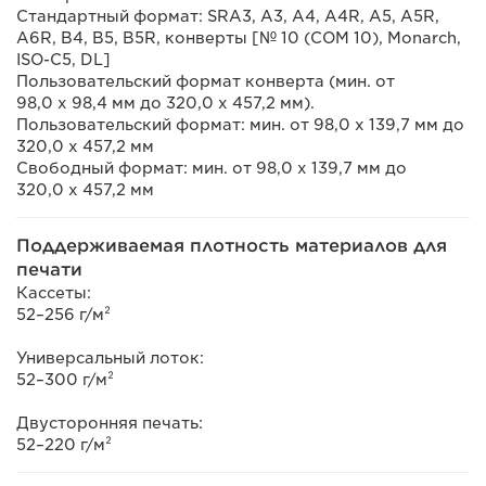
Стандартный формат: SRA3, A3, A4, A4R, A5, A5R,
A6R, B4, B5, B5R, конверты [№ 10 (COM 10), Monarch,
ISO-C5, DL]
Пользовательский формат конверта (мин. от
98,0 x 98,4 мм до 320,0 x 457,2 мм).
Пользовательский формат: мин. от 98,0 x 139,7 мм до
320,0 x 457,2 мм
Свободный формат: мин. от 98,0 x 139,7 мм до
320,0 x 457,2 мм
Поддерживаемая плотность материалов для
печати
Кассеты:
52–256 г/м²
Универсальный лоток:
52–300 г/м²
Двусторонняя печать:
52–220 г/м²