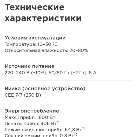
Технические
характеристики
Условия эксплуатации
Температура: 10–30 ºC
Относительная влажность: 20–80%
Источник питания
220–240 В (±10%), 50/60 Гц (±2 Гц), 6 А
Вилка (основное устройство)
CEE 7/7 (230 В)
Энергопотребление
Макс.: прибл. 1800 Вт
*1
Печать: прибл. 906 Вт
*1
Режим ожидания: прибл. 64,8 Вт
*2
Спящий режим: прибл. 0,8 Вт