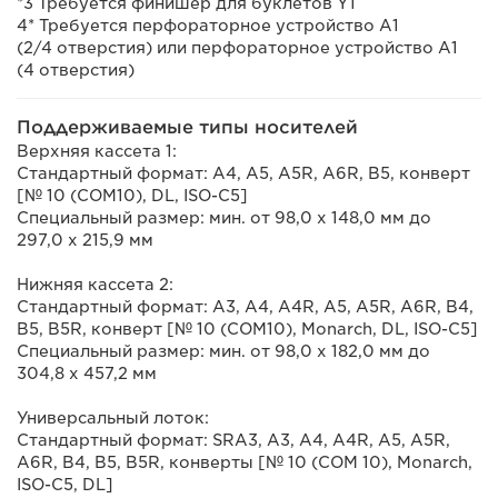
*3 Требуется финишер для буклетов Y1
4* Требуется перфораторное устройство A1
(2/4 отверстия) или перфораторное устройство A1
(4 отверстия)
Поддерживаемые типы носителей
Верхняя кассета 1:
Стандартный формат: A4, A5, A5R, A6R, B5, конверт
[№ 10 (COM10), DL, ISO-C5]
Специальный размер: мин. от 98,0 x 148,0 мм до
297,0 x 215,9 мм
Нижняя кассета 2:
Стандартный формат: A3, A4, A4R, A5, A5R, A6R, B4,
B5, B5R, конверт [№ 10 (COM10), Monarch, DL, ISO-C5]
Специальный размер: мин. от 98,0 x 182,0 мм до
304,8 x 457,2 мм
Универсальный лоток:
Стандартный формат: SRA3, A3, A4, A4R, A5, A5R,
A6R, B4, B5, B5R, конверты [№ 10 (COM 10), Monarch,
ISO-C5, DL]