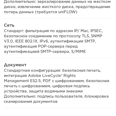
Дополнительно: зеркалирование данных на жестком
диске, извлечение жесткого диска, предотвращение
потерь данных (требуется uniFLOW)
Сеть
Стандарт: фильтрация по адресам IP/ Mac, IPSEC,
безопасное соединение по протоколу TLS, SNMP
V3.0, IEEE 802.1X, IPv6, аутентификация SMTP,
аутентификация POP-сервера перед
аутентификацией SMTP-сервера, S/MIME
Документ
Стандартная конфигурация: безопасная печать,
интеграция Adobe LiveCycle® Rights
Management ES2.5, PDF с шифрованием, безопасная
печать с шифрованием, цифровая подпись
устройства, защита водяными знаками
Дополнительно: подпись пользователя, блокировка
сканирования документов