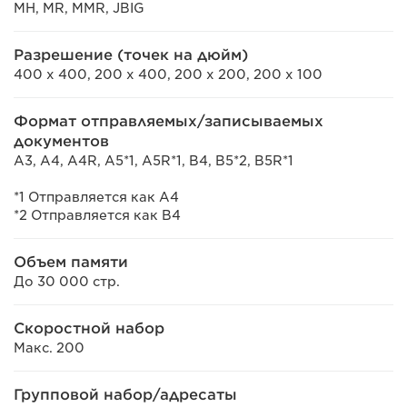
MH, MR, MMR, JBIG
Разрешение (точек на дюйм)
400 x 400, 200 x 400, 200 x 200, 200 x 100
Формат отправляемых/записываемых
документов
A3, A4, A4R, A5*1, A5R*1, B4, B5*2, B5R*1
*1 Отправляется как A4
*2 Отправляется как B4
Объем памяти
До 30 000 стр.
Скоростной набор
Макс. 200
Групповой набор/адресаты