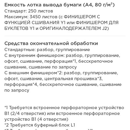
Емкость лотка вывода бумаги (A4, 80 г/м²)
Стандарт: 250 листов
Максимум: 3450 листов (с ФИНИШЕРОМ С
ФУНКЦИЕЙ СШИВАНИЯ Y1 или ФИНИШЕРОМ ДЛЯ
БУКЛЕТОВ Y1 и ОРИГИНАЛОДЕРЖАТЕЛЕМ J2)
Средства окончательной обработки
Стандартные: разбор, группирование
С внутренним финишером: разбор, группирование,
офсет, сшивание, перфорация*1, бесскрепочное
сшивание, сшивание по запросу
С внешним финишером*2: разбор, группирование,
офсет, сшивание, центральная прошивка*3,
перфорация*4, бесскрепочное сшивание, сшивание
по запросу
*1 Требуется встроенное перфораторное устройство
B1 (2/4 отверстия) или встроенное перфораторное
устройство B1 (4 отверстия)
*2 Требуется буферный блок L1