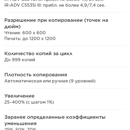
iR-ADV C5535i III: прибл. не более 4,9/7,4 сек.
Разрешение при копировании (точек на
дюйм)
Чтение: 600 x 600
Печать: до 1200 x 1200
Количество копий за цикл
До 999 копий
Плотность копирования
Автоматическая или ручная (9 уровней)
Увеличение
25–400% (с шагом 1%)
Заранее определенные коэффициенты
уменьшения
25%, 50%, 70%