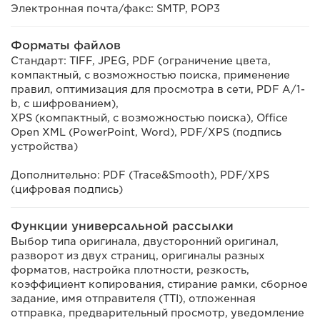
Электронная почта/факс: SMTP, POP3
Форматы файлов
Стандарт: TIFF, JPEG, PDF (ограничение цвета,
компактный, с возможностью поиска, применение
правил, оптимизация для просмотра в сети, PDF A/1-
b, с шифрованием),
XPS (компактный, с возможностью поиска), Office
Open XML (PowerPoint, Word), PDF/XPS (подпись
устройства)
Дополнительно: PDF (Trace&Smooth), PDF/XPS
(цифровая подпись)
Функции универсальной рассылки
Выбор типа оригинала, двусторонний оригинал,
разворот из двух страниц, оригиналы разных
форматов, настройка плотности, резкость,
коэффициент копирования, стирание рамки, сборное
задание, имя отправителя (TTI), отложенная
отправка, предварительный просмотр, уведомление