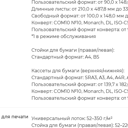
Пользовательский формат: от 90,0 x 148,
Длинные листы: от 210,0 x 487,8 мм до 33
Свободный формат: от 100,0 x 148,0 мм до
Конверт: COM10 №10, Monarch, DL, ISO-C
Пользовательский формат конверта: от 90
*1 в режиме обслуживания
Стойки для бумаги (правая/левая):
Стандартный формат: A4, B5
Кассеты для бумаги (верхняя/нижняя):
Стандартный формат: SRA3, A3, A4, A4R, A
Пользовательский формат: от 139,7 x 182,
Конверт: COM10 №10, Monarch, DL, ISO-C
Пользовательский формат конверта: от 98
 для печати
Универсальный лоток: 52–350 г/м²
Стойка для бумаги (правая/левая): 52–22