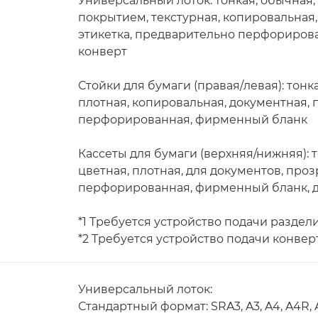
Универсальный лоток: тонкая, обычная, 
покрытием, текстурная, копировальная,
этикетка, предварительно перфорирова
конверт
Стойки для бумаги (правая/левая): тонк
плотная, копировальная, документная,
перфорированная, фирменный бланк
Кассеты для бумаги (верхняя/нижняя): 
цветная, плотная, для документов, про
перфорированная, фирменный бланк, дл
*1 Требуется устройство подачи раздели
*2 Требуется устройство подачи конверто
Универсальный лоток:
Стандартный формат: SRA3, A3, A4, A4R, A