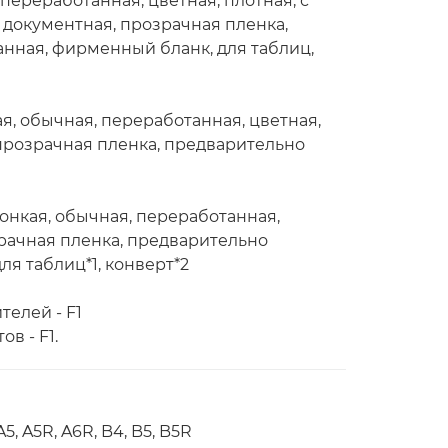
переработанная, цветная, плотная, с
 документная, прозрачная пленка,
нная, фирменный бланк, для таблиц,
ая, обычная, переработанная, цветная,
 прозрачная пленка, предварительно
тонкая, обычная, переработанная,
зрачная пленка, предварительно
я таблиц*1, конверт*2
телей - F1
в - F1.
5, A5R, A6R, B4, B5, B5R