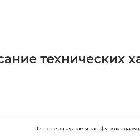
ание технических х
Цветное лазерное многофункционально