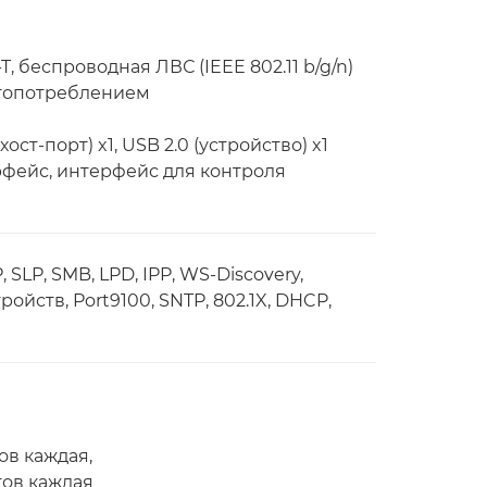
T, беспроводная ЛВС (IEEE 802.11 b/g/n)
ргопотреблением
(хост-порт) x1, USB 2.0 (устройство) x1
фейс, интерфейс для контроля
 SLP, SMB, LPD, IPP, WS-Discovery,
ойств, Port9100, SNTP, 802.1X, DHCP,
ов каждая,
тов каждая