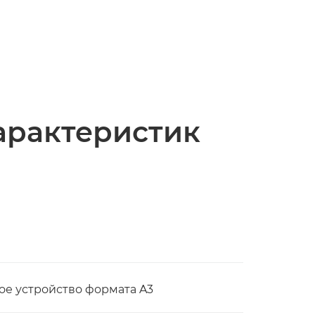
арактеристик
е устройство формата A3