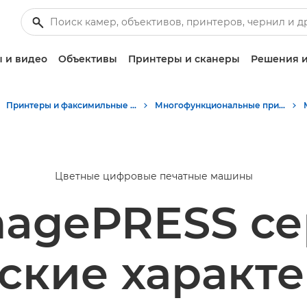
 и видео
Объективы
Принтеры и сканеры
Решения и
Принтеры и факсимильные аппараты для бизнеса
Многофункциональные принтеры - Принтеры «Все в одном»
Цветные цифровые печатные машины
magePRESS се
ские характ