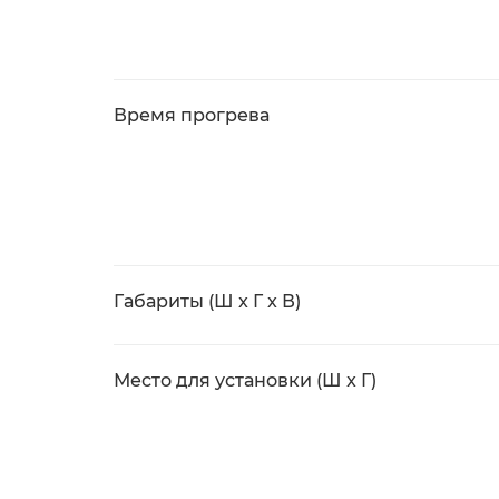
Время прогрева
Габариты (Ш x Г x В)
Место для установки (Ш x Г)