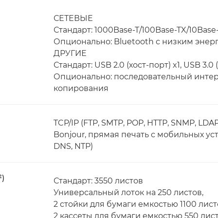
СЕТЕВЫЕ
Стандарт: 1000Base-T/100Base-TX/10Base-
Опционально: Bluetooth с низким эне
ДРУГИЕ
Стандарт: USB 2.0 (хост-порт) x1, USB 3.0 
Опционально: последовательный интер
копирования
TCP/IP (FTP, SMTP, POP, HTTP, SNMP, LDAP,
Bonjour, прямая печать с мобильных устр
DNS, NTP)
²)
Стандарт: 3550 листов
Универсальный лоток на 250 листов,
2 стойки для бумаги емкостью 1100 лист
2 кассеты для бумаги емкостью 550 лис