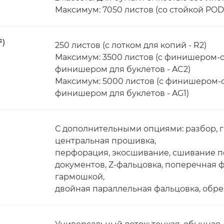
Максимум: 7050 листов (со стойкой POD 
²)
250 листов (с лотком для копий - R2)
Максимум: 3500 листов (с финишером-
финишером для буклетов - AC2)
Максимум: 5000 листов (с финишером-
финишером для буклетов - AG1)
С дополнительными опциями: разбор, 
центральная прошивка,
перфорация, экосшивание, сшивание по
документов, Z-фальцовка, поперечная ф
гармошкой,
двойная параллельная фальцовка, обре