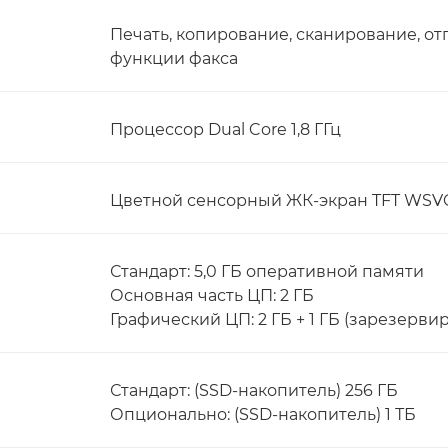
Печать, копирование, сканирование, о
функции факса
Процессор Dual Core 1,8 ГГц
Цветной сенсорный ЖК-экран TFT WSVGA
Стандарт: 5,0 ГБ оперативной памяти
Основная часть ЦП: 2 ГБ
Графический ЦП: 2 ГБ + 1 ГБ (зарезерв
Стандарт: (SSD-накопитель) 256 ГБ
Опционально: (SSD-накопитель) 1 ТБ