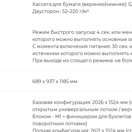
Кассета для бумаги (верхняя/нижняя): 52
Двусторон.: 52–220 г/м²
Режим быстрого запуска: 4 сек. или ме
которого можно выполнять основные о
С момента включения питания: 30 сек.
истечении которого можно выполнять 
При выходе из спящего режима: не боле
689 x 937 x 1185 мм
Базовая конфигурация: 2026 x 1524 мм 
открытым универсальным лотком / вер
блоком - M1 + финишером для буклетов
поворотным лотками)
Полная конфигурация: 2621 x 1524 мм (с