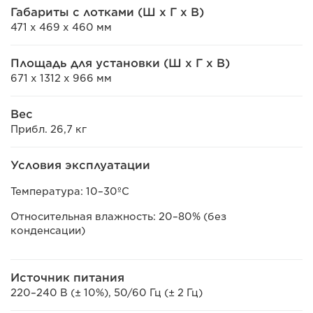
Габариты с лотками (Ш x Г x В)
471 x 469 x 460 мм
Площадь для установки (Ш x Г x В)
671 x 1312 x 966 мм
Вес
Прибл. 26,7 кг
Условия эксплуатации
Температура: 10–30ºC
Относительная влажность: 20–80% (без
конденсации)
Источник питания
220–240 В (± 10%), 50/60 Гц (± 2 Гц)