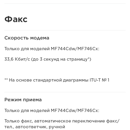
Факс
Скорость модема
Только для моделей MF744Cdw/MF746Cx:
33,6 Кбит/с (до 3 секунд на страницу*)
** На основе стандартной диаграммы ITU-T № 1
Режим приема
Только для моделей MF744Cdw/MF746Cx:
Только факс, автоматическое переключение факс/
тел., автоответчик, ручной