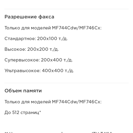
Разрешение факса
Только для моделей MF744Cdw/MF746Cx:
Стандартное: 200x100 т./д.
Высокое: 200x200 т./д.
Супервысокое: 200x400 т./д.
Ультравысокое: 400x400 т./д.
Объем памяти
Только для моделей MF744Cdw/MF746Cx:
До 512 страниц*