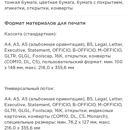
тонкая бумага, цветная бумага, бумага с покрытием,
этикетки, открытки, конверты
Формат материалов для печати
Кассета (стандартная):
A4, A5, A5 (альбомная ориентация), B5, Legal, Letter,
Executive, Statement, OFFICIO, B-OFFICIO, M-OFFICIO,
GLTR, GLGL, Foolscap, 16K, открытки, конверты
(COM10, DL, C5), пользовательский формат: мин. 100
х 148 мм, макс. 216,0 х 355,6 мм
Универсальный лоток:
A4, A5, A5 (альбомная ориентация), B5, Legal, Letter,
Executive, Statement, OFFICIO, B-OFFICIO, M-OFFICIO,
GLTR, GLGL, Foolscap, 16K, открытки, индексные
карточки, конверты (COM10, DL, C5, Monarch),
специальные размеры: мин. 76,2 x 127 мм, макс.
216,0 х 355,6 мм