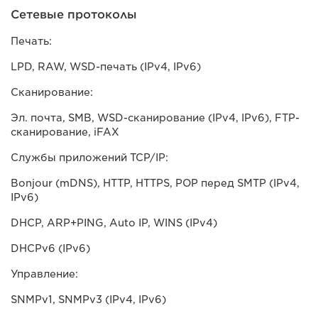
Сетевые протоколы
Печать:
LPD, RAW, WSD-печать (IPv4, IPv6)
Сканирование:
Эл. почта, SMB, WSD-сканирование (IPv4, IPv6), FTP-
сканирование, iFAX
Службы приложений TCP/IP:
Bonjour (mDNS), HTTP, HTTPS, POP перед SMTP (IPv4,
IPv6)
DHCP, ARP+PING, Auto IP, WINS (IPv4)
DHCPv6 (IPv6)
Управление:
SNMPv1, SNMPv3 (IPv4, IPv6)