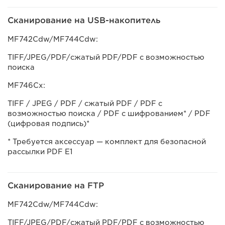
Сканирование на USB-накопитель
MF742Cdw/MF744Cdw:
TIFF/JPEG/PDF/сжатый PDF/PDF с возможностью
поиска
MF746Cx:
TIFF / JPEG / PDF / сжатый PDF / PDF с
возможностью поиска / PDF с шифрованием* / PDF
(цифровая подпись)*
* Требуется аксессуар — комплект для безопасной
рассылки PDF E1
Сканирование на FTP
MF742Cdw/MF744Cdw:
TIFF/JPEG/PDF/сжатый PDF/PDF с возможностью