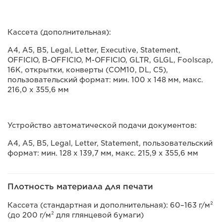
Кассета (дополнительная):
A4, A5, B5, Legal, Letter, Executive, Statement,
OFFICIO, B-OFFICIO, M-OFFICIO, GLTR, GLGL, Foolscap,
16K, открытки, конверты (COM10, DL, C5),
пользовательский формат: мин. 100 х 148 мм, макс.
216,0 х 355,6 мм
Устройство автоматической подачи документов:
A4, A5, B5, Legal, Letter, Statement, пользовательский
формат: мин. 128 x 139,7 мм, макс. 215,9 x 355,6 мм
Плотность материала для печати
Кассета (стандартная и дополнительная): 60–163 г/м²
(до 200 г/м² для глянцевой бумаги)