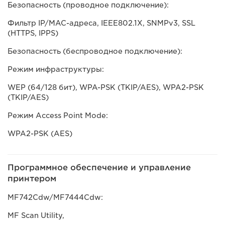
Безопасность (проводное подключение):
Фильтр IP/MAC-адреса, IEEE802.1X, SNMPv3, SSL
(HTTPS, IPPS)
Безопасность (беспроводное подключение):
Режим инфраструктуры:
WEP (64/128 бит), WPA-PSK (TKIP/AES), WPA2-PSK
(TKIP/AES)
Режим Access Point Mode:
WPA2-PSK (AES)
Программное обеспечение и управление
принтером
MF742Cdw/MF7444Cdw:
MF Scan Utility,