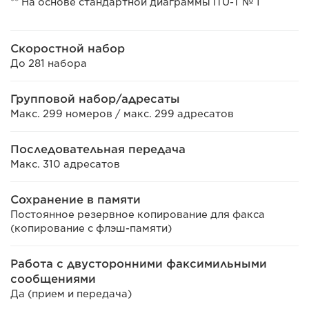
** На основе стандартной диаграммы ITU-T № 1
Скоростной набор
До 281 набора
Групповой набор/адресаты
Макс. 299 номеров / макс. 299 адресатов
Последовательная передача
Макс. 310 адресатов
Сохранение в памяти
Постоянное резервное копирование для факса
(копирование с флэш-памяти)
Работа с двусторонними факсимильными
сообщениями
Да (прием и передача)