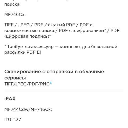
поиска
MF746Cx:
TIFF / JPEG / PDF / сжатый PDF / PDF с
возможностью поиска / PDF с шифрованием* / PDF
(цифровая подпись)*
* Требуется аксессуар — комплект для безопасной
рассылки PDF E1
Сканирование с отправкой в облачные
сервисы
3
TIFF/JPEG/PDF/PNG
iFAX
MF744Cdw/MF746Cx:
ITU-T.37