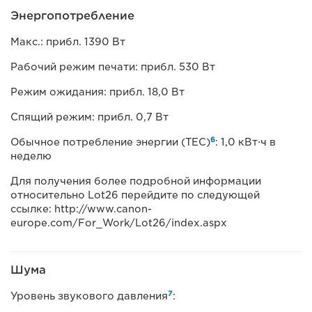
Энергопотребление
Макс.: прибл. 1390 Вт
Рабочий режим печати: прибл. 530 Вт
Режим ожидания: прибл. 18,0 Вт
Спящий режим: прибл. 0,7 Вт
6
Обычное потребление энергии (TEC)
: 1,0 кВт⋅ч в
неделю
Для получения более подробной информации
относительно Lot26 перейдите по следующей
ссылке: http://www.canon-
europe.com/For_Work/Lot26/index.aspx
Шума
7
Уровень звукового давления
: