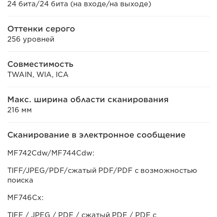
24 бита/24 бита (на входе/на выходе)
Оттенки серого
256 уровней
Совместимость
TWAIN, WIA, ICA
Макс. ширина области сканирования
216 мм
Сканирование в электронное сообщение
MF742Cdw/MF744Cdw:
TIFF/JPEG/PDF/сжатый PDF/PDF с возможностью
поиска
MF746Cx:
TIFF / JPEG / PDF / сжатый PDF / PDF с