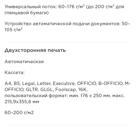
Универсальный лоток: 60–176 г/м² (до 200 г/м² для
глянцевой бумаги)
Устройство автоматической подачи документов: 50–
105 г/м²
Двухсторонняя печать
Автоматическая
Кассета:
A4, B5, Legal, Letter, Executive, OFFICIO, B-OFFICIO, M-
OFFICIO, GLTR, GLGL, Foolscap, 16K,
пользовательский формат: мин. 176 х 250 мм, макс.
215,9х355,6 мм
60–200 г/м2