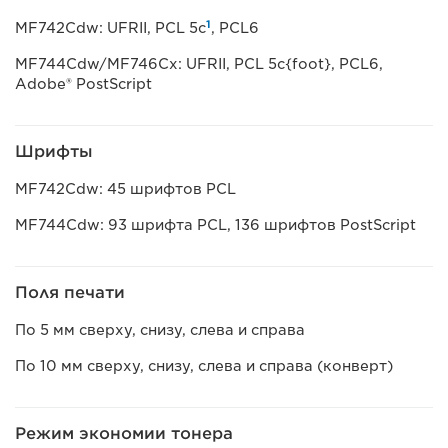
1
MF742Cdw: UFRII, PCL 5c
, PCL6
MF744Cdw/MF746Cx: UFRII, PCL 5c{foot}, PCL6,
Adobe® PostScript
Шрифты
MF742Cdw: 45 шрифтов PCL
MF744Cdw: 93 шрифта PCL, 136 шрифтов PostScript
Поля печати
По 5 мм сверху, снизу, слева и справа
По 10 мм сверху, снизу, слева и справа (конверт)
Режим экономии тонера