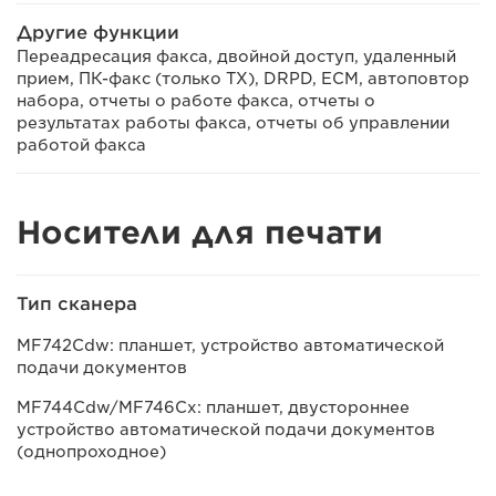
Другие функции
Переадресация факса, двойной доступ, удаленный
прием, ПК-факс (только TX), DRPD, ECM, автоповтор
набора, отчеты о работе факса, отчеты о
результатах работы факса, отчеты об управлении
работой факса
Носители для печати
Тип сканера
MF742Cdw: планшет, устройство автоматической
подачи документов
MF744Cdw/MF746Cx: планшет, двустороннее
устройство автоматической подачи документов
(однопроходное)