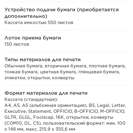
Устройство подачи бумаги (приобретается
дополнительно)
Кассета емкостью 550 листов
Лоток приема бумаги
150 листов
Типы материалов для печати
Обычная бумага, вторичная бумага, плотная бумага,
тонкая бумага, цветная бумага, глянцевая бумага,
этикетки, открытки, конверты
Формат материалов для печати
Кассета (стандартная):
A4, A5, A5 (альбомная ориентация), B5, Legal, Letter,
Executive, Statement, OFFICIO, B-OFFICIO, M-OFFICIO,
GLTR, GLGL, Foolscap, 16K, открытки, конверты
(COM10, DL, C5), пользовательский формат: мин. 100
х 148 мм, макс. 215,9 х 355,6 мм