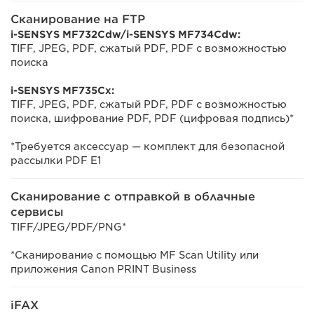
Сканирование на FTP
i-SENSYS MF732Cdw/i-SENSYS MF734Cdw:
TIFF, JPEG, PDF, сжатый PDF, PDF с возможностью
поиска
i-SENSYS MF735Cx:
TIFF, JPEG, PDF, сжатый PDF, PDF с возможностью
поиска, шифрование PDF, PDF (цифровая подпись)*
*Требуется аксессуар — комплект для безопасной
рассылки PDF E1
Сканирование с отправкой в облачные
сервисы
TIFF/JPEG/PDF/PNG*
*Сканирование с помощью MF Scan Utility или
приложения Canon PRINT Business
iFAX