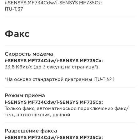
i-SENSYS MF734Cdw/i-SENSYS MF735Cx:
ITU-T.37
Факс
Скорость модема
i-SENSYS MF734Cdw/i-SENSYS MF735Cx:
33,6 Кбит/с (до 3 секунд на страницу*)
*На основе стандартной диаграммы ITU-T № 1
Режим приема
i-SENSYS MF734Cdw/i-SENSYS MF735Cx:
Только факс, автоматическое переключение факс/
тел., автоответчик, ручной
Разрешение факса
i-SENSYS MF734Cdw/i-SENSYS MF735Cx: