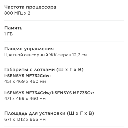
Частота процессора
800 МГц x 2
Память
1 ГБ
Панель управления
Цветной сенсорный ЖК-экран 12,7 см
Габариты с лотками (Ш x Г x В)
i-SENSYS MF732Cdw:
451 x 469 x 460 мм
i-SENSYS MF734Cdw/i-SENSYS MF735Cx:
471 x 469 x 460 мм
Площадь для установки (Ш x Г x В)
671 x 1312 x 966 мм