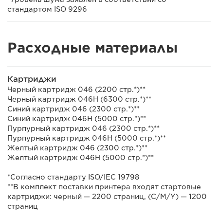
стандартом ISO 9296
Расходные материалы
Картриджи
Черный картридж 046 (2200 стр.*)**
Черный картридж 046H (6300 стр.*)**
Синий картридж 046 (2300 стр.*)**
Синий картридж 046H (5000 стр.*)**
Пурпурный картридж 046 (2300 стр.*)**
Пурпурный картридж 046H (5000 стр.*)**
Желтый картридж 046 (2300 стр.*)**
Желтый картридж 046H (5000 стр.*)**
*Согласно стандарту ISO/IEC 19798
**В комплект поставки принтера входят стартовые
картриджи: черный — 2200 страниц, (C/M/Y) — 1200
страниц