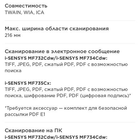
Совместимость
TWAIN, WIA, ICA
Макс. ширина области сканирования
216 мм
Сканирование в электронное сообщение
i-SENSYS MF732Cdw/i-SENSYS MF734Cdw:
TIFF, JPEG, PDF, сжатый PDF, PDF с возможностью
поиска
i-SENSYS MF735Cx:
TIFF, JPEG, PDF, сжатый PDF, PDF с возможностью
поиска, шифрование PDF, PDF (цифровая подпись)*
*Требуется аксессуар — комплект для безопасной
рассылки PDF E1
Сканирование на ПК
i-SENSYS MF732Cdw/i-SENSYS MF734Cdw: