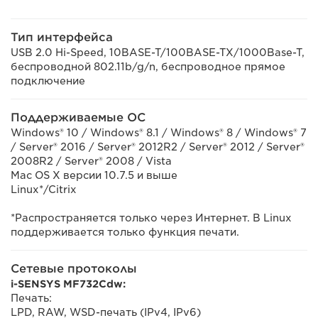
Тип интерфейса
USB 2.0 Hi-Speed, 10BASE-T/100BASE-TX/1000Base-T,
беспроводной 802.11b/g/n, беспроводное прямое
подключение
Поддерживаемые ОС
Windows® 10 / Windows® 8.1 / Windows® 8 / Windows® 7
/ Server® 2016 / Server® 2012R2 / Server® 2012 / Server®
2008R2 / Server® 2008 / Vista
Mac OS X версии 10.7.5 и выше
Linux*/Citrix
*Распространяется только через Интернет. В Linux
поддерживается только функция печати.
Сетевые протоколы
i-SENSYS MF732Cdw:
Печать:
LPD, RAW, WSD-печать (IPv4, IPv6)