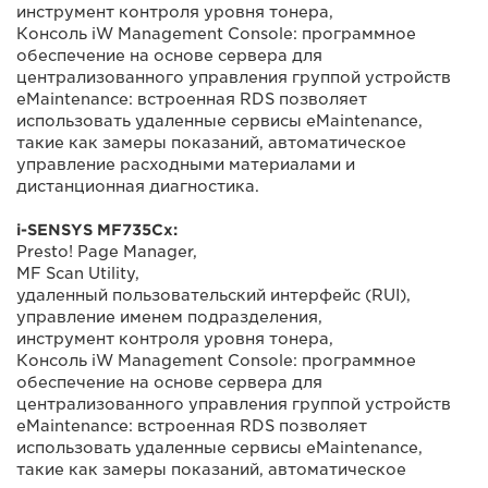
инструмент контроля уровня тонера,
Консоль iW Management Console: программное
обеспечение на основе сервера для
централизованного управления группой устройств
eMaintenance: встроенная RDS позволяет
использовать удаленные сервисы eMaintenance,
такие как замеры показаний, автоматическое
управление расходными материалами и
дистанционная диагностика.
i-SENSYS MF735Cx:
Presto! Page Manager,
MF Scan Utility,
удаленный пользовательский интерфейс (RUI),
управление именем подразделения,
инструмент контроля уровня тонера,
Консоль iW Management Console: программное
обеспечение на основе сервера для
централизованного управления группой устройств
eMaintenance: встроенная RDS позволяет
использовать удаленные сервисы eMaintenance,
такие как замеры показаний, автоматическое