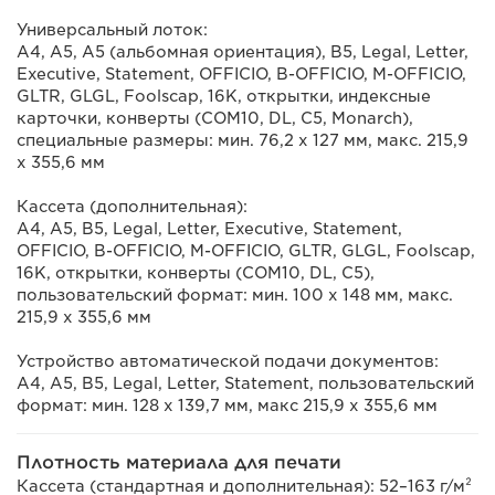
Универсальный лоток:
A4, A5, A5 (альбомная ориентация), B5, Legal, Letter,
Executive, Statement, OFFICIO, B-OFFICIO, M-OFFICIO,
GLTR, GLGL, Foolscap, 16K, открытки, индексные
карточки, конверты (COM10, DL, C5, Monarch),
специальные размеры: мин. 76,2 x 127 мм, макс. 215,9
х 355,6 мм
Кассета (дополнительная):
A4, A5, B5, Legal, Letter, Executive, Statement,
OFFICIO, B-OFFICIO, M-OFFICIO, GLTR, GLGL, Foolscap,
16K, открытки, конверты (COM10, DL, C5),
пользовательский формат: мин. 100 х 148 мм, макс.
215,9 х 355,6 мм
Устройство автоматической подачи документов:
A4, A5, B5, Legal, Letter, Statement, пользовательский
формат: мин. 128 x 139,7 мм, макс 215,9 x 355,6 мм
Плотность материала для печати
Кассета (стандартная и дополнительная): 52–163 г/м²