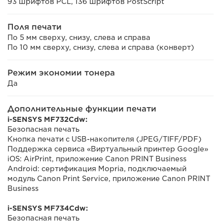
93 шрифтов PCL, 136 шрифтов PostScript
Поля печати
По 5 мм сверху, снизу, слева и справа
По 10 мм сверху, снизу, слева и справа (конверт)
Режим экономии тонера
Да
Дополнительные функции печати
i-SENSYS MF732Cdw:
Безопасная печать
Кнопка печати с USB-накопителя (JPEG/TIFF/PDF)
Поддержка сервиса «Виртуальный принтер Google»
iOS: AirPrint, приложение Canon PRINT Business
Android: сертификация Mopria, подключаемый
модуль Canon Print Service, приложение Canon PRINT
Business
i-SENSYS MF734Cdw:
Безопасная печать