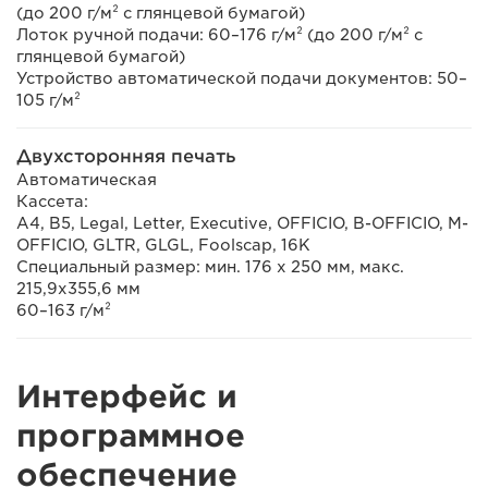
(до 200 г/м² с глянцевой бумагой)
Лоток ручной подачи: 60–176 г/м² (до 200 г/м² с
глянцевой бумагой)
Устройство автоматической подачи документов: 50–
105 г/м²
Двухсторонняя печать
Автоматическая
Кассета:
A4, B5, Legal, Letter, Executive, OFFICIO, B-OFFICIO, M-
OFFICIO, GLTR, GLGL, Foolscap, 16K
Специальный размер: мин. 176 х 250 мм, макс.
215,9х355,6 мм
60–163 г/м²
Интерфейс и
программное
обеспечение