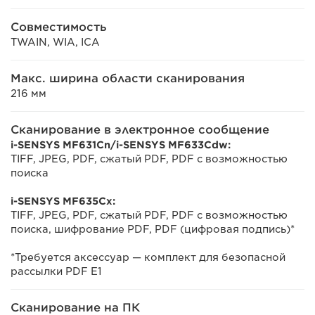
Совместимость
TWAIN, WIA, ICA
Макс. ширина области сканирования
216 мм
Сканирование в электронное сообщение
i-SENSYS MF631Cn/i-SENSYS MF633Cdw:
TIFF, JPEG, PDF, сжатый PDF, PDF с возможностью
поиска
i-SENSYS MF635Cx:
TIFF, JPEG, PDF, сжатый PDF, PDF с возможностью
поиска, шифрование PDF, PDF (цифровая подпись)*
*Требуется аксессуар — комплект для безопасной
рассылки PDF E1
Сканирование на ПК