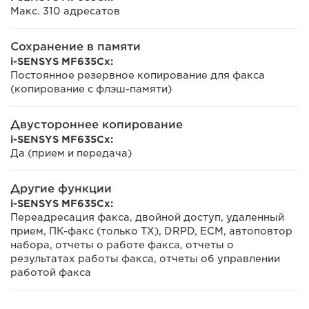
Макс. 310 адресатов
Сохранение в памяти
i-SENSYS MF635Cx:
Постоянное резервное копирование для факса
(копирование с флэш-памяти)
Двустороннее копирование
i-SENSYS MF635Cx:
Да (прием и передача)
Другие функции
i-SENSYS MF635Cx:
Переадресация факса, двойной доступ, удаленный
прием, ПК-факс (только TX), DRPD, ECM, автоповтор
набора, отчеты о работе факса, отчеты о
результатах работы факса, отчеты об управлении
работой факса