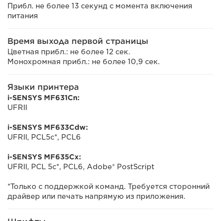
Прибл. не более 13 секунд с момента включения
питания
Время выхода первой страницы
Цветная прибл.: не более 12 сек.
Монохромная прибл.: не более 10,9 сек.
Языки принтера
i-SENSYS MF631Cn:
UFRII
i-SENSYS MF633Cdw:
UFRII, PCL5c*, PCL6
i-SENSYS MF635Cx:
UFRII, PCL 5c*, PCL6, Adobe® PostScript
*Только с поддержкой команд. Требуется сторонний
драйвер или печать напрямую из приложения.