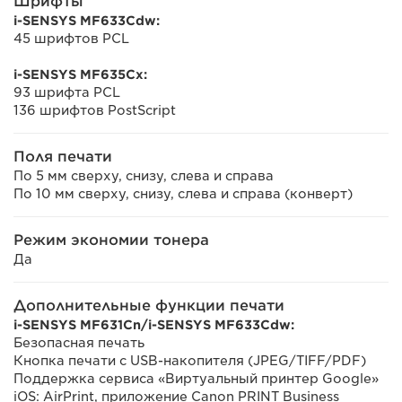
Шрифты
i-SENSYS MF633Cdw:
45 шрифтов PCL
i-SENSYS MF635Cx:
93 шрифта PCL
136 шрифтов PostScript
Поля печати
По 5 мм сверху, снизу, слева и справа
По 10 мм сверху, снизу, слева и справа (конверт)
Режим экономии тонера
Да
Дополнительные функции печати
i-SENSYS MF631Cn/i-SENSYS MF633Cdw:
Безопасная печать
Кнопка печати с USB-накопителя (JPEG/TIFF/PDF)
Поддержка сервиса «Виртуальный принтер Google»
iOS: AirPrint, приложение Canon PRINT Business