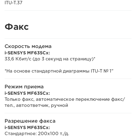
ITU-T.37
Факс
Скорость модема
i-SENSYS MF635Cx:
33,6 Кбит/с (до 3 секунд на страницу)*
*На основе стандартной диаграммы ITU-T № 1"
Режим приема
i-SENSYS MF635Cx:
Только факс, автоматическое переключение факс/
тел., автоответчик, ручной
Разрешение факса
i-SENSYS MF635Cx:
Стандартное: 200x100 т./д.