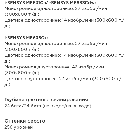
i-SENSYS MF631Cn/i-SENSYS MF633Cdw:
Монохромное одностороннее: 27 изобр./мин
(300x600 т./д.)
Цветное одностороннее: 14 изобр./мин (300x600 т./
д.)
i-SENSYS MF635Cx:
Монохромное одностороннее: 27 изобр./мин
(300x600 т./д.)
Цветное одностороннее: 14 изобр./мин (300x600 т./
д.)
Монохромное двустороннее: 47 изобр./мин
(300x600 т./д.)
Цветное двустороннее: 27 изобр./мин (300x600 т./
д.)
Глубина цветного сканирования
24 бита/24 бита (на входе/на выходе)
Оттенки серого
256 уровней