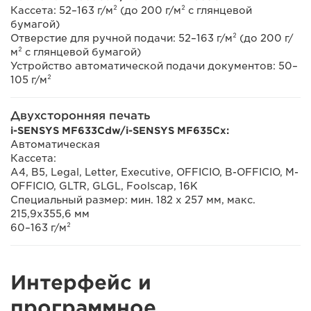
Кассета: 52–163 г/м² (до 200 г/м² с глянцевой
бумагой)
Отверстие для ручной подачи: 52–163 г/м² (до 200 г/
м² с глянцевой бумагой)
Устройство автоматической подачи документов: 50–
105 г/м²
Двухсторонняя печать
i-SENSYS MF633Cdw/i-SENSYS MF635Cx:
Автоматическая
Кассета:
A4, B5, Legal, Letter, Executive, OFFICIO, B-OFFICIO, M-
OFFICIO, GLTR, GLGL, Foolscap, 16K
Специальный размер: мин. 182 х 257 мм, макс.
215,9х355,6 мм
60–163 г/м²
Интерфейс и
программное