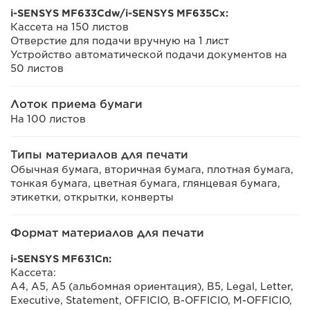
i-SENSYS MF633Cdw/i-SENSYS MF635Cx:
Кассета на 150 листов
Отверстие для подачи вручную на 1 лист
Устройство автоматической подачи документов на
50 листов
Лоток приема бумаги
На 100 листов
Типы материалов для печати
Обычная бумага, вторичная бумага, плотная бумага,
тонкая бумага, цветная бумага, глянцевая бумага,
этикетки, открытки, конверты
Формат материалов для печати
i-SENSYS MF631Cn:
Кассета:
A4, A5, A5 (альбомная ориентация), B5, Legal, Letter,
Executive, Statement, OFFICIO, B-OFFICIO, M-OFFICIO,