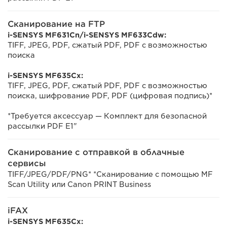
Сканирование на FTP
i-SENSYS MF631Cn/i-SENSYS MF633Cdw:
TIFF, JPEG, PDF, сжатый PDF, PDF с возможностью
поиска
i-SENSYS MF635Cx:
TIFF, JPEG, PDF, сжатый PDF, PDF с возможностью
поиска, шифрование PDF, PDF (цифровая подпись)*
*Требуется аксессуар — Комплект для безопасной
рассылки PDF E1"
Сканирование с отправкой в облачные
сервисы
TIFF/JPEG/PDF/PNG* *Сканирование с помощью MF
Scan Utility или Canon PRINT Business
iFAX
i-SENSYS MF635Cx: