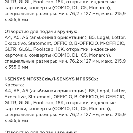
GLTR, GLGL, Foolscap, 16K, открытки, индексные
карточки, конверты (COM10, DL, C5, Monarch),
специальные размеры: мин. 76,2 х 127 мм, макс. 215,9
х 355,6 мм
Отверстие для подачи вручную:
A4, A5, A5 (альбомная ориентация), B5, Legal, Letter,
Executive, Statement, OFFICIO, B-OFFICIO, M-OFFICIO,
GLTR, GLGL, Foolscap, 16K, открытки, индексные
карточки, конверты (COM10, DL, C5, Monarch),
специальные размеры: мин. 76,2 x 127 мм, макс. 215,9
х 355,6 мм
i-SENSYS MF633Cdw/i-SENSYS MF635Cx:
Кассета:
A4, A5, A5 (альбомная ориентация), B5, Legal, Letter,
Executive, Statement, OFFICIO, B-OFFICIO, M-OFFICIO,
GLTR, GLGL, Foolscap, 16K, открытки, индексные
карточки, конверты (COM10, DL, C5, Monarch),
специальные размеры: мин. 76,2 х 127 мм, макс. 215,9
х 355,6 мм
Отверстие для подачи вручную: