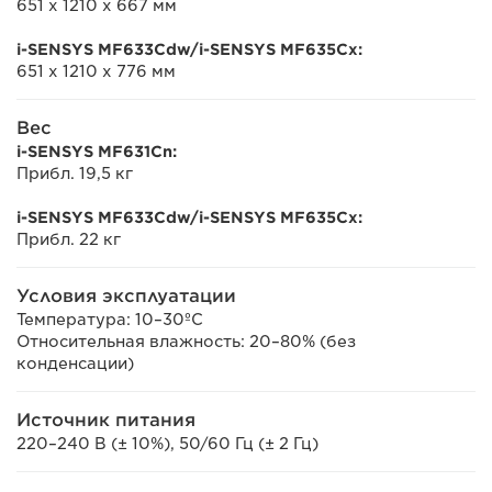
651 x 1210 x 667 мм
i-SENSYS MF633Cdw/i-SENSYS MF635Cx:
651 x 1210 x 776 мм
Вес
i-SENSYS MF631Cn:
Прибл. 19,5 кг
i-SENSYS MF633Cdw/i-SENSYS MF635Cx:
Прибл. 22 кг
Условия эксплуатации
Температура: 10–30ºC
Относительная влажность: 20–80% (без
конденсации)
Источник питания
220–240 В (± 10%), 50/60 Гц (± 2 Гц)