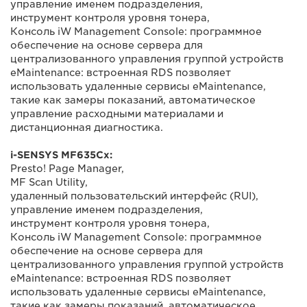
управление именем подразделения,
инструмент контроля уровня тонера,
Консоль iW Management Console: программное
обеспечение на основе сервера для
централизованного управления группой устройств
eMaintenance: встроенная RDS позволяет
использовать удаленные сервисы eMaintenance,
такие как замеры показаний, автоматическое
управление расходными материалами и
дистанционная диагностика.
i-SENSYS MF635Cx:
Presto! Page Manager,
MF Scan Utility,
удаленный пользовательский интерфейс (RUI),
управление именем подразделения,
инструмент контроля уровня тонера,
Консоль iW Management Console: программное
обеспечение на основе сервера для
централизованного управления группой устройств
eMaintenance: встроенная RDS позволяет
использовать удаленные сервисы eMaintenance,
такие как замеры показаний, автоматическое