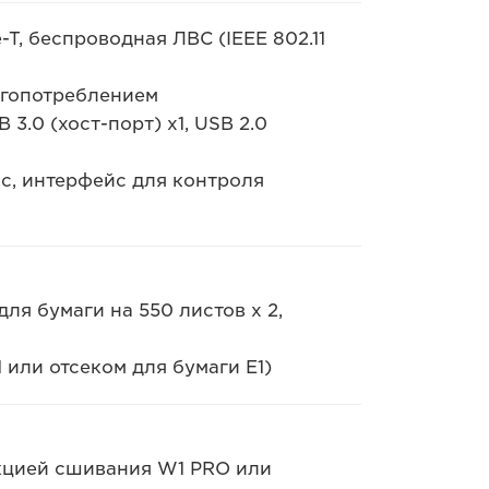
-T, беспроводная ЛВС (IEEE 802.11
ргопотреблением
 3.0 (хост-порт) x1, USB 2.0
с, интерфейс для контроля
для бумаги на 550 листов x 2,
 или отсеком для бумаги E1)
кцией сшивания W1 PRO или