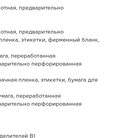
лотная, предварительно
лотная, предварительно
пленка, этикетки, фирменный бланк,
мага, переработанная
едварительно перфорированная
ачная пленка, этикетки, бумага для
бумага, переработанная
едварительно перфорированная
делителей B1