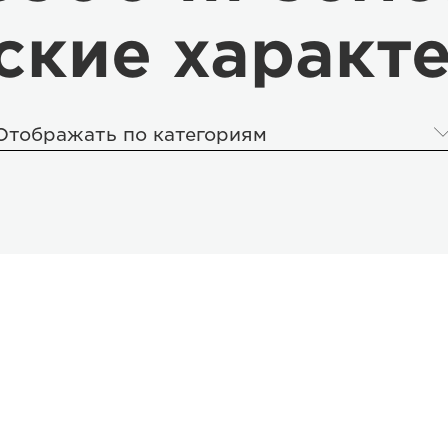
ские характ
Отображать по категориям