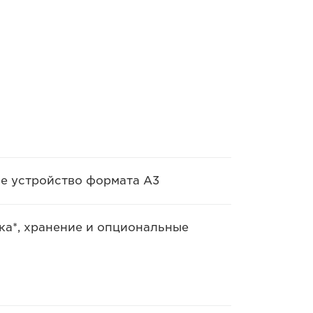
е устройство формата A3
вка*, хранение и опциональные