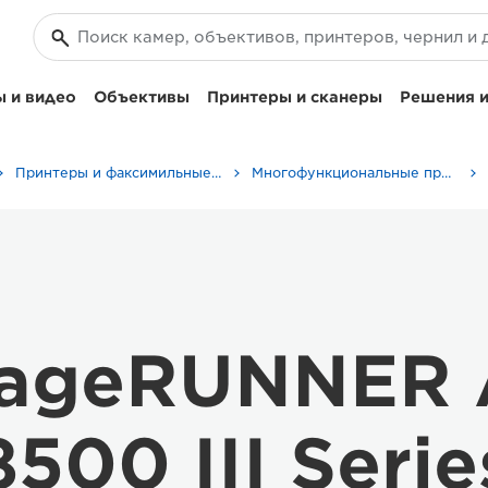
 и видео
Объективы
Принтеры и сканеры
Решения и
Принтеры и факсимильные аппараты для бизнеса
Многофункциональные принтеры - Принтеры «Все в одном»
mageRUNNER
8500 III Serie