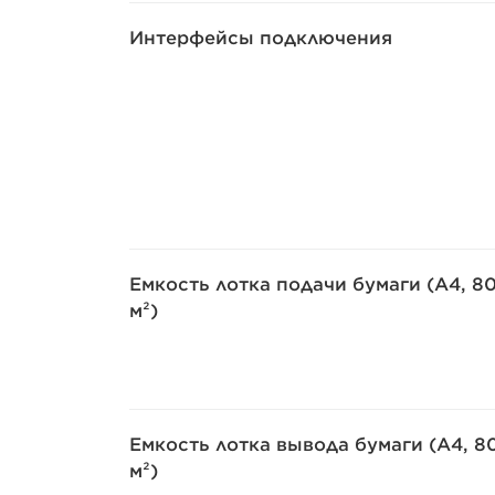
Интерфейсы подключения
Емкость лотка подачи бумаги (A4, 80
м²)
Емкость лотка вывода бумаги (A4, 80
м²)