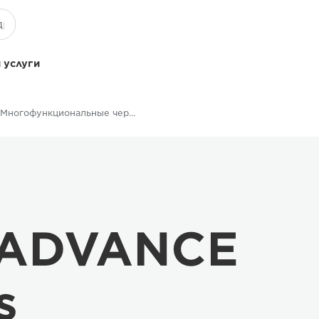
 услуги
Многофункциональные черно-белые принтеры
 ADVANCE
s