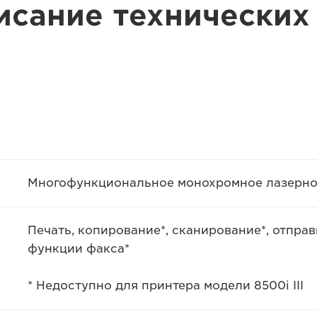
исание технических
Многофункциональное монохромное лазерно
Печать, копирование*, сканирование*, отпра
функции факса*
*
Недоступно для принтера модели 8500i III