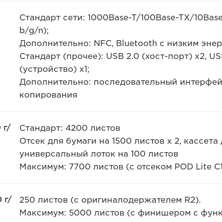
Стандарт сети: 1000Base-T/100Base-TX/10Base
b/g/n);
Дополнительно: NFC, Bluetooth с низким эне
Стандарт (прочее): USB 2.0 (хост-порт) x2, USB
(устройство) x1;
Дополнительно: последовательный интерфей
копирования
 г/
Стандарт: 4200 листов
Отсек для бумаги на 1500 листов x 2, кассета 
универсальный лоток на 100 листов
Максимум: 7700 листов (с отсеком POD Lite C1
 г/
250 листов (с оригиналодержателем R2).
Максимум: 5000 листов (с финишером с фун