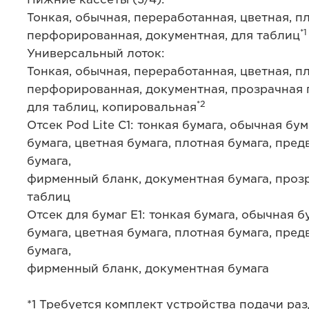
Тонкая, обычная, переработанная, цветная, п
*1
перфорированная, документная, для таблиц
Универсальный лоток:
Тонкая, обычная, переработанная, цветная, п
перфорированная, документная, прозрачная 
*2
для таблиц, копировальная
Отсек Pod Lite C1: тонкая бумага, обычная бу
бумага, цветная бумага, плотная бумага, пр
бумага,
фирменный бланк, документная бумага, прозр
таблиц
Отсек для бумаг E1: тонкая бумага, обычная 
бумага, цветная бумага, плотная бумага, пр
бумага,
фирменный бланк, документная бумага
*1 Требуется комплект устройства подачи раз