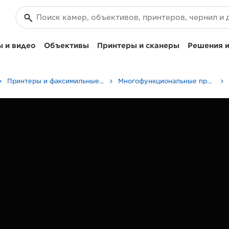
 и видео
Объективы
Принтеры и сканеры
Решения и
Принтеры и факсимильные аппараты для бизнеса
Многофункциональные принтеры - Принтеры «Все в одном»