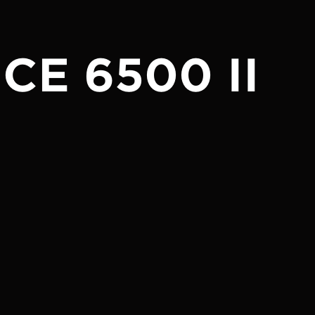
E 6500 II