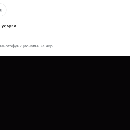
 услуги
Многофункциональные черно-белые принтеры