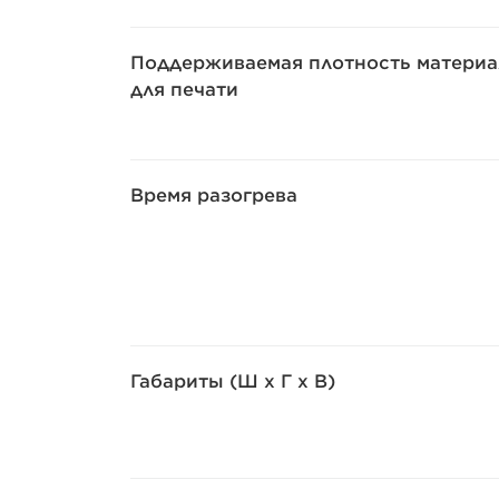
Поддерживаемая плотность материа
для печати
Время разогрева
Габариты (Ш x Г x В)