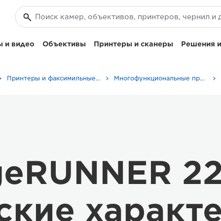
 и видео
Объективы
Принтеры и сканеры
Решения и
Принтеры и факсимильные аппараты для бизнеса
Многофункциональные принтеры - Принтеры «Все в одном»
geRUNNER 22
ские характ