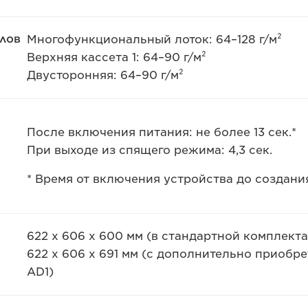
лов
Многофункциональный лоток: 64–128 г/м²
Верхняя кассета 1: 64–90 г/м²
Двусторонняя: 64–90 г/м²
После включения питания: не более 13 сек.*
При выходе из спящего режима: 4,3 сек.
* Время от включения устройства до создани
622 x 606 x 600 мм (в стандартной комплект
622 x 606 x 691 мм (с дополнительно приоб
AD1)