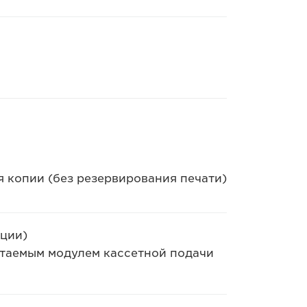
я копии (без резервирования печати)
ации)
ретаемым модулем кассетной подачи