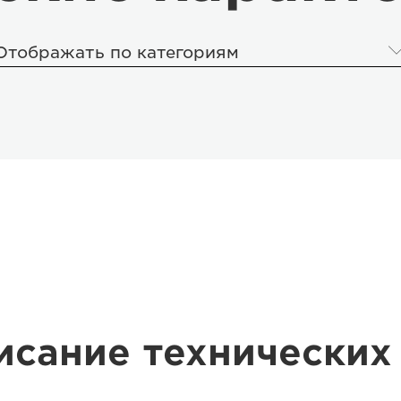
Отображать по категориям
исание технических