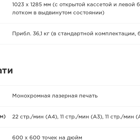
1023 x 1285 мм (с открытой кассетой и левой
лотком в выдвинутом состоянии)
Прибл. 36,1 кг (в стандартной комплектации, 
ати
Монохромная лазерная печать
м)
22 стр./мин (A4), 11 стр./мин (A3), 11 стр./мин 
600 x 600 точек на дюйм