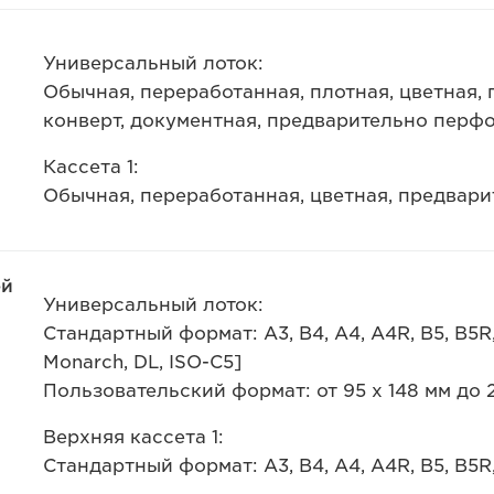
Универсальный лоток:
Обычная, переработанная, плотная, цветная, 
конверт, документная, предварительно перф
Кассета 1:
Обычная, переработанная, цветная, предвар
ей
Универсальный лоток:
Стандартный формат: A3, B4, A4, A4R, B5, B5R
Monarch, DL, ISO-C5]
Пользовательский формат: от 95 x 148 мм до 2
Верхняя кассета 1:
Стандартный формат: A3, B4, A4, A4R, B5, B5R