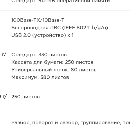
Стандарт: 512 МБ оперативной памяти
100Base-TX/10Base-T
Беспроводная ЛВС (IEEE 802.11 b/g/n)
USB 2.0 (устройство) x 1
 г/
Стандарт: 330 листов
Кассета для бумаги: 250 листов
Универсальный лоток: 80 листов
Максимум: 580 листов
 г/
250 листов
Разбор, поворот и разбор, группирование, п