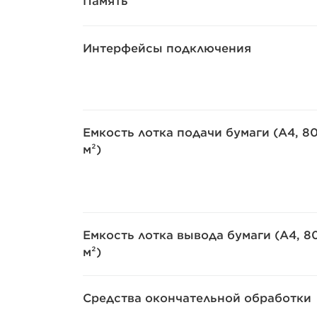
Память
Интерфейсы подключения
Емкость лотка подачи бумаги (A4, 80
м²)
Емкость лотка вывода бумаги (A4, 80
м²)
Средства окончательной обработки