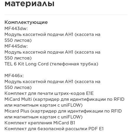
материалы
Комплектующие
MF443dw:
Модуль кассетной подачи AH1 (кассета на
550 листов)
MF445dw:
Модуль кассетной подачи AH1 (кассета на
550 листов)
TEL 6 Kit Long Cord (телефонная трубка)
MF446x:
Модуль кассетной подачи AH1 (кассета на
550 листов)
Комплект для печати штрих-кодов E1E
MiCard Multi (картридер для идентификации по RFID
или магнитным картам с uniFLOW)
Micard Plus (картридер для идентификации по RFID
или магнитным картам с uniFLOW)
Комплект крепления MiCard B1
Комплект для безопасной рассылки PDF E1