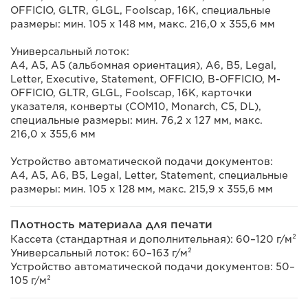
OFFICIO, GLTR, GLGL, Foolscap, 16K, специальные
размеры: мин. 105 х 148 мм, макс. 216,0 х 355,6 мм
Универсальный лоток:
A4, A5, A5 (альбомная ориентация), A6, B5, Legal,
Letter, Executive, Statement, OFFICIO, B-OFFICIO, M-
OFFICIO, GLTR, GLGL, Foolscap, 16K, карточки
указателя, конверты (COM10, Monarch, C5, DL),
специальные размеры: мин. 76,2 x 127 мм, макс.
216,0 х 355,6 мм
Устройство автоматической подачи документов:
A4, A5, A6, B5, Legal, Letter, Statement, специальные
размеры: мин. 105 x 128 мм, макс. 215,9 x 355,6 мм
Плотность материала для печати
Кассета (стандартная и дополнительная): 60–120 г/м²
Универсальный лоток: 60–163 г/м²
Устройство автоматической подачи документов: 50–
105 г/м²