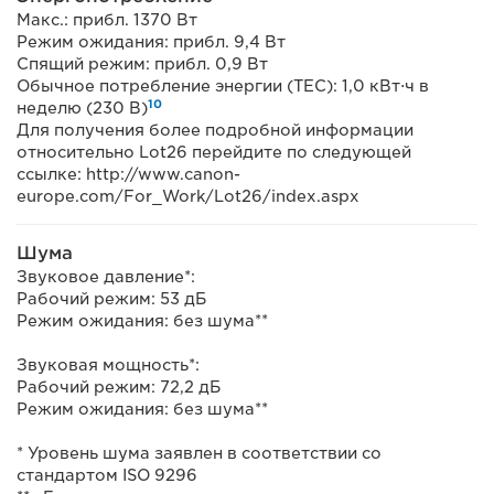
Макс.: прибл. 1370 Вт
Режим ожидания: прибл. 9,4 Вт
Спящий режим: прибл. 0,9 Вт
Обычное потребление энергии (TEC): 1,0 кВт⋅ч в
10
неделю (230 В)
Для получения более подробной информации
относительно Lot26 перейдите по следующей
ссылке: http://www.canon-
europe.com/For_Work/Lot26/index.aspx
Шума
Звуковое давление*:
Рабочий режим: 53 дБ
Режим ожидания: без шума**
Звуковая мощность*:
Рабочий режим: 72,2 дБ
Режим ожидания: без шума**
* Уровень шума заявлен в соответствии со
стандартом ISO 9296