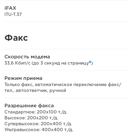
iFAX
ITU-T.37
Факс
Скорость модема
6
33,6 Кбит/с (до 3 секунд на страницу
)
Режим приема
Только факс, автоматическое переключение факс/
тел., автоответчик, ручной
Разрешение факса
Стандартное: 200x100 т./д.
Высокое: 200x200 т./д.
Супервысокое: 200x400 т./д.
Ультравысокое: 400x400 т./д.