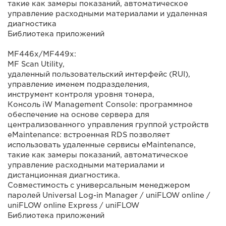
такие как замеры показаний, автоматическое
управление расходными материалами и удаленная
диагностика
Библиотека приложений
MF446x/MF449x:
MF Scan Utility,
удаленный пользовательский интерфейс (RUI),
управление именем подразделения,
инструмент контроля уровня тонера,
Консоль iW Management Console: программное
обеспечение на основе сервера для
централизованного управления группой устройств
eMaintenance: встроенная RDS позволяет
использовать удаленные сервисы eMaintenance,
такие как замеры показаний, автоматическое
управление расходными материалами и
дистанционная диагностика.
Совместимость с универсальным менеджером
паролей Universal Log-in Manager / uniFLOW online /
uniFLOW online Express / uniFLOW
Библиотека приложений