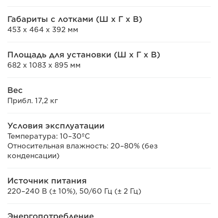
Габариты с лотками (Ш x Г x В)
453 x 464 x 392 мм
Площадь для установки (Ш x Г x В)
682 x 1083 x 895 мм
Вес
Прибл. 17,2 кг
Условия эксплуатации
Температура: 10–30ºC
Относительная влажность: 20–80% (без
конденсации)
Источник питания
220–240 В (± 10%), 50/60 Гц (± 2 Гц)
Энергопотребление