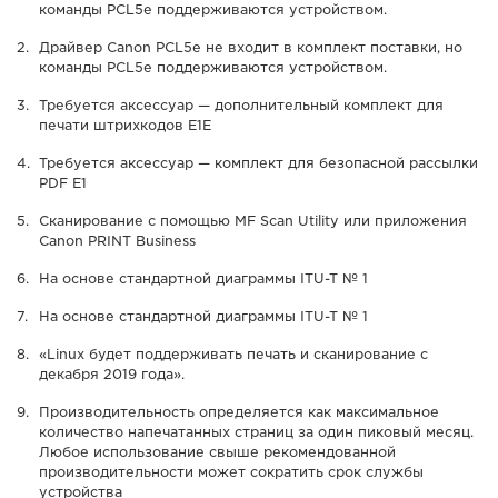
команды PCL5e поддерживаются устройством.
Драйвер Canon PCL5e не входит в комплект поставки, но
команды PCL5e поддерживаются устройством.
Требуется аксессуар — дополнительный комплект для
печати штрихкодов E1E
Требуется аксессуар — комплект для безопасной рассылки
PDF E1
Сканирование с помощью MF Scan Utility или приложения
Canon PRINT Business
На основе стандартной диаграммы ITU-T № 1
На основе стандартной диаграммы ITU-T № 1
«Linux будет поддерживать печать и сканирование с
декабря 2019 года».
Производительность определяется как максимальное
количество напечатанных страниц за один пиковый месяц.
Любое использование свыше рекомендованной
производительности может сократить срок службы
устройства