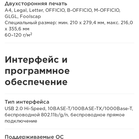
Двухсторонняя печать
A4, Legal, Letter, OFFICIO, B-OFFICIO, M-OFFICIO,
GLGL, Foolscap
Специальный размер: мин. 210 x 279,4 мм, макс. 216,0
х 355,6 мм
2
60–120 г/м
Интерфейс и
программное
обеспечение
Тип интерфейса
USB 2.0 Hi-Speed, 10BASE-T/100BASE-TX/1000Base-T,
беспроводной 802.11b/g/n, беспроводное прямое
подключение
Поддерживаемые ОС