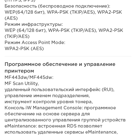
(HTTPS, IPPS)
Безопасность (беспроводное подключение):
WEP(64/128 бит), WPA-PSK (TKIP/AES), WPA2-PSK
(AES)
Режим инфраструктуры:
WEP (64/128 бит), WPA-PSK (TKIP/AES), WPA2-PSK
(TKIP/AES)
Режим Access Point Mode:
WPA2-PSK (AES)
Программное обеспечение и управление
принтером
MF443dw/MF445dw:
MF Scan Utility,
удаленный пользовательский интерфейс (RUI),
управление именем подразделения,
инструмент контроля уровня тонера,
Консоль iW Management Console: программное
обеспечение на основе сервера для
централизованного управления группой устройств
eMaintenance: встроенная RDS позволяет
использовать удаленные сервисы eMaintenance,