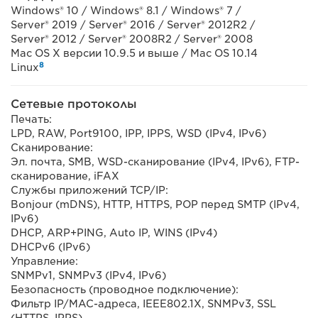
Windows® 10 / Windows® 8.1 / Windows® 7 /
Server® 2019 / Server® 2016 / Server® 2012R2 /
Server® 2012 / Server® 2008R2 / Server® 2008
Mac OS X версии 10.9.5 и выше / Mac OS 10.14
8
Linux
Сетевые протоколы
Печать:
LPD, RAW, Port9100, IPP, IPPS, WSD (IPv4, IPv6)
Сканирование:
Эл. почта, SMB, WSD-сканирование (IPv4, IPv6), FTP-
сканирование, iFAX
Службы приложений TCP/IP:
Bonjour (mDNS), HTTP, HTTPS, POP перед SMTP (IPv4,
IPv6)
DHCP, ARP+PING, Auto IP, WINS (IPv4)
DHCPv6 (IPv6)
Управление:
SNMPv1, SNMPv3 (IPv4, IPv6)
Безопасность (проводное подключение):
Фильтр IP/MAC-адреса, IEEE802.1X, SNMPv3, SSL