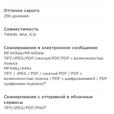
Оттенки серого
256 уровней
Совместимость
TWAIN, WIA, ICA
Сканирование в электронное сообщение
MF443dw/MF445dw:
TIFF/JPEG/PDF/сжатый PDF/PDF с возможностью
поиска
MF446x/449x:
TIFF / JPEG / PDF / сжатый PDF / PDF с
возможностью поиска / PDF с шифрованием3 / PDF
4
(цифровая подпись)
Сканирование с отправкой в облачные
сервисы
5
TIFF/JPEG/PDF/PNG