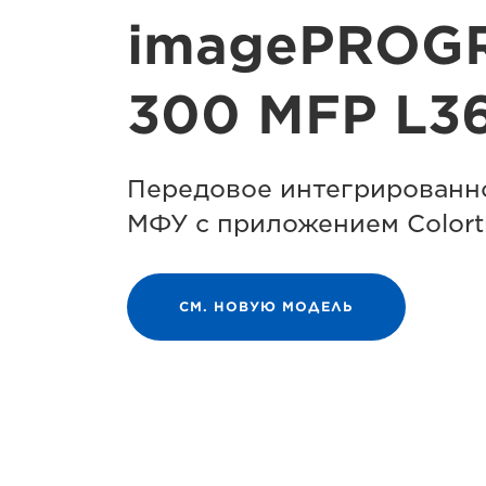
imagePROG
300 MFP L36
Передовое интегрированн
МФУ с приложением Colortr
СМ. НОВУЮ МОДЕЛЬ