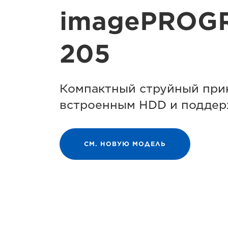
imagePROG
205
Компактный струйный при
встроенным HDD и поддер
СМ. НОВУЮ МОДЕЛЬ