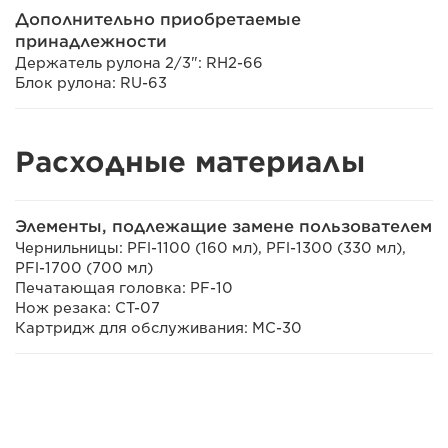
Дополнительно приобретаемые
принадлежности
Держатель рулона 2/3": RH2-66
Блок рулона: RU-63
Расходные материалы
Элементы, подлежащие замене пользователем
Чернильницы: PFl-1100 (160 мл), PFl-1300 (330 мл),
PFl-1700 (700 мл)
Печатающая головка: PF-10
Нож резака: CT-07
Картридж для обслуживания: MC-30