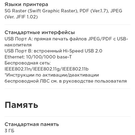
Языки принтера
SG Raster (Swift Graphic Raster), PDF (Ver.1.7), JPEG
(Ver. JFIF 1.02)
Стандартные интерфейсы
USB Порт A: прямая печать файлов JPEG/PDF с USB-
накопителя
USB Порт B: встроенный Hi-Speed USB 2.0
Ethernet: 10/100/1000 base-T
Беспроводная сеть:
IEEE802.11n/IEEE802.11g/IEEE802.11b
*Инструкции по активации/деактивации
беспроводной ЛВС см. в руководстве пользователя
Память
Стандартная память
3 ГБ