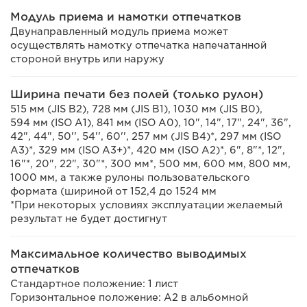
Модуль приема и намотки отпечатков
Двунаправленный модуль приема может
осуществлять намотку отпечатка напечатанной
стороной внутрь или наружу
Ширина печати без полей (только рулон)
515 мм (JIS B2), 728 мм (JIS B1), 1030 мм (JIS B0),
594 мм (ISO A1), 841 мм (ISO A0), 10", 14", 17", 24", 36",
42", 44", 50'', 54'', 60'', 257 мм (JIS B4)*, 297 мм (ISO
A3)*, 329 мм (ISO A3+)*, 420 мм (ISO A2)*, 6", 8"*, 12",
16"*, 20", 22", 30"*, 300 мм*, 500 мм, 600 мм, 800 мм,
1000 мм, а также рулоны пользовательского
формата (шириной от 152,4 до 1524 мм
*При некоторых условиях эксплуатации желаемый
результат не будет достигнут
Максимальное количество выводимых
отпечатков
Стандартное положение: 1 лист
Горизонтальное положение: A2 в альбомной