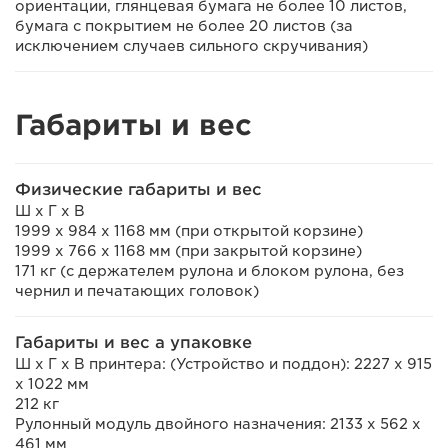
ориентации, глянцевая бумага не более 10 листов,
бумага с покрытием не более 20 листов (за
исключением случаев сильного скручивания)
Габариты и вес
Физические габариты и вес
Ш x Г x В
1999 x 984 x 1168 мм (при открытой корзине)
1999 x 766 x 1168 мм (при закрытой корзине)
171 кг (с держателем рулона и блоком рулона, без
чернил и печатающих головок)
Габариты и вес а упаковке
Ш x Г x В принтера: (Устройство и поддон): 2227 x 915
x 1022 мм
212 кг
Рулонный модуль двойного назначения: 2133 x 562 x
461 мм