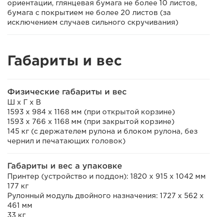
ориентации, глянцевая бумага не более 10 листов,
бумага с покрытием не более 20 листов (за
исключением случаев сильного скручивания)
Габариты и вес
Физические габариты и вес
Ш x Г x В
1593 x 984 x 1168 мм (при открытой корзине)
1593 x 766 x 1168 мм (при закрытой корзине)
145 кг (с держателем рулона и блоком рулона, без
чернил и печатающих головок)
Габариты и вес а упаковке
Принтер (устройство и поддон): 1820 x 915 x 1042 мм
177 кг
Рулонный модуль двойного назначения: 1727 x 562 x
461 мм
33 кг