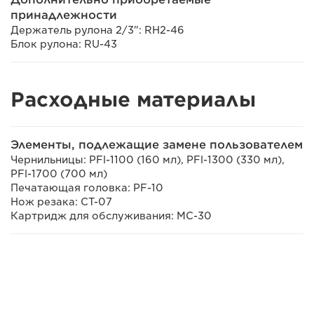
принадлежности
Держатель рулона 2/3": RH2-46
Блок рулона: RU-43
Расходные материалы
Элементы, подлежащие замене пользователем
Чернильницы: PFl-1100 (160 мл), PFl-1300 (330 мл),
PFl-1700 (700 мл)
Печатающая головка: PF-10
Нож резака: CT-07
Картридж для обслуживания: MC-30