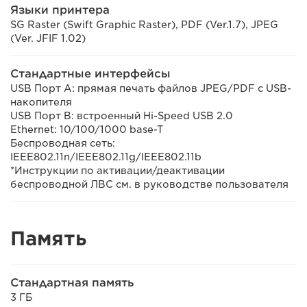
Языки принтера
SG Raster (Swift Graphic Raster), PDF (Ver.1.7), JPEG
(Ver. JFIF 1.02)
Стандартные интерфейсы
USB Порт A: прямая печать файлов JPEG/PDF с USB-
накопителя
USB Порт B: встроенный Hi-Speed USB 2.0
Ethernet: 10/100/1000 base-T
Беспроводная сеть:
IEEE802.11n/IEEE802.11g/IEEE802.11b
*Инструкции по активации/деактивации
беспроводной ЛВС см. в руководстве пользователя
Память
Стандартная память
3 ГБ