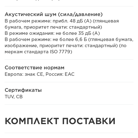
Акустический шум (сила/давление)
В рабочем режиме: прибл. 48 дБ (А) (глянцевая
бумага, приоритет печати: стандартный)
В режиме ожидания: не более 35 дБ (А)
В рабочем режиме: не более 6,6 Б (глянцевая бумага,
изображение, приоритет печати: стандартный) (по
меркам стандарта ISO 7779)
Соответствие нормам
Европа: знак CE, Россия: EAC
Сертификаты
TUV, CB
КОМПЛЕКТ ПОСТАВКИ