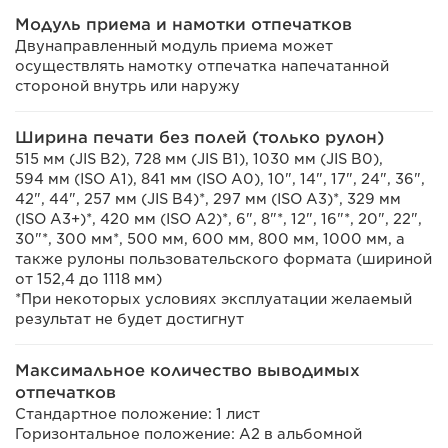
Модуль приема и намотки отпечатков
Двунаправленный модуль приема может
осуществлять намотку отпечатка напечатанной
стороной внутрь или наружу
Ширина печати без полей (только рулон)
515 мм (JIS B2), 728 мм (JIS B1), 1030 мм (JIS B0),
594 мм (ISO A1), 841 мм (ISO A0), 10", 14", 17", 24", 36",
42", 44", 257 мм (JIS B4)*, 297 мм (ISO A3)*, 329 мм
(ISO A3+)*, 420 мм (ISO A2)*, 6", 8"*, 12", 16"*, 20", 22",
30"*, 300 мм*, 500 мм, 600 мм, 800 мм, 1000 мм, а
также рулоны пользовательского формата (шириной
от 152,4 до 1118 мм)
*При некоторых условиях эксплуатации желаемый
результат не будет достигнут
Максимальное количество выводимых
отпечатков
Стандартное положение: 1 лист
Горизонтальное положение: A2 в альбомной