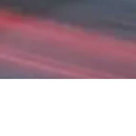
DWF: другой взгляд на
вещи