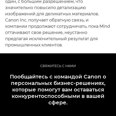
один, с большим разрешением, что
значительно повысило детализацию
изображений для деликатных материалов.
Canon Inc. получает обратную связь, и
компании продолжают сотрудничать, пока Mind
оттачивают свое решение, неустанно
предлагая исключительный результат для
промышленных клиентов.
СВЯЖИТЕСЬ С НАМИ
Пообщайтесь с командой Canon о
персональных бизнес-решениях,
которые помогут вам оставаться
конкурентоспособными в вашей
сфере.