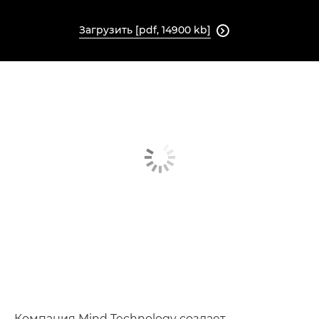
Загрузить [pdf, 14900 kb]

Компания Mind Technology создает