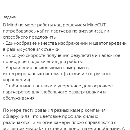
Задача
В Mind по мере работы над решением MindCUT
потребовалось найти партнера по визуализации,
способного предложить:
- Единообразие качества изображений и цветопередачи
в разных условиях съемки
- Высокую скорость получения результата и надежное
проводное подключение для работы
- Управление несколькими камерами в
интегрированных системах (в отличие от ручного
управления)
- Стабильные поставки и уверенное долгосрочное
партнерство для глобального развертывания и
обслуживания
По мере тестирования разных камер компания
обнаружила, что цветовые профили сильно
различаются, и многие камеры плохо справляются с
эффектом муара1, что ставило крест на единообразии. А