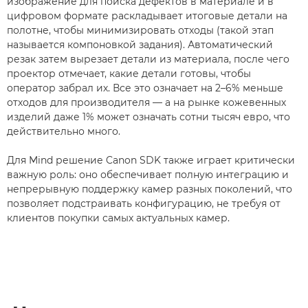
изображение для поиска дефектов в материале и в
цифровом формате раскладывает итоговые детали на
полотне, чтобы минимизировать отходы (такой этап
называется компоновкой задания). Автоматический
резак затем вырезает детали из материала, после чего
проектор отмечает, какие детали готовы, чтобы
оператор забрал их. Все это означает на 2–6% меньше
отходов для производителя — а на рынке кожевенных
изделий даже 1% может означать сотни тысяч евро, что
действительно много.
Для Mind решение Canon SDK также играет критически
важную роль: оно обеспечивает полную интеграцию и
непрерывную поддержку камер разных поколений, что
позволяет подстраивать конфигурацию, не требуя от
клиентов покупки самых актуальных камер.