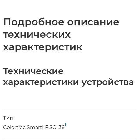
Подробное описание
технических
характеристик
Технические
характеристики устройства
Тип
1
Colortrac SmartLF SCi 36