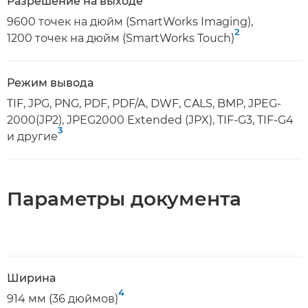
Разрешение на выходе
9600 точек на дюйм (SmartWorks Imaging),
2
1200 точек на дюйм (SmartWorks Touch)
Режим вывода
TIF, JPG, PNG, PDF, PDF/A, DWF, CALS, BMP, JPEG-
2000(JP2), JPEG2000 Extended (JPX), TIF-G3, TIF-G4
3
и другие
Параметры документа
Ширина
4
914 мм (36 дюймов)