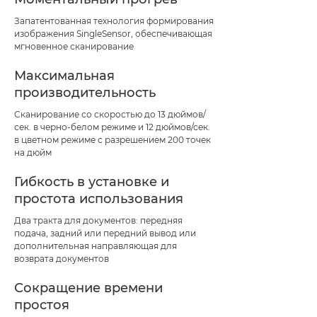
Запатентованная технология формирования
изображения SingleSensor, обеспечивающая
мгновенное сканирование
Максимальная
производительность
Сканирование со скоростью до 13 дюймов/
сек. в черно-белом режиме и 12 дюймов/сек.
в цветном режиме с разрешением 200 точек
на дюйм
Гибкость в установке и
простота использования
Два тракта для документов: передняя
подача, задний или передний вывод или
дополнительная направляющая для
возврата документов
Сокращение времени
простоя