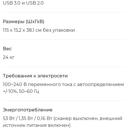
USB 3.0 и USB 2.0
Размеры (ШхГхВ)
115 x 15,2 x 38,1 см без упаковки
Вес
24 кг
Требования к электросети
100~240 В переменного тока с автоопределением
+/-10%, 50–60 Гц
Энергопотребление
53 Вт / 1,35 Вт / 0,16 Вт (сканер выключен, внешний
источник питания включен)