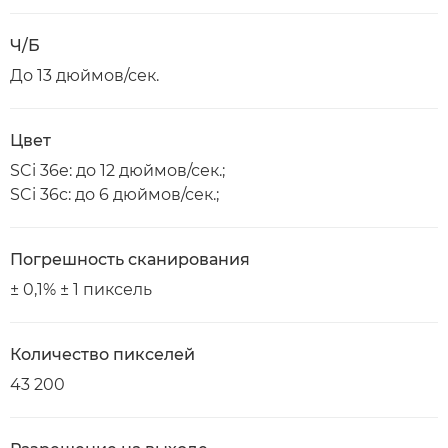
Ч/Б
До 13 дюймов/сек.
Цвет
SCi 36e: до 12 дюймов/сек.;
SCi 36c: до 6 дюймов/сек.;
Погрешность сканирования
± 0,1% ± 1 пиксель
Количество пикселей
43 200