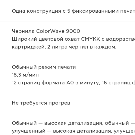
Одна конструкция с 5 фиксированными печа
Чернила ColorWave 9000
Широкий цветовой охват CMYKK с водораств
картриджей, 2 литра чернил в каждом.
Обычный режим печати
18,3 м/мин
12 страниц формата A0 в минуту; 16 страниц 
Не требуется прогрев
Обычный — высокая детализация, обычный —
улучшенный — высокая детализация, улучше