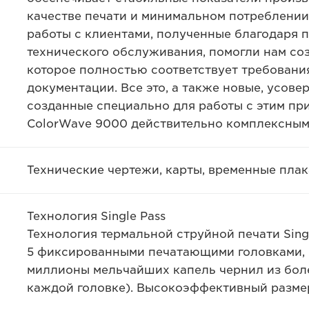
качестве печати и минимальном потреблении
работы с клиентами, полученные благодаря 
технического обслуживания, помогли нам со
которое полностью соответствует требовани
документации. Все это, а также новые, усо
созданные специально для работы с этим пр
ColorWave 9000 действительно комплексным
Технические чертежи, карты, временные пла
Технология Single Pass
Технология термальной струйной печати Singl
5 фиксированными печатающими головками, 
миллионы мельчайших капель чернил из боле
каждой головке). Высокоэффективный размер 