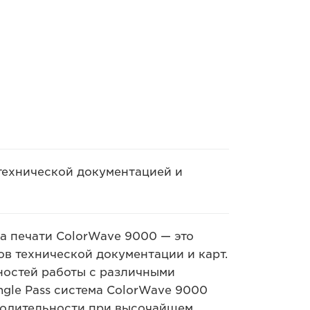
 технической документацией и
 печати ColorWave 9000 — это
в технической документации и карт.
остей работы с различными
ngle Pass система ColorWave 9000
водительности при высочайшем