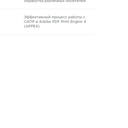
обработка различных носителей
Эффективный процесс работы с
САПР и Adobe PDF Print Engine 4
(APPE4)