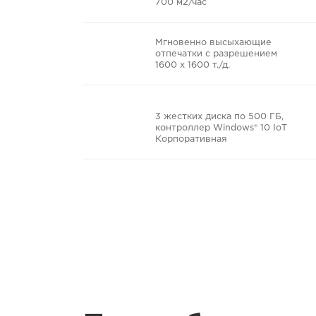
700 м2/час
Мгновенно высыхающие
отпечатки с разрешением
1600 x 1600 т./д.
3 жестких диска по 500 ГБ,
контроллер Windows® 10 IoT
Корпоративная