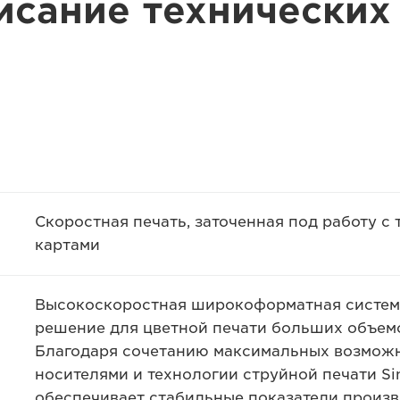
исание технических
Скоростная печать, заточенная под работу с
картами
Высокоскоростная широкоформатная система
решение для цветной печати больших объемо
Благодаря сочетанию максимальных возможн
носителями и технологии струйной печати Si
обеспечивает стабильные показатели произ