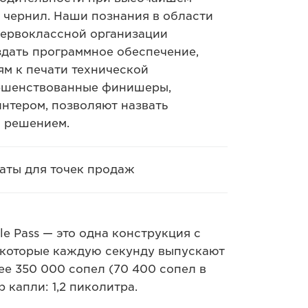
 чернил. Наши познания в области
первоклассной организации
здать программное обеспечение,
ям к печати технической
вершенствованные финишеры,
интером, позволяют назвать
 решением.
каты для точек продаж
e Pass — это одна конструкция с
которые каждую секунду выпускают
е 350 000 сопел (70 400 сопел в
капли: 1,2 пиколитра.