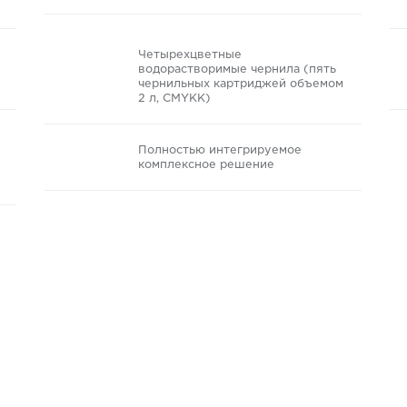
Четырехцветные
водорастворимые чернила (пять
чернильных картриджей объемом
2 л, CMYKK)
Полностью интегрируемое
комплексное решение