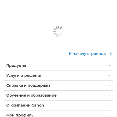
К началу страницы
Продукты
Услуги и решения
Справка и поддержка
Обучение и образование
О компании Canon
Мой профиль