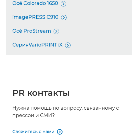
Océ Colorado 1650

imagePRESS C910

Océ ProStream

СерияVarioPRINT iX

PR контакты
Нужна помощь по вопросу, связанному с
прессой и СМИ?
Свяжитесь с нами
