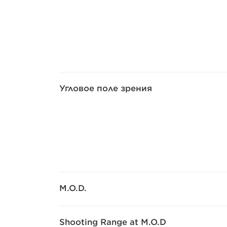
Угловое поле зрения
M.O.D.
Shooting Range at M.O.D