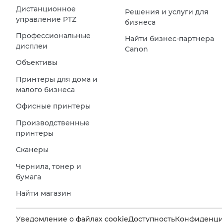
Дистанционное
Решения и услуги для
управление PTZ
бизнеса
Профессиональные
Найти бизнес-партнера
дисплеи
Canon
Объективы
Принтеры для дома и
малого бизнеса
Офисные принтеры
Производственные
принтеры
Сканеры
Чернила, тонер и
бумага
Найти магазин
Уведомление о файлах cookie
Доступность
Конфиденци