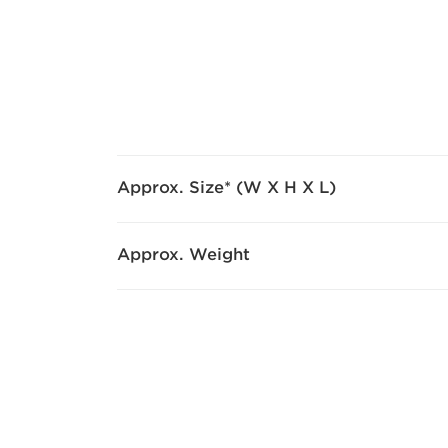
Approx. Size* (W X H X L)
Approx. Weight