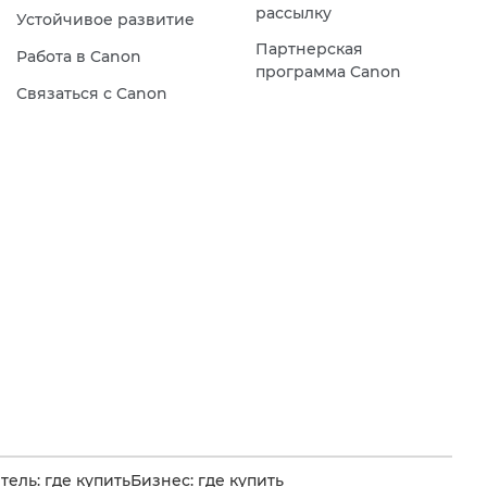
рассылку
Устойчивое развитие
Партнерская
Работа в Canon
программа Canon
Связаться с Canon
ель: где купить
Бизнес: где купить