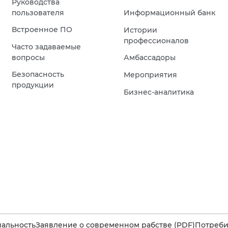
Руководства
пользователя
Информационный банк
Встроенное ПО
Истории
профессионалов
Часто задаваемые
вопросы
Амбассадоры
Безопасность
Мероприятия
продукции
Бизнес-аналитика
альность
Заявление о современном рабстве (PDF)
Потребит