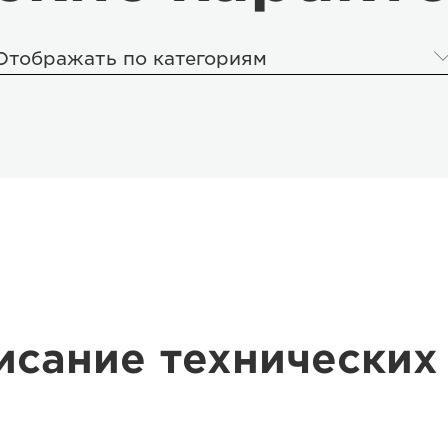
Отображать по категориям
исание технических