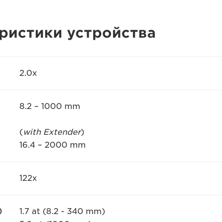
еристики устройства
2.0x
8.2 – 1000 mm
(
with Extender
)
16.4 – 2000 mm
122x
)
1.7 at (8.2 - 340 mm)