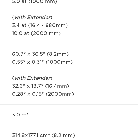
5.0 at (1000 mm)
(
with Extender
)
3.4 at (16.4 - 680mm)
10.0 at (2000 mm)
60.7° x 36.5° (8.2mm)
0.55° x 0.31° (1000mm)
(
with Extender
)
32.6° x 18.7° (16.4mm)
0.28° x 0.15° (2000mm)
3.0 m*
314.8x177.1 cm* (8.2 mm)