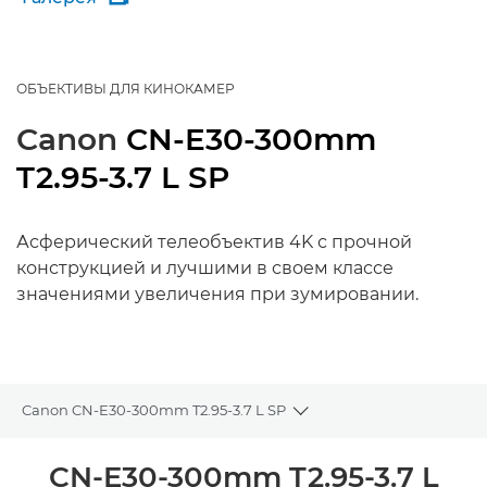
ОБЪЕКТИВЫ ДЛЯ КИНОКАМЕР
Canon
CN-E30-300mm
T2.95-3.7 L SP
Асферический телеобъектив 4K с прочной
конструкцией и лучшими в своем классе
значениями увеличения при зумировании.
Canon CN-E30-300mm T2.95-3.7 L SP
Toggle breadcrumbs
Общая информация
CN-E30-300mm T2.95-3.7 L