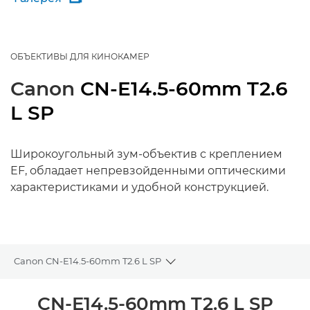
ОБЪЕКТИВЫ ДЛЯ КИНОКАМЕР
Canon
CN-E14.5-60mm T2.6
L SP
Широкоугольный зум-объектив с креплением
EF, обладает непревзойденными оптическими
характеристиками и удобной конструкцией.
Canon CN-E14.5-60mm T2.6 L SP
Toggle breadcrumbs
Общая информация
CN-E14.5-60mm T2.6 L SP