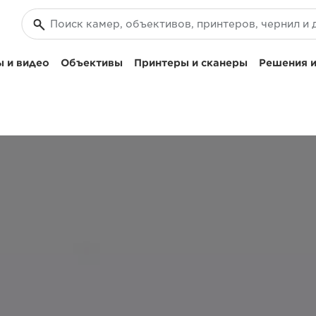
 и видео
Объективы
Принтеры и сканеры
Решения и