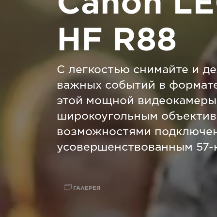
Canon L
HF R88
С легкостью снимайте и д
важных событий в формат
этой мощной видеокамеры
широкоугольным объектив
возможностями подключен
усовершенствованным 57-
ГАЛЕРЕЯ